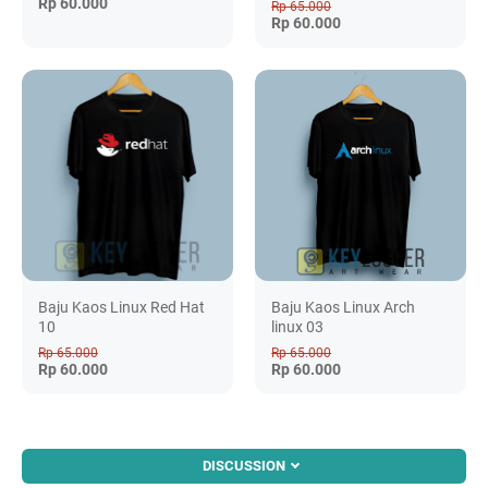
Rp 60.000
Rp 65.000
Rp 60.000
Baju Kaos Linux Red Hat
Baju Kaos Linux Arch
10
linux 03
Rp 65.000
Rp 65.000
Rp 60.000
Rp 60.000
DISCUSSION