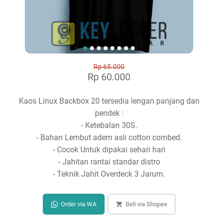
Rp 65.000
Rp 60.000
Kaos Linux Backbox 20 tersedia lengan panjang dan
pendek :
- Ketebalan 30S.
- Bahan Lembut adem asli cotton combed.
- Cocok Untuk dipakai sehari hari
- Jahitan rantai standar distro
- Teknik Jahit Overdeck 3 Jarum.
Order via WA
Beli via Shopee