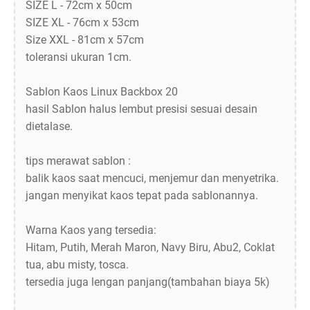
SIZE L - 72cm x 50cm
SIZE XL - 76cm x 53cm
Size XXL - 81cm x 57cm
toleransi ukuran 1cm.
Sablon Kaos Linux Backbox 20
hasil Sablon halus lembut presisi sesuai desain
dietalase.
tips merawat sablon :
balik kaos saat mencuci, menjemur dan menyetrika.
jangan menyikat kaos tepat pada sablonannya.
Warna Kaos yang tersedia:
Hitam, Putih, Merah Maron, Navy Biru, Abu2, Coklat
tua, abu misty, tosca.
tersedia juga lengan panjang(tambahan biaya 5k)