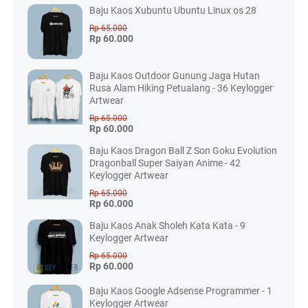
Baju Kaos Xubuntu Ubuntu Linux os 28
Rp 65.000
Rp 60.000
Baju Kaos Outdoor Gunung Jaga Hutan
Rusa Alam Hiking Petualang - 36 Keylogger
Artwear
Rp 65.000
Rp 60.000
Baju Kaos Dragon Ball Z Son Goku Evolution
Dragonball Super Saiyan Anime - 42
Keylogger Artwear
Rp 65.000
Rp 60.000
Baju Kaos Anak Sholeh Kata Kata - 9
Keylogger Artwear
Rp 65.000
Rp 60.000
Baju Kaos Google Adsense Programmer - 1
Keylogger Artwear