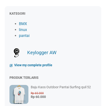
KATEGORI
BMX
linux
pantai
Keylogger AW
View my complete profile
PRODUK TERLARIS
Baju Kaos Outdoor Pantai Surfing quil 52
Rp 65.000
Rp 60.000