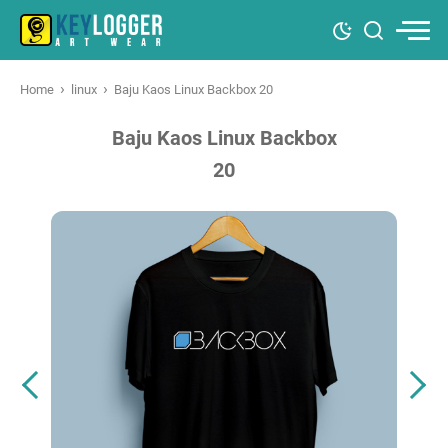
›
›
Home
linux
Baju Kaos Linux Backbox 20
Baju Kaos Linux Backbox
20