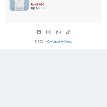
Rp 65.000
Rp 60.000
© 2024 -
Keylogger Art Wear