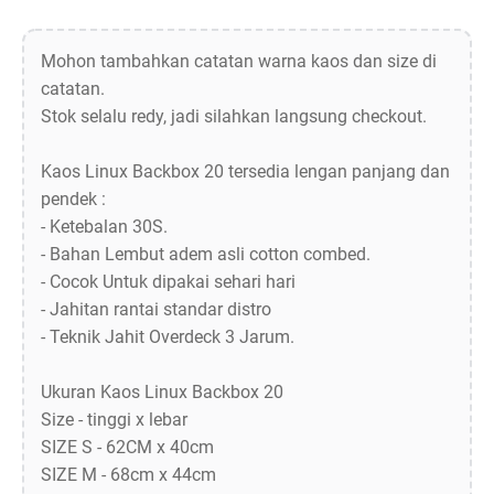
Mohon tambahkan catatan warna kaos dan size di
catatan.
Stok selalu redy, jadi silahkan langsung checkout.
Kaos Linux Backbox 20 tersedia lengan panjang dan
pendek :
- Ketebalan 30S.
- Bahan Lembut adem asli cotton combed.
- Cocok Untuk dipakai sehari hari
- Jahitan rantai standar distro
- Teknik Jahit Overdeck 3 Jarum.
Ukuran Kaos Linux Backbox 20
Size - tinggi x lebar
SIZE S - 62CM x 40cm
SIZE M - 68cm x 44cm