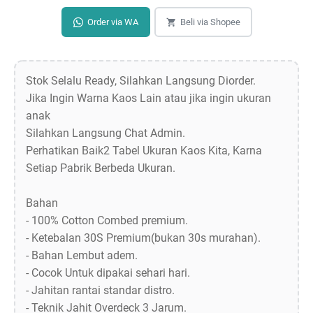
Order via WA
Beli via Shopee
Stok Selalu Ready, Silahkan Langsung Diorder.
Jika Ingin Warna Kaos Lain atau jika ingin ukuran
anak
Silahkan Langsung Chat Admin.
Perhatikan Baik2 Tabel Ukuran Kaos Kita, Karna
Setiap Pabrik Berbeda Ukuran.
Bahan
- 100% Cotton Combed premium.
- Ketebalan 30S Premium(bukan 30s murahan).
- Bahan Lembut adem.
- Cocok Untuk dipakai sehari hari.
- Jahitan rantai standar distro.
- Teknik Jahit Overdeck 3 Jarum.