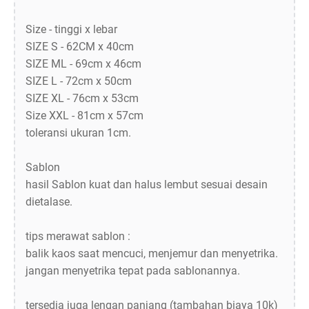
Size - tinggi x lebar
SIZE S - 62CM x 40cm
SIZE ML - 69cm x 46cm
SIZE L - 72cm x 50cm
SIZE XL - 76cm x 53cm
Size XXL - 81cm x 57cm
toleransi ukuran 1cm.
Sablon
hasil Sablon kuat dan halus lembut sesuai desain
dietalase.
tips merawat sablon :
balik kaos saat mencuci, menjemur dan menyetrika.
jangan menyetrika tepat pada sablonannya.
tersedia juga lengan panjang (tambahan biaya 10k)