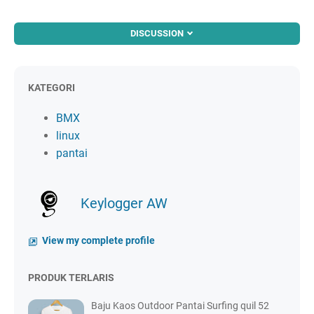
DISCUSSION
KATEGORI
BMX
linux
pantai
Keylogger AW
View my complete profile
PRODUK TERLARIS
Baju Kaos Outdoor Pantai Surfing quil 52