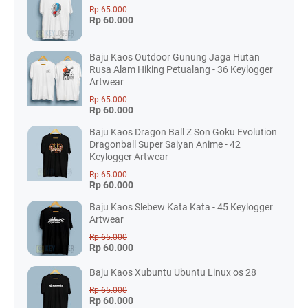
Rp 65.000
Rp 60.000
Baju Kaos Outdoor Gunung Jaga Hutan
Rusa Alam Hiking Petualang - 36 Keylogger
Artwear
Rp 65.000
Rp 60.000
Baju Kaos Dragon Ball Z Son Goku Evolution
Dragonball Super Saiyan Anime - 42
Keylogger Artwear
Rp 65.000
Rp 60.000
Baju Kaos Slebew Kata Kata - 45 Keylogger
Artwear
Rp 65.000
Rp 60.000
Baju Kaos Xubuntu Ubuntu Linux os 28
Rp 65.000
Rp 60.000