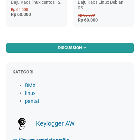
Baju Kaos linux centos 12
Baju Kaos Linux Debian
05
Rp 65.000
Rp 60.000
Rp 65.000
Rp 60.000
DISCUSSION
KATEGORI
BMX
linux
pantai
Keylogger AW