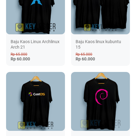
Baju Kaos Linux Archlinux
Baju Kaos linux kubuntu
Arch 21
15
Rp 65.000
Rp 65.000
Rp 60.000
Rp 60.000