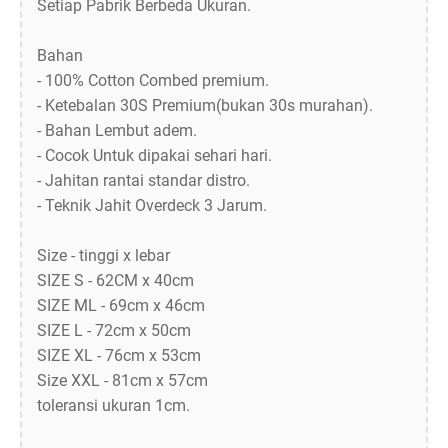
Setiap Pabrik Berbeda Ukuran.
Bahan
- 100% Cotton Combed premium.
- Ketebalan 30S Premium(bukan 30s murahan).
- Bahan Lembut adem.
- Cocok Untuk dipakai sehari hari.
- Jahitan rantai standar distro.
- Teknik Jahit Overdeck 3 Jarum.
Size - tinggi x lebar
SIZE S - 62CM x 40cm
SIZE ML - 69cm x 46cm
SIZE L - 72cm x 50cm
SIZE XL - 76cm x 53cm
Size XXL - 81cm x 57cm
toleransi ukuran 1cm.