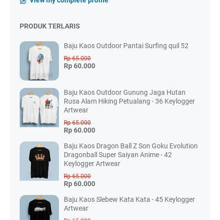
View my complete profile
PRODUK TERLARIS
Baju Kaos Outdoor Pantai Surfing quil 52
Rp 65.000
Rp 60.000
Baju Kaos Outdoor Gunung Jaga Hutan
Rusa Alam Hiking Petualang - 36 Keylogger
Artwear
Rp 65.000
Rp 60.000
Baju Kaos Dragon Ball Z Son Goku Evolution
Dragonball Super Saiyan Anime - 42
Keylogger Artwear
Rp 65.000
Rp 60.000
Baju Kaos Slebew Kata Kata - 45 Keylogger
Artwear