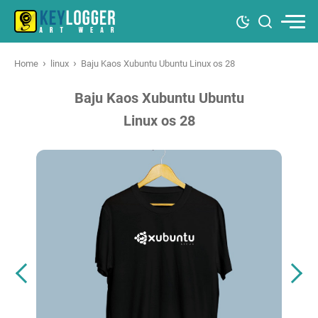
›
›
Home
linux
Baju Kaos Xubuntu Ubuntu Linux os 28
Baju Kaos Xubuntu Ubuntu
Linux os 28