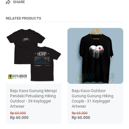
SHARE
RELATED PRODUCTS
Baju Kaos Gunung Merapi
Baju Kaos Outdoor
Pendaki Petualang Hiking
Gunung Gunung Hiking
Outdoor - 39 Keylogger
Couple - 31 Keylogger
Artwear
Artwear
Rp 65.000
Rp 65.000
Rp 60.000
Rp 60.000