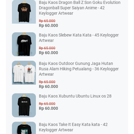
Baju Kaos Dragon Ball Z Son Goku Evolution
Dragonball Super Saiyan Anime - 42
Keylogger Artwear
Rp 65.000
Rp 60.000
Baju Kaos Slebew Kata Kata - 45 Keylogger
Artwear
Rp 65.000
Rp 60.000
Baju Kaos Outdoor Gunung Jaga Hutan
Rusa Alam Hiking Petualang - 36 Keylogger
Artwear
Rp 65.000
Rp 60.000
Baju Kaos Xubuntu Ubuntu Linux os 28
Rp 65.000
Rp 60.000
Baju Kaos Take It Easy Kata kata - 42
Keylogger Artwear