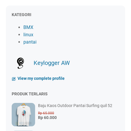
KATEGORI
BMX
linux
pantai
Keylogger AW
View my complete profile
PRODUK TERLARIS
Baju Kaos Outdoor Pantai Surfing quil 52
Rp 65.000
Rp 60.000