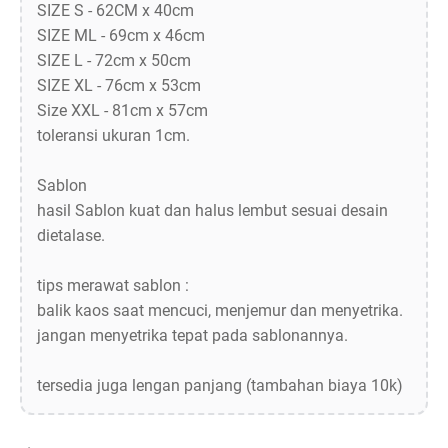
SIZE S - 62CM x 40cm
SIZE ML - 69cm x 46cm
SIZE L - 72cm x 50cm
SIZE XL - 76cm x 53cm
Size XXL - 81cm x 57cm
toleransi ukuran 1cm.
Sablon
hasil Sablon kuat dan halus lembut sesuai desain
dietalase.
tips merawat sablon :
balik kaos saat mencuci, menjemur dan menyetrika.
jangan menyetrika tepat pada sablonannya.
tersedia juga lengan panjang (tambahan biaya 10k)