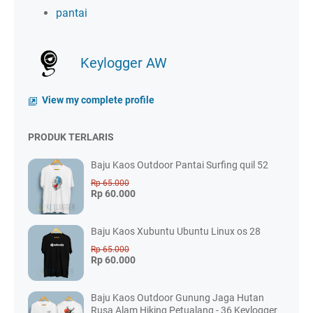
pantai
Keylogger AW
View my complete profile
PRODUK TERLARIS
Baju Kaos Outdoor Pantai Surfing quil 52
Rp 65.000
Rp 60.000
Baju Kaos Xubuntu Ubuntu Linux os 28
Rp 65.000
Rp 60.000
Baju Kaos Outdoor Gunung Jaga Hutan
Rusa Alam Hiking Petualang - 36 Keylogger