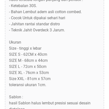
- Ketebalan 30S.
- Bahan Lembut adem asli cotton combed.
- Cocok Untuk dipakai sehari hari
- Jahitan rantai standar distro
- Teknik Jahit Overdeck 3 Jarum.
Ukuran
Size - tinggi x lebar
SIZE S - 62CM x 40cm
SIZE M - 68cm x 44cm
SIZE L - 72cm x 50cm
SIZE XL - 76cm x 53cm
Size XXL - 81cm x 57cm
toleransi ukuran 1cm.
Sablon :
hasil Sablon halus lembut presisi sesuai desain