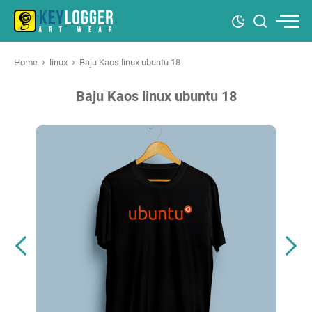
›
›
Home
linux
Baju Kaos linux ubuntu 18
Baju Kaos linux ubuntu 18