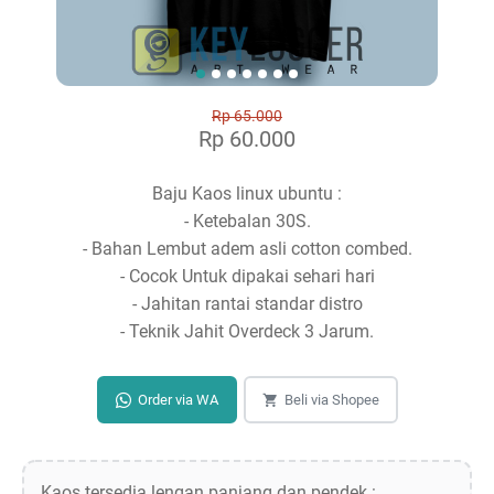
Rp 65.000
Rp 60.000
Baju Kaos linux ubuntu :
- Ketebalan 30S.
- Bahan Lembut adem asli cotton combed.
- Cocok Untuk dipakai sehari hari
- Jahitan rantai standar distro
- Teknik Jahit Overdeck 3 Jarum.
Order via WA
Beli via Shopee
Kaos tersedia lengan panjang dan pendek :