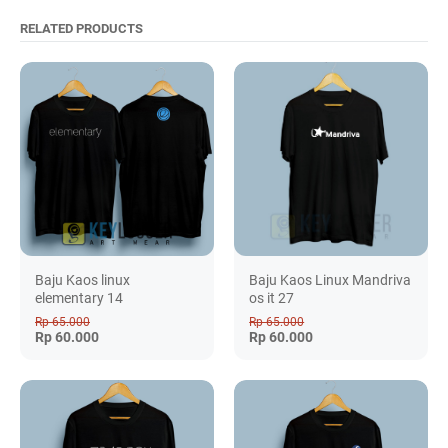
RELATED PRODUCTS
Baju Kaos linux
Baju Kaos Linux Mandriva
elementary 14
os it 27
Rp 65.000
Rp 65.000
Rp 60.000
Rp 60.000