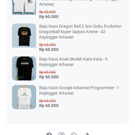
Artwear
Rp 65.000
Rp 60.000
Baju Kaos Dragon Ball Z Son Goku Evolution
Dragonball Super Saiyan Anime - 42
Keylogger Artwear
Rp 65.000
Rp 60.000
Baju Kaos Anak Sholeh Kata Kata - 9
Keylogger Artwear
Rp 65.000
Rp 60.000
Baju Kaos Google Adsense Programmer - 1
Keylogger Artwear
Rp 65.000
Rp 60.000