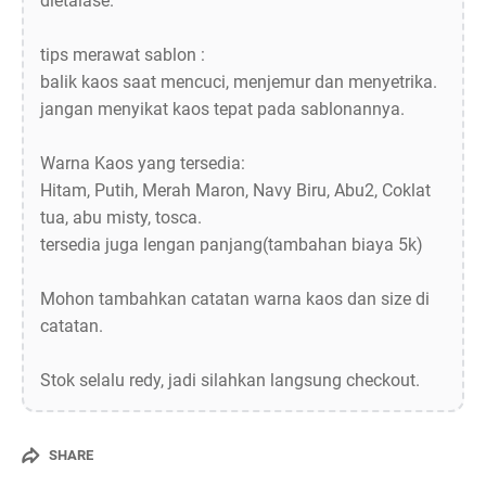
dietalase.
tips merawat sablon :
balik kaos saat mencuci, menjemur dan menyetrika.
jangan menyikat kaos tepat pada sablonannya.
Warna Kaos yang tersedia:
Hitam, Putih, Merah Maron, Navy Biru, Abu2, Coklat
tua, abu misty, tosca.
tersedia juga lengan panjang(tambahan biaya 5k)
Mohon tambahkan catatan warna kaos dan size di
catatan.
Stok selalu redy, jadi silahkan langsung checkout.
SHARE