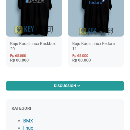
Baju Kaos Linux Backbox
Baju Kaos Linux Fedora
20
11
Rp 65.000
Rp 65.000
Rp 60.000
Rp 60.000
DISCUSSION
KATEGORI
BMX
linux