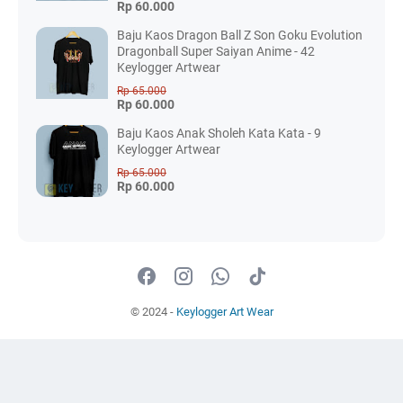
Rp 60.000
Baju Kaos Dragon Ball Z Son Goku Evolution
Dragonball Super Saiyan Anime - 42
Keylogger Artwear
Rp 65.000
Rp 60.000
Baju Kaos Anak Sholeh Kata Kata - 9
Keylogger Artwear
Rp 65.000
Rp 60.000
© 2024 -
Keylogger Art Wear