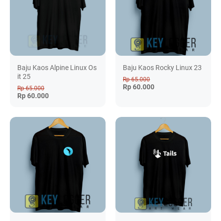
Baju Kaos Alpine Linux Os
Baju Kaos Rocky Linux 23
it 25
Rp 65.000
Rp 60.000
Rp 65.000
Rp 60.000