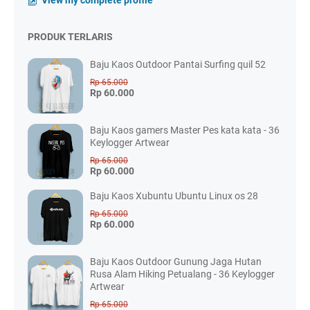
View my complete profile
PRODUK TERLARIS
Baju Kaos Outdoor Pantai Surfing quil 52
Rp 65.000
Rp 60.000
Baju Kaos gamers Master Pes kata kata - 36
Keylogger Artwear
Rp 65.000
Rp 60.000
Baju Kaos Xubuntu Ubuntu Linux os 28
Rp 65.000
Rp 60.000
Baju Kaos Outdoor Gunung Jaga Hutan
Rusa Alam Hiking Petualang - 36 Keylogger
Artwear
Rp 65.000