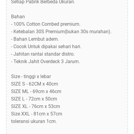
Setiap Pabrik Berbeda Ukuran.
Bahan
- 100% Cotton Combed premium.
- Ketebalan 30S Premium(bukan 30s murahan).
- Bahan Lembut adem.
- Cocok Untuk dipakai sehari hari.
- Jahitan rantai standar distro.
- Teknik Jahit Overdeck 3 Jarum.
Size - tinggi x lebar
SIZE S - 62CM x 40cm
SIZE ML - 69cm x 46cm
SIZE L - 72cm x 50cm
SIZE XL - 76cm x 53cm
Size XXL - 81cm x 57cm
toleransi ukuran 1cm.