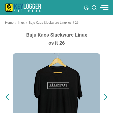
›
›
Home
linux
Baju Kaos Slackware Linux os it 26
Baju Kaos Slackware Linux
os it 26