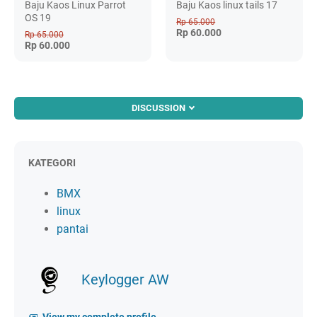
Baju Kaos Linux Parrot
Baju Kaos linux tails 17
OS 19
Rp 65.000
Rp 60.000
Rp 65.000
Rp 60.000
DISCUSSION
KATEGORI
BMX
linux
pantai
Keylogger AW