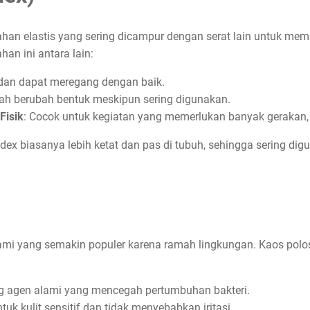
ahan elastis yang sering dicampur dengan serat lain untuk mem
an ini antara lain:
l dan dapat meregang dengan baik.
ah berubah bentuk meskipun sering digunakan.
Fisik
: Cocok untuk kegiatan yang memerlukan banyak gerakan, 
x biasanya lebih ketat dan pas di tubuh, sehingga sering dig
mi yang semakin populer karena ramah lingkungan. Kaos polos
 agen alami yang mencegah pertumbuhan bakteri.
tuk kulit sensitif dan tidak menyebabkan iritasi.