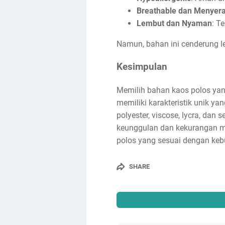
Breathable dan Menyera
Lembut dan Nyaman
: T
Namun, bahan ini cenderung l
Kesimpulan
Memilih bahan kaos polos yan
memiliki karakteristik unik ya
polyester, viscose, lycra, d
keunggulan dan kekurangan m
polos yang sesuai dengan ke
SHARE