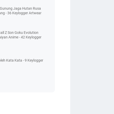
 Gunung Jaga Hutan Rusa
ang - 36 Keylogger Artwear
all Z Son Goku Evolution
aiyan Anime - 42 Keylogger
leh Kata Kata - 9 Keylogger