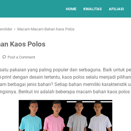
HOME
KWALITAS
AFILIASI
›
erslider
Macam-Macam Bahan Kaos Polos
n Kaos Polos
Post a Comment
atu pakaian yang paling populer dan serbaguna. Baik untuk pe
-print dengan desain tertentu, kaos polos selalu menjadi pili
am berbagai jenis bahan? Setiap bahan memiliki karakteristik
ngsinya. Berikut ini adalah beberapa macam bahan kaos polos 