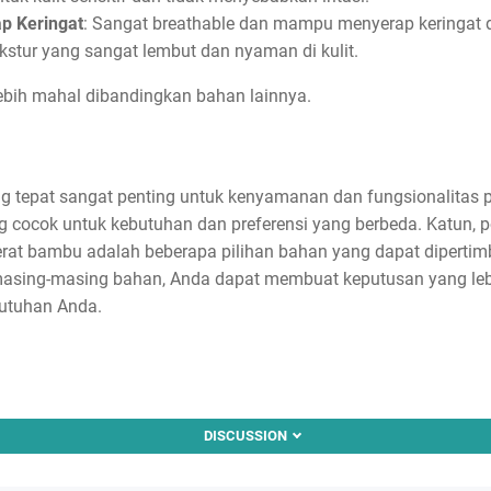
p Keringat
: Sangat breathable dan mampu menyerap keringat 
ekstur yang sangat lembut dan nyaman di kulit.
ebih mahal dibandingkan bahan lainnya.
g tepat sangat penting untuk kenyamanan dan fungsionalitas p
ng cocok untuk kebutuhan dan preferensi yang berbeda. Katun, p
an serat bambu adalah beberapa pilihan bahan yang dapat dipe
asing-masing bahan, Anda dapat membuat keputusan yang leb
butuhan Anda.
DISCUSSION