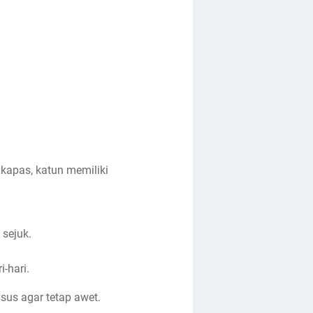
kapas, katun memiliki
 sejuk.
-hari.
us agar tetap awet.