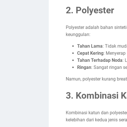
2.
Polyester
Polyester adalah bahan sinteti
keunggulan:
Tahan Lama
: Tidak muda
Cepat Kering
: Menyerap 
Tahan Terhadap Noda
: 
Ringan
: Sangat ringan s
Namun, polyester kurang breat
3.
Kombinasi K
Kombinasi katun dan polyeste
kelebihan dari kedua jenis serat