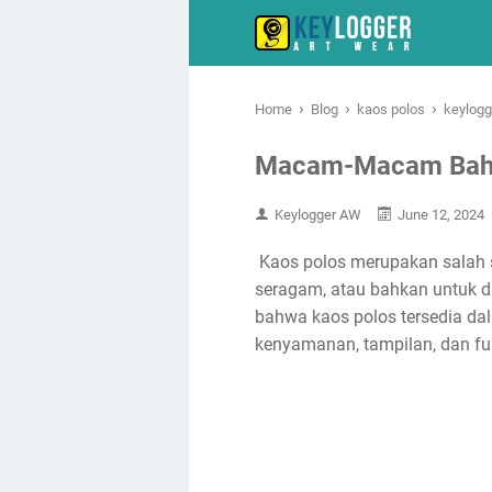
›
›
›
Home
Blog
kaos polos
keylogg
Macam-Macam Baha
Keylogger AW
June 12, 2024
Kaos polos merupakan salah s
seragam, atau bahkan untuk di
bahwa kaos polos tersedia dal
kenyamanan, tampilan, dan fu