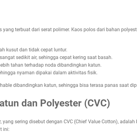
s yang terbuat dari serat polimer. Kaos polos dari bahan polyes
h kusut dan tidak cepat luntur.
sangat sedikit air, sehingga cepat kering saat basah.
Lebih tahan terhadap noda dibandingkan katun.
ehingga nyaman dipakai dalam aktivitas fisik.
hable dibandingkan katun, sehingga bisa terasa panas saat di
atun dan Polyester (CVC)
r, yang sering disebut dengan CVC (Chief Value Cotton), ada
 ini: