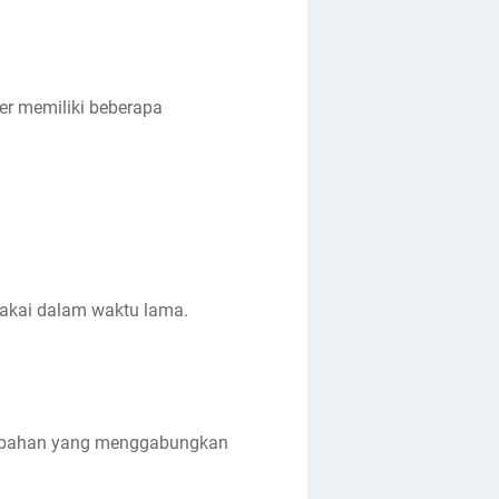
ter memiliki beberapa
pakai dalam waktu lama.
lah bahan yang menggabungkan