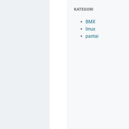
KATEGORI
BMX
linux
pantai