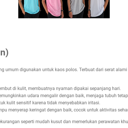
n)
g umum digunakan untuk kaos polos. Terbuat dari serat alami 
lembut di kulit, membuatnya nyaman dipakai sepanjang hari.
memungkinkan udara mengalir dengan baik, menjaga tubuh tetap
uk kulit sensitif karena tidak menyebabkan iritasi.
pu menyerap keringat dengan baik, cocok untuk aktivitas sehari
ekurangan seperti mudah kusut dan memerlukan perawatan khus