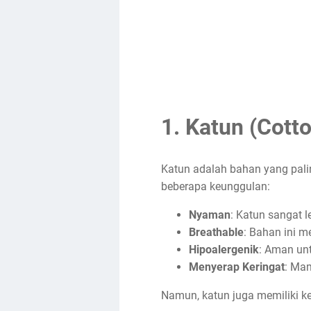
1.
Katun (Cotto
Katun adalah bahan yang palin
beberapa keunggulan:
Nyaman
: Katun sangat 
Breathable
: Bahan ini 
Hipoalergenik
: Aman unt
Menyerap Keringat
: Mam
Namun, katun juga memiliki k