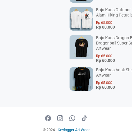
Baju Kaos Outdoor
Alam Hiking Petual
Rp 65.000
Rp 60.000
Baju Kaos Dragon B
Dragonball Super S
Artwear
Rp 65.000
Rp 60.000
Baju Kaos Anak Sho
Artwear
Rp 65.000
Rp 60.000
© 2024 -
Keylogger Art Wear