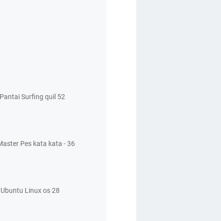
antai Surfing quil 52
aster Pes kata kata - 36
Ubuntu Linux os 28