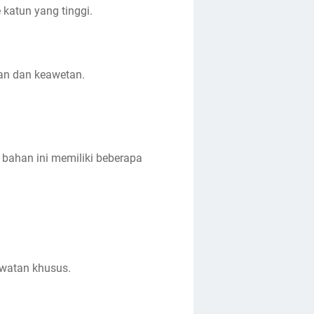
katun yang tinggi.
an dan keawetan.
i bahan ini memiliki beberapa
awatan khusus.