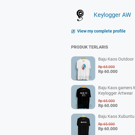
Keylogger AW
View my complete profile
PRODUK TERLARIS
Baju Kaos Outdoor P
Rp 65.000
Rp 60.000
Baju Kaos gamers M
Keylogger Artwear
Rp 65.000
Rp 60.000
Baju Kaos Xubuntu 
Rp 65.000
Rp 60.000