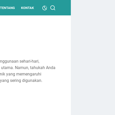
TENTANG
KONTAK
nggunaan sehari-hari,
han utama. Namun, tahukah Anda
 unik yang memengaruhi
yang sering digunakan.