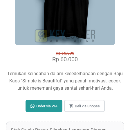
Rp 65.000
Rp 60.000
Temukan keindahan dalam kesederhanaan dengan Baju
Kaos "Simple is Beautiful" yang penuh motivasi, cocok
untuk menemani gaya santai sehari-hari Anda.
Order via WA
Beli via Shopee