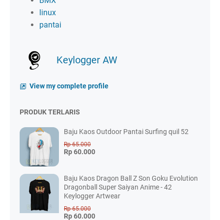
BMX
linux
pantai
Keylogger AW
View my complete profile
PRODUK TERLARIS
Baju Kaos Outdoor Pantai Surfing quil 52
Rp 65.000
Rp 60.000
Baju Kaos Dragon Ball Z Son Goku Evolution
Dragonball Super Saiyan Anime - 42
Keylogger Artwear
Rp 65.000
Rp 60.000