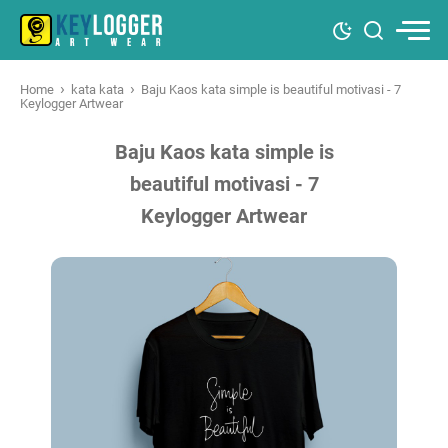
›
›
Home
kata kata
Baju Kaos kata simple is beautiful motivasi - 7
Keylogger Artwear
Baju Kaos kata simple is
beautiful motivasi - 7
Keylogger Artwear