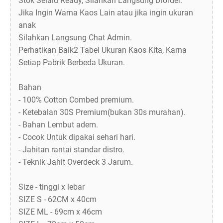
Stok Selalu Ready, Silahkan Langsung Diorder.
Jika Ingin Warna Kaos Lain atau jika ingin ukuran
anak
Silahkan Langsung Chat Admin.
Perhatikan Baik2 Tabel Ukuran Kaos Kita, Karna
Setiap Pabrik Berbeda Ukuran.
Bahan
- 100% Cotton Combed premium.
- Ketebalan 30S Premium(bukan 30s murahan).
- Bahan Lembut adem.
- Cocok Untuk dipakai sehari hari.
- Jahitan rantai standar distro.
- Teknik Jahit Overdeck 3 Jarum.
Size - tinggi x lebar
SIZE S - 62CM x 40cm
SIZE ML - 69cm x 46cm