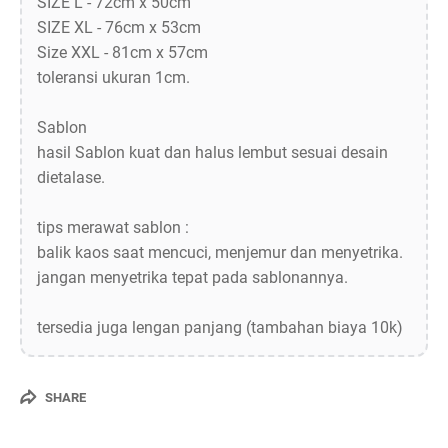
SIZE L - 72cm x 50cm
SIZE XL - 76cm x 53cm
Size XXL - 81cm x 57cm
toleransi ukuran 1cm.
Sablon
hasil Sablon kuat dan halus lembut sesuai desain
dietalase.
tips merawat sablon :
balik kaos saat mencuci, menjemur dan menyetrika.
jangan menyetrika tepat pada sablonannya.
tersedia juga lengan panjang (tambahan biaya 10k)
SHARE