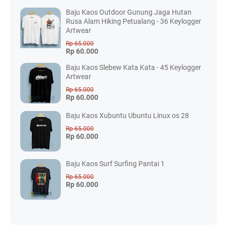
Baju Kaos Outdoor Gunung Jaga Hutan
Rusa Alam Hiking Petualang - 36 Keylogger
Artwear
Rp 65.000
Rp 60.000
Baju Kaos Slebew Kata Kata - 45 Keylogger
Artwear
Rp 65.000
Rp 60.000
Baju Kaos Xubuntu Ubuntu Linux os 28
Rp 65.000
Rp 60.000
Baju Kaos Surf Surfing Pantai 1
Rp 65.000
Rp 60.000