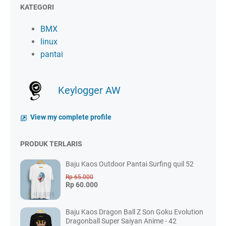
KATEGORI
BMX
linux
pantai
Keylogger AW
View my complete profile
PRODUK TERLARIS
Baju Kaos Outdoor Pantai Surfing quil 52
Rp 65.000
Rp 60.000
Baju Kaos Dragon Ball Z Son Goku Evolution
Dragonball Super Saiyan Anime - 42