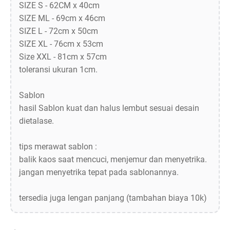
SIZE S - 62CM x 40cm
SIZE ML - 69cm x 46cm
SIZE L - 72cm x 50cm
SIZE XL - 76cm x 53cm
Size XXL - 81cm x 57cm
toleransi ukuran 1cm.
Sablon
hasil Sablon kuat dan halus lembut sesuai desain
dietalase.
tips merawat sablon :
balik kaos saat mencuci, menjemur dan menyetrika.
jangan menyetrika tepat pada sablonannya.
tersedia juga lengan panjang (tambahan biaya 10k)