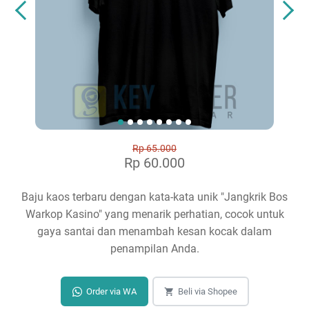
Rp 65.000
Rp 60.000
Baju kaos terbaru dengan kata-kata unik "Jangkrik Bos
Warkop Kasino" yang menarik perhatian, cocok untuk
gaya santai dan menambah kesan kocak dalam
penampilan Anda.
Order via WA
Beli via Shopee