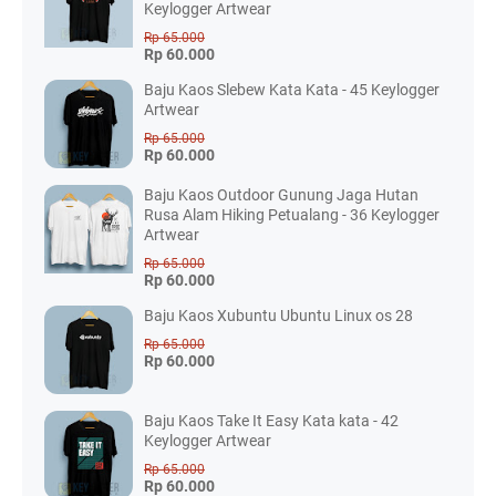
Keylogger Artwear
Rp 65.000
Rp 60.000
Baju Kaos Slebew Kata Kata - 45 Keylogger
Artwear
Rp 65.000
Rp 60.000
Baju Kaos Outdoor Gunung Jaga Hutan
Rusa Alam Hiking Petualang - 36 Keylogger
Artwear
Rp 65.000
Rp 60.000
Baju Kaos Xubuntu Ubuntu Linux os 28
Rp 65.000
Rp 60.000
Baju Kaos Take It Easy Kata kata - 42
Keylogger Artwear
Rp 65.000
Rp 60.000