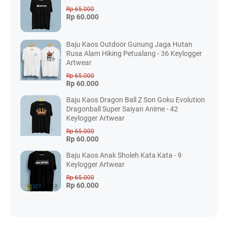
Rp 65.000
Rp 60.000
Baju Kaos Outdoor Gunung Jaga Hutan
Rusa Alam Hiking Petualang - 36 Keylogger
Artwear
Rp 65.000
Rp 60.000
Baju Kaos Dragon Ball Z Son Goku Evolution
Dragonball Super Saiyan Anime - 42
Keylogger Artwear
Rp 65.000
Rp 60.000
Baju Kaos Anak Sholeh Kata Kata - 9
Keylogger Artwear
Rp 65.000
Rp 60.000