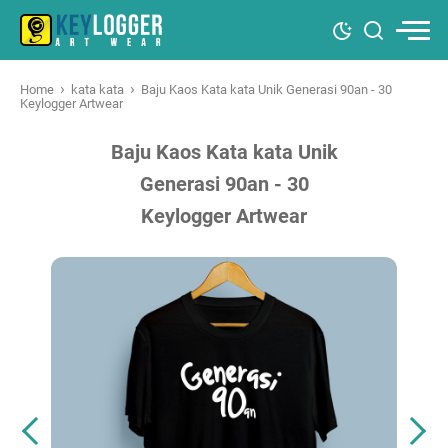
›
›
Home
kata kata
Baju Kaos Kata kata Unik Generasi 90an - 30
Keylogger Artwear
Baju Kaos Kata kata Unik
Generasi 90an - 30
Keylogger Artwear