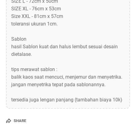
SIZE L - 72cm x 50cm
SIZE XL - 76cm x 53cm
Size XXL - 81cm x 57cm
toleransi ukuran 1cm.
Sablon
hasil Sablon kuat dan halus lembut sesuai desain
dietalase.
tips merawat sablon :
balik kaos saat mencuci, menjemur dan menyetrika.
jangan menyetrika tepat pada sablonannya.
tersedia juga lengan panjang (tambahan biaya 10k)
SHARE