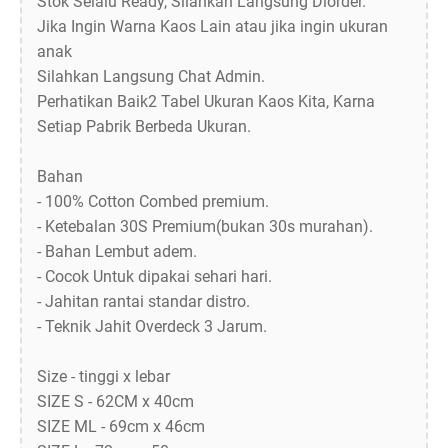
Stok Selalu Ready, Silahkan Langsung Diorder.
Jika Ingin Warna Kaos Lain atau jika ingin ukuran
anak
Silahkan Langsung Chat Admin.
Perhatikan Baik2 Tabel Ukuran Kaos Kita, Karna
Setiap Pabrik Berbeda Ukuran.
Bahan
- 100% Cotton Combed premium.
- Ketebalan 30S Premium(bukan 30s murahan).
- Bahan Lembut adem.
- Cocok Untuk dipakai sehari hari.
- Jahitan rantai standar distro.
- Teknik Jahit Overdeck 3 Jarum.
Size - tinggi x lebar
SIZE S - 62CM x 40cm
SIZE ML - 69cm x 46cm