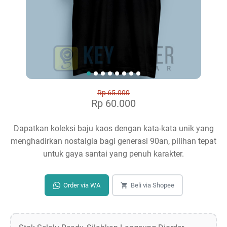
Rp 65.000
Rp 60.000
Dapatkan koleksi baju kaos dengan kata-kata unik yang
menghadirkan nostalgia bagi generasi 90an, pilihan tepat
untuk gaya santai yang penuh karakter.
Order via WA
Beli via Shopee