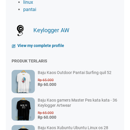
linux
pantai
Keylogger AW
View my complete profile
PRODUK TERLARIS
Baju Kaos Outdoor Pantai Surfing quil 52
Rp 65.000
Rp 60.000
Baju Kaos gamers Master Pes kata kata - 36
Keylogger Artwear
Rp 65.000
Rp 60.000
Baju Kaos Xubuntu Ubuntu Linux os 28