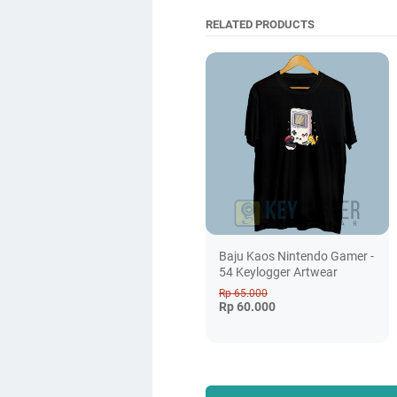
RELATED PRODUCTS
Baju Kaos Nintendo Gamer -
54 Keylogger Artwear
Rp 65.000
Rp 60.000