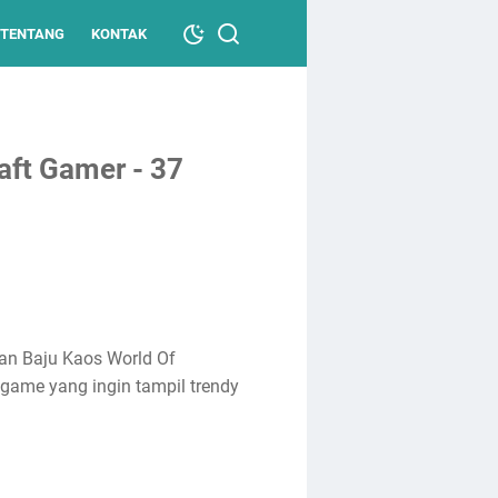
TENTANG
KONTAK
aft Gamer - 37
gan Baju Kaos World Of
 game yang ingin tampil trendy