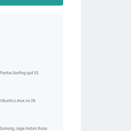
antai Surfing quil 52
Ubuntu Linux os 28
 Gunung Jaga Hutan Rusa