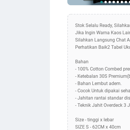
Stok Selalu Ready, Silahk
Jika Ingin Warna Kaos Lain
Silahkan Langsung Chat A
Perhatikan Baik2 Tabel Uk
Bahan
- 100% Cotton Combed pr
- Ketebalan 30S Premium(
- Bahan Lembut adem.
- Cocok Untuk dipakai sehar
- Jahitan rantai standar dis
- Teknik Jahit Overdeck 3 
Size - tinggi x lebar
SIZE S - 62CM x 40cm