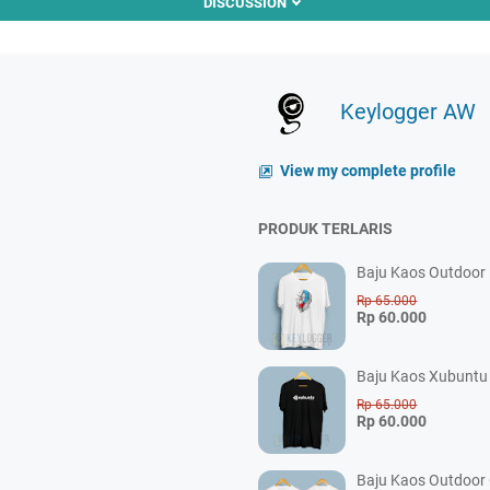
DISCUSSION
Keylogger AW
View my complete profile
PRODUK TERLARIS
Baju Kaos Outdoor P
Rp 65.000
Rp 60.000
Baju Kaos Xubuntu 
Rp 65.000
Rp 60.000
Baju Kaos Outdoor