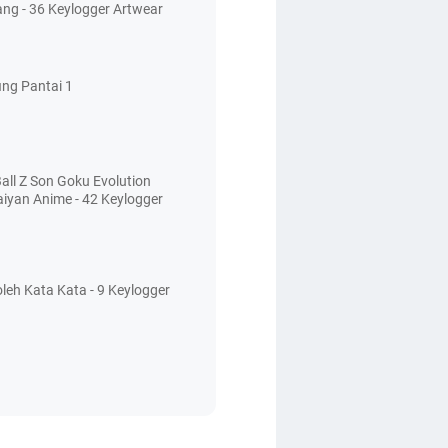
ang - 36 Keylogger Artwear
ing Pantai 1
all Z Son Goku Evolution
aiyan Anime - 42 Keylogger
leh Kata Kata - 9 Keylogger