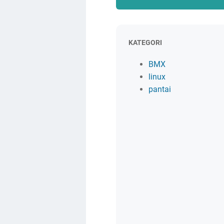
KATEGORI
BMX
linux
pantai