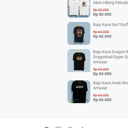
Alam Hiking Petual
Rp 65.000
Rp 60.000
Baju Kaos Surf Surf
Rp 65.000
Rp 60.000
Baju Kaos Dragon B
Dragonball Super S
Artwear
Rp 65.000
Rp 60.000
Baju Kaos Anak Sho
Artwear
Rp 65.000
Rp 60.000