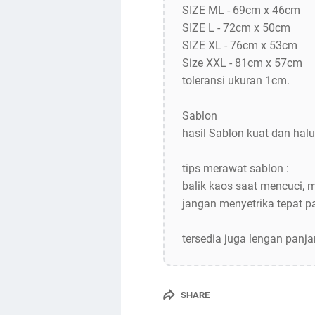
SIZE ML - 69cm x 46cm
SIZE L - 72cm x 50cm
SIZE XL - 76cm x 53cm
Size XXL - 81cm x 57cm
toleransi ukuran 1cm.
Sablon
hasil Sablon kuat dan halu
tips merawat sablon :
balik kaos saat mencuci, 
jangan menyetrika tepat 
tersedia juga lengan panj
SHARE