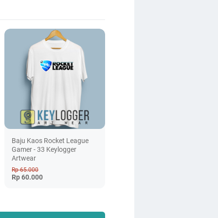
Baju Kaos Rocket League
Gamer - 33 Keylogger
Artwear
Rp 65.000
Rp 60.000