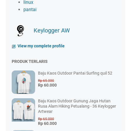
linux
pantai
Keylogger AW
View my complete profile
PRODUK TERLARIS
Baju Kaos Outdoor Pantai Surfing quil 52
Rp 65.000
Rp 60.000
Baju Kaos Outdoor Gunung Jaga Hutan
Rusa Alam Hiking Petualang - 36 Keylogger
Artwear
Rp 65.000
Rp 60.000