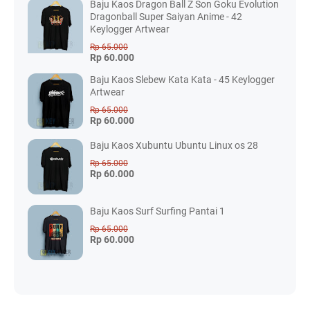
Baju Kaos Dragon Ball Z Son Goku Evolution
Dragonball Super Saiyan Anime - 42
Keylogger Artwear
Rp 65.000
Rp 60.000
Baju Kaos Slebew Kata Kata - 45 Keylogger
Artwear
Rp 65.000
Rp 60.000
Baju Kaos Xubuntu Ubuntu Linux os 28
Rp 65.000
Rp 60.000
Baju Kaos Surf Surfing Pantai 1
Rp 65.000
Rp 60.000