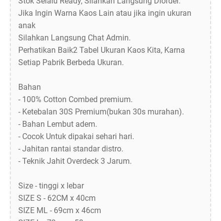
Stok Selalu Ready, Silahkan Langsung Diorder.
Jika Ingin Warna Kaos Lain atau jika ingin ukuran
anak
Silahkan Langsung Chat Admin.
Perhatikan Baik2 Tabel Ukuran Kaos Kita, Karna
Setiap Pabrik Berbeda Ukuran.
Bahan
- 100% Cotton Combed premium.
- Ketebalan 30S Premium(bukan 30s murahan).
- Bahan Lembut adem.
- Cocok Untuk dipakai sehari hari.
- Jahitan rantai standar distro.
- Teknik Jahit Overdeck 3 Jarum.
Size - tinggi x lebar
SIZE S - 62CM x 40cm
SIZE ML - 69cm x 46cm