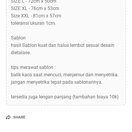
SIZE L - 72cm x 50cm
SIZE XL - 76cm x 53cm
Size XXL - 81cm x 57cm
toleransi ukuran 1cm.
Sablon
hasil Sablon kuat dan halus lembut sesuai desain
dietalase.
tips merawat sablon :
balik kaos saat mencuci, menjemur dan menyetrika.
jangan menyetrika tepat pada sablonannya.
tersedia juga lengan panjang (tambahan biaya 10k)
SHARE