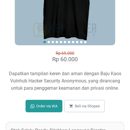
Rp 65.000
Rp 60.000
Dapatkan tampilan keren dan aman dengan Baju Kaos
Vulnhub Hacker Security Anonymous, yang dirancang
untuk para penggemar keamanan dan privasi online.
Order via WA
Beli via Shopee