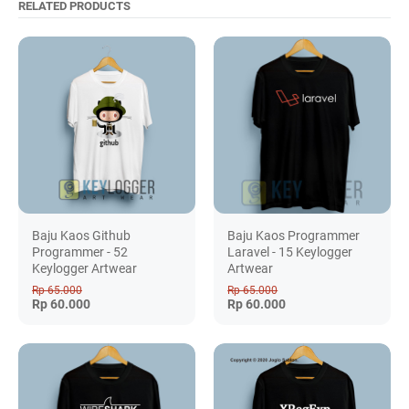
RELATED PRODUCTS
Baju Kaos Github
Baju Kaos Programmer
Programmer - 52
Laravel - 15 Keylogger
Keylogger Artwear
Artwear
Rp 65.000
Rp 65.000
Rp 60.000
Rp 60.000