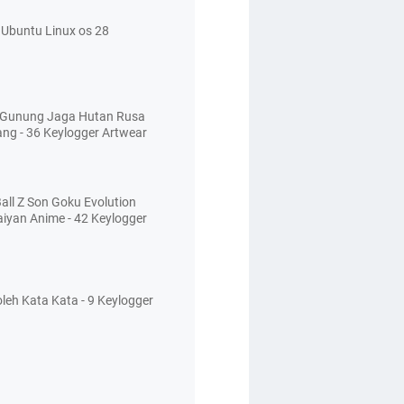
Ubuntu Linux os 28
 Gunung Jaga Hutan Rusa
ang - 36 Keylogger Artwear
all Z Son Goku Evolution
aiyan Anime - 42 Keylogger
leh Kata Kata - 9 Keylogger