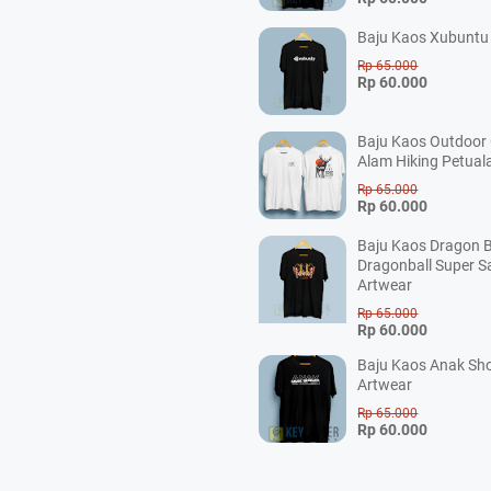
Baju Kaos Xubuntu 
Rp 65.000
Rp 60.000
Baju Kaos Outdoor
Alam Hiking Petual
Rp 65.000
Rp 60.000
Baju Kaos Dragon B
Dragonball Super S
Artwear
Rp 65.000
Rp 60.000
Baju Kaos Anak Sho
Artwear
Rp 65.000
Rp 60.000