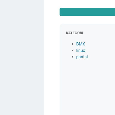
KATEGORI
BMX
linux
pantai