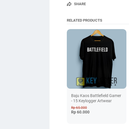
SHARE
RELATED PRODUCTS
Baju Kaos Battlefield Gamer
- 15 Keylogger Artwear
Rp 65.000
Rp 60.000