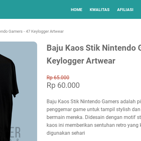
HOME
KWALITAS
AFILIASI
tendo Gamers - 47 Keylogger Artwear
Baju Kaos Stik Nintendo 
Keylogger Artwear
Rp 65.000
Rp 60.000
Baju Kaos Stik Nintendo Gamers adalah pi
penggemar game untuk tampil stylish dan
bermain mereka. Didesain dengan motif sti
kaos ini memberikan sentuhan retro yang
digunakan sehari