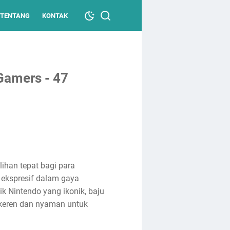
TENTANG
KONTAK
Gamers - 47
lihan tepat bagi para
 ekspresif dalam gaya
k Nintendo yang ikonik, baju
 keren dan nyaman untuk