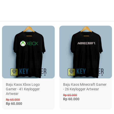
Baju Kaos Xbox Logo
Baju Kaos Minecraft Gamer
Gamer - 41 Keylogger
- 26 Keylogger Artwear
Artwear
Rp 65.000
Rp 60.000
Rp 65.000
Rp 60.000