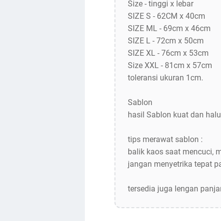
Size - tinggi x lebar
SIZE S - 62CM x 40cm
SIZE ML - 69cm x 46cm
SIZE L - 72cm x 50cm
SIZE XL - 76cm x 53cm
Size XXL - 81cm x 57cm
toleransi ukuran 1cm.
Sablon
hasil Sablon kuat dan halu
tips merawat sablon :
balik kaos saat mencuci, 
jangan menyetrika tepat 
tersedia juga lengan panj