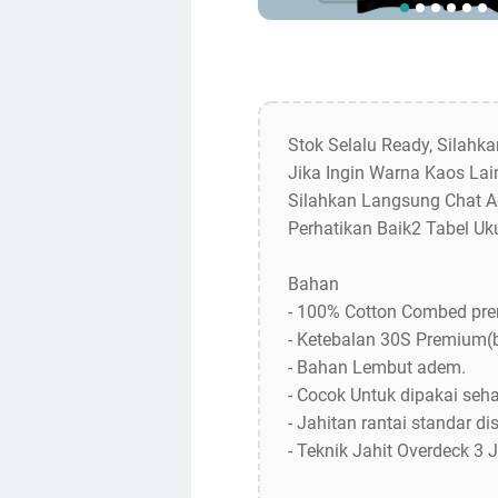
Stok Selalu Ready, Silahk
Jika Ingin Warna Kaos Lain
Silahkan Langsung Chat A
Perhatikan Baik2 Tabel Uk
Bahan
- 100% Cotton Combed pr
- Ketebalan 30S Premium(
- Bahan Lembut adem.
- Cocok Untuk dipakai sehar
- Jahitan rantai standar dis
- Teknik Jahit Overdeck 3 