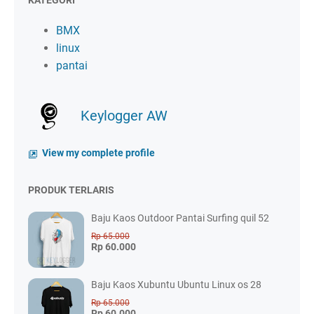
KATEGORI
BMX
linux
pantai
Keylogger AW
View my complete profile
PRODUK TERLARIS
Baju Kaos Outdoor Pantai Surfing quil 52
Rp 65.000
Rp 60.000
Baju Kaos Xubuntu Ubuntu Linux os 28
Rp 65.000
Rp 60.000