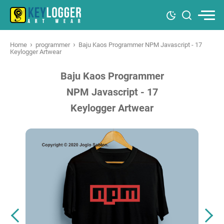
›
›
Home
programmer
Baju Kaos Programmer NPM Javascript - 17
Keylogger Artwear
Baju Kaos Programmer
NPM Javascript - 17
Keylogger Artwear