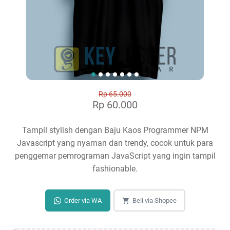
Rp 65.000
Rp 60.000
Tampil stylish dengan Baju Kaos Programmer NPM
Javascript yang nyaman dan trendy, cocok untuk para
penggemar pemrograman JavaScript yang ingin tampil
fashionable.
Order via WA
Beli via Shopee