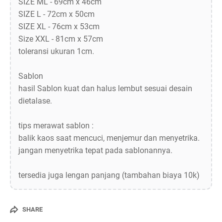
SIZE ML - 69cm x 46cm
SIZE L - 72cm x 50cm
SIZE XL - 76cm x 53cm
Size XXL - 81cm x 57cm
toleransi ukuran 1cm.
Sablon
hasil Sablon kuat dan halus lembut sesuai desain
dietalase.
tips merawat sablon :
balik kaos saat mencuci, menjemur dan menyetrika.
jangan menyetrika tepat pada sablonannya.
tersedia juga lengan panjang (tambahan biaya 10k)
SHARE