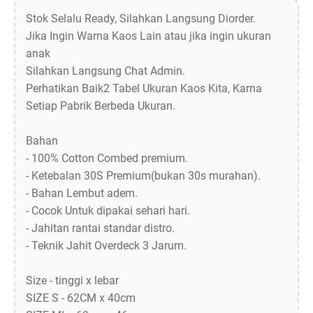
Stok Selalu Ready, Silahkan Langsung Diorder.
Jika Ingin Warna Kaos Lain atau jika ingin ukuran
anak
Silahkan Langsung Chat Admin.
Perhatikan Baik2 Tabel Ukuran Kaos Kita, Karna
Setiap Pabrik Berbeda Ukuran.
Bahan
- 100% Cotton Combed premium.
- Ketebalan 30S Premium(bukan 30s murahan).
- Bahan Lembut adem.
- Cocok Untuk dipakai sehari hari.
- Jahitan rantai standar distro.
- Teknik Jahit Overdeck 3 Jarum.
Size - tinggi x lebar
SIZE S - 62CM x 40cm