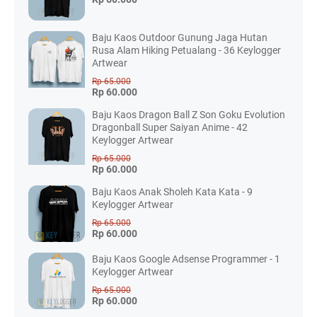
Baju Kaos Outdoor Gunung Jaga Hutan
Rusa Alam Hiking Petualang - 36 Keylogger
Artwear
Rp 65.000
Rp 60.000
Baju Kaos Dragon Ball Z Son Goku Evolution
Dragonball Super Saiyan Anime - 42
Keylogger Artwear
Rp 65.000
Rp 60.000
Baju Kaos Anak Sholeh Kata Kata - 9
Keylogger Artwear
Rp 65.000
Rp 60.000
Baju Kaos Google Adsense Programmer - 1
Keylogger Artwear
Rp 65.000
Rp 60.000