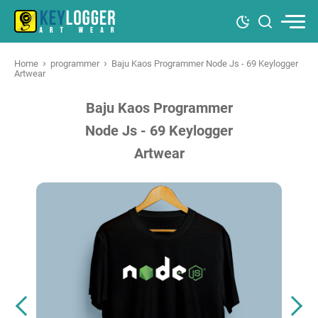
›
›
Home
programmer
Baju Kaos Programmer Node Js - 69 Keylogger
Artwear
Baju Kaos Programmer
Node Js - 69 Keylogger
Artwear