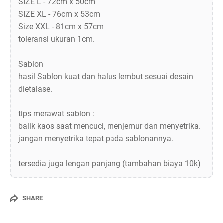
SIZE L - 72cm x 50cm
SIZE XL - 76cm x 53cm
Size XXL - 81cm x 57cm
toleransi ukuran 1cm.
Sablon
hasil Sablon kuat dan halus lembut sesuai desain
dietalase.
tips merawat sablon :
balik kaos saat mencuci, menjemur dan menyetrika.
jangan menyetrika tepat pada sablonannya.
tersedia juga lengan panjang (tambahan biaya 10k)
SHARE