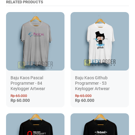
RELATED PRODUCTS
Baju Kaos Pascal
Baju Kaos Github
Programmer - 84
Programmer - 53
Keylogger Artwear
Keylogger Artwear
Rp 65.000
Rp 65.000
Rp 60.000
Rp 60.000