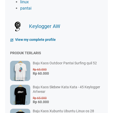
linux
pantai
Keylogger AW
View my complete profile
PRODUK TERLARIS
Baju Kaos Outdoor Pantai Surfing quil 52
Rp 65.000
Rp 60.000
Baju Kaos Slebew Kata Kata - 45 Keylogger
Artwear
Rp 65.000
Rp 60.000
Baju Kaos Xubuntu Ubuntu Linux os 28