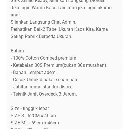
Stok Selalu Ready, Silahkan Langsung Diorder.
Jika Ingin Warna Kaos Lain atau jika ingin ukuran
anak
Silahkan Langsung Chat Admin.
Perhatikan Baik2 Tabel Ukuran Kaos Kita, Karna
Setiap Pabrik Berbeda Ukuran.
Bahan
- 100% Cotton Combed premium.
- Ketebalan 30S Premium(bukan 30s murahan).
- Bahan Lembut adem.
- Cocok Untuk dipakai sehari hari.
- Jahitan rantai standar distro.
- Teknik Jahit Overdeck 3 Jarum.
Size - tinggi x lebar
SIZE S - 62CM x 40cm
SIZE ML - 69cm x 46cm