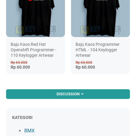
Baju Kaos Red Hat
Baju Kaos Programmer
Openshift Programmer -
HTML - 104 Keylogger
110 Keylogger Artwear
Artwear
Rp 65.000
Rp 65.000
Rp 60.000
Rp 60.000
DISCUSSION
KATEGORI
BMX