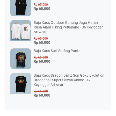
Rp 65.000
Rp 60.000
Baju Kaos Outdoor Gunung Jaga Hutan
Rusa Alam Hiking Petualang - 36 Keylogger
Artwear
Rp 65.000
Rp 60.000
Baju Kaos Surf Surfing Pantai 1
Rp 65.000
Rp 60.000
Baju Kaos Dragon Ball Z Son Goku Evolution
Dragonball Super Saiyan Anime - 42
Keylogger Artwear
Rp 65.000
Rp 60.000