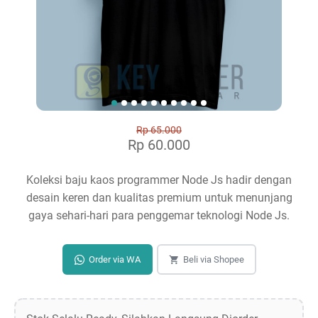
Rp 65.000
Rp 60.000
Koleksi baju kaos programmer Node Js hadir dengan
desain keren dan kualitas premium untuk menunjang
gaya sehari-hari para penggemar teknologi Node Js.
Order via WA
Beli via Shopee