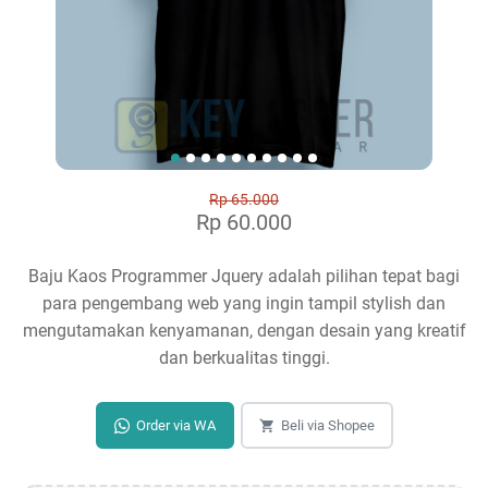
Rp 65.000
Rp 60.000
Baju Kaos Programmer Jquery adalah pilihan tepat bagi
para pengembang web yang ingin tampil stylish dan
mengutamakan kenyamanan, dengan desain yang kreatif
dan berkualitas tinggi.
Order via WA
Beli via Shopee