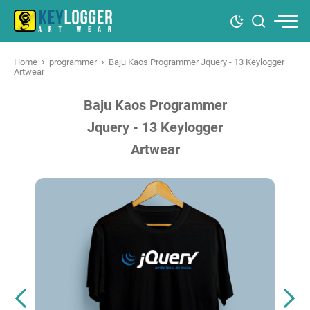
›
›
Home
programmer
Baju Kaos Programmer Jquery - 13 Keylogger
Artwear
Baju Kaos Programmer
Jquery - 13 Keylogger
Artwear