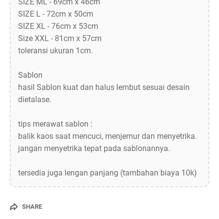
SIZE ML - 69cm x 46cm
SIZE L - 72cm x 50cm
SIZE XL - 76cm x 53cm
Size XXL - 81cm x 57cm
toleransi ukuran 1cm.
Sablon
hasil Sablon kuat dan halus lembut sesuai desain
dietalase.
tips merawat sablon :
balik kaos saat mencuci, menjemur dan menyetrika.
jangan menyetrika tepat pada sablonannya.
tersedia juga lengan panjang (tambahan biaya 10k)
SHARE