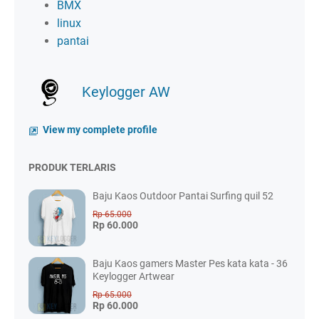
BMX
linux
pantai
Keylogger AW
View my complete profile
PRODUK TERLARIS
Baju Kaos Outdoor Pantai Surfing quil 52
Rp 65.000
Rp 60.000
Baju Kaos gamers Master Pes kata kata - 36
Keylogger Artwear
Rp 65.000
Rp 60.000