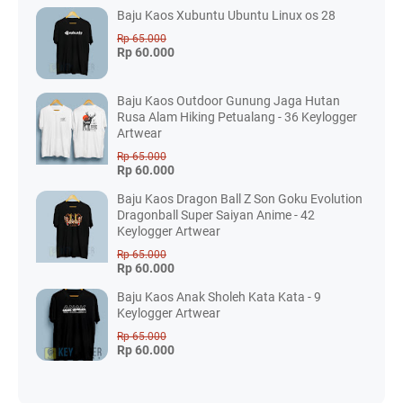
Baju Kaos Xubuntu Ubuntu Linux os 28
Rp 65.000
Rp 60.000
Baju Kaos Outdoor Gunung Jaga Hutan
Rusa Alam Hiking Petualang - 36 Keylogger
Artwear
Rp 65.000
Rp 60.000
Baju Kaos Dragon Ball Z Son Goku Evolution
Dragonball Super Saiyan Anime - 42
Keylogger Artwear
Rp 65.000
Rp 60.000
Baju Kaos Anak Sholeh Kata Kata - 9
Keylogger Artwear
Rp 65.000
Rp 60.000