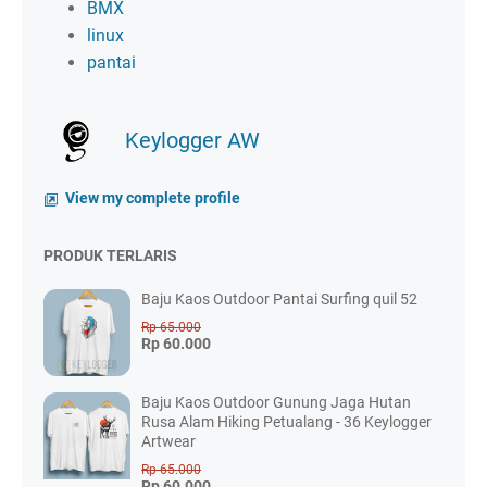
BMX
linux
pantai
Keylogger AW
View my complete profile
PRODUK TERLARIS
Baju Kaos Outdoor Pantai Surfing quil 52
Rp 65.000
Rp 60.000
Baju Kaos Outdoor Gunung Jaga Hutan
Rusa Alam Hiking Petualang - 36 Keylogger
Artwear
Rp 65.000
Rp 60.000