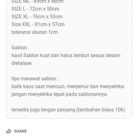
SIZE ML - 69cm x 46cm
SIZE L - 72cm x 50cm
SIZE XL - 76cm x 53cm
Size XXL - 81cm x 57cm
toleransi ukuran 1cm.
Sablon
hasil Sablon kuat dan halus lembut sesuai desain
dietalase.
tips merawat sablon :
balik kaos saat mencuci, menjemur dan menyetrika.
jangan menyetrika tepat pada sablonannya.
tersedia juga lengan panjang (tambahan biaya 10k)
SHARE