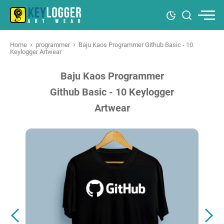
›
›
Home
programmer
Baju Kaos Programmer Github Basic - 10
Keylogger Artwear
Baju Kaos Programmer
Github Basic - 10 Keylogger
Artwear