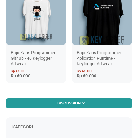
Baju Kaos Programmer
Baju Kaos Programmer
Github - 40 Keylogger
Aplication Runtime -
Artwear
Keylogger Artwear
Rp 65.000
Rp 65.000
Rp 60.000
Rp 60.000
DISCUSSION
KATEGORI