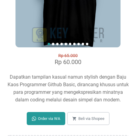
Rp 65.000
Rp 60.000
Dapatkan tampilan kasual namun stylish dengan Baju
Kaos Programmer Github Basic, dirancang khusus untuk
para programmer yang mengekspresikan minatnya
dalam coding melalui desain simpel dan modern.
Order via WA
Beli via Shopee