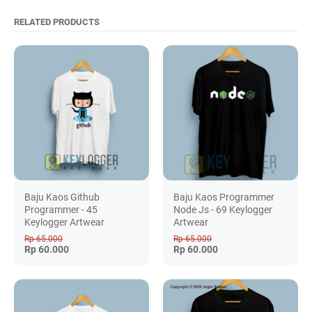
RELATED PRODUCTS
Baju Kaos Github
Baju Kaos Programmer
Programmer - 45
Node Js - 69 Keylogger
Keylogger Artwear
Artwear
Rp 65.000
Rp 65.000
Rp 60.000
Rp 60.000