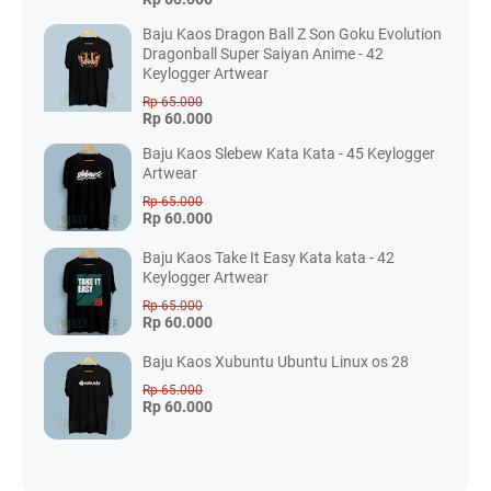
Baju Kaos Dragon Ball Z Son Goku Evolution
Dragonball Super Saiyan Anime - 42
Keylogger Artwear
Rp 65.000
Rp 60.000
Baju Kaos Slebew Kata Kata - 45 Keylogger
Artwear
Rp 65.000
Rp 60.000
Baju Kaos Take It Easy Kata kata - 42
Keylogger Artwear
Rp 65.000
Rp 60.000
Baju Kaos Xubuntu Ubuntu Linux os 28
Rp 65.000
Rp 60.000