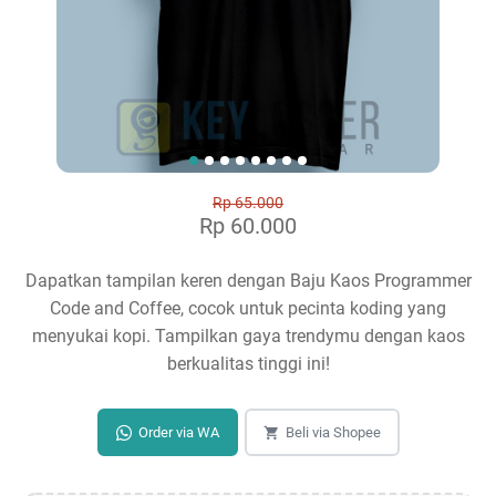
Rp 65.000
Rp 60.000
Dapatkan tampilan keren dengan Baju Kaos Programmer
Code and Coffee, cocok untuk pecinta koding yang
menyukai kopi. Tampilkan gaya trendymu dengan kaos
berkualitas tinggi ini!
Order via WA
Beli via Shopee