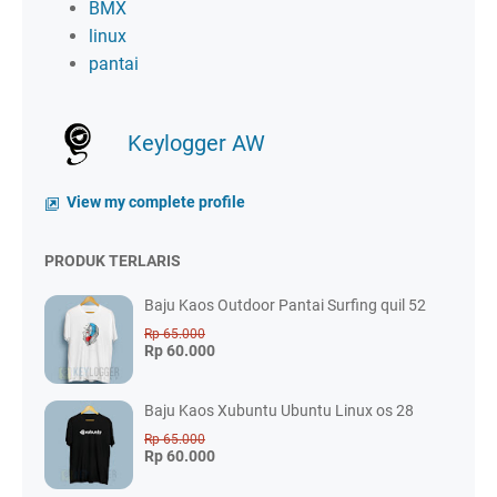
BMX
linux
pantai
Keylogger AW
View my complete profile
PRODUK TERLARIS
Baju Kaos Outdoor Pantai Surfing quil 52
Rp 65.000
Rp 60.000
Baju Kaos Xubuntu Ubuntu Linux os 28
Rp 65.000
Rp 60.000