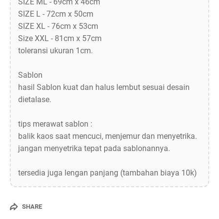
SIZE ML - 69cm x 46cm
SIZE L - 72cm x 50cm
SIZE XL - 76cm x 53cm
Size XXL - 81cm x 57cm
toleransi ukuran 1cm.
Sablon
hasil Sablon kuat dan halus lembut sesuai desain
dietalase.
tips merawat sablon :
balik kaos saat mencuci, menjemur dan menyetrika.
jangan menyetrika tepat pada sablonannya.
tersedia juga lengan panjang (tambahan biaya 10k)
SHARE