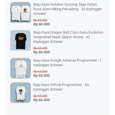
Baju Kaos Outdoor Gunung Jaga Hutan
Rusa Alam Hiking Petualang - 36 Keylogger
Artwear
Rp 65.000
Rp 60.000
Baju Kaos Dragon Ball Z Son Goku Evolution
Dragonball Super Saiyan Anime - 42
Keylogger Artwear
Rp 65.000
Rp 60.000
Baju Kaos Google Adsense Programmer - 1
Keylogger Artwear
Rp 65.000
Rp 60.000
Baju Kaos Github Programmer - 44
Keylogger Artwear
Rp 65.000
Rp 60.000