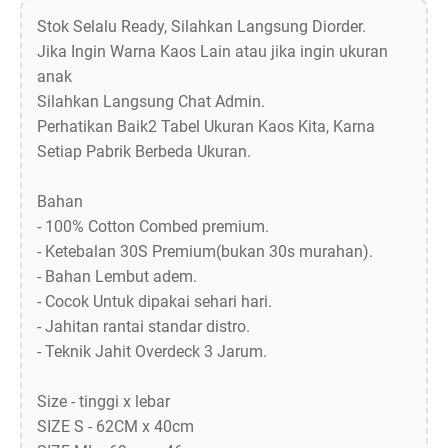
Stok Selalu Ready, Silahkan Langsung Diorder.
Jika Ingin Warna Kaos Lain atau jika ingin ukuran
anak
Silahkan Langsung Chat Admin.
Perhatikan Baik2 Tabel Ukuran Kaos Kita, Karna
Setiap Pabrik Berbeda Ukuran.
Bahan
- 100% Cotton Combed premium.
- Ketebalan 30S Premium(bukan 30s murahan).
- Bahan Lembut adem.
- Cocok Untuk dipakai sehari hari.
- Jahitan rantai standar distro.
- Teknik Jahit Overdeck 3 Jarum.
Size - tinggi x lebar
SIZE S - 62CM x 40cm