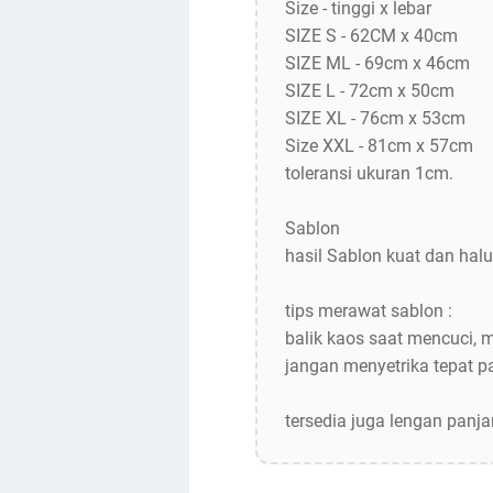
Size - tinggi x lebar
SIZE S - 62CM x 40cm
SIZE ML - 69cm x 46cm
SIZE L - 72cm x 50cm
SIZE XL - 76cm x 53cm
Size XXL - 81cm x 57cm
toleransi ukuran 1cm.
Sablon
hasil Sablon kuat dan halu
tips merawat sablon :
balik kaos saat mencuci, 
jangan menyetrika tepat 
tersedia juga lengan panj