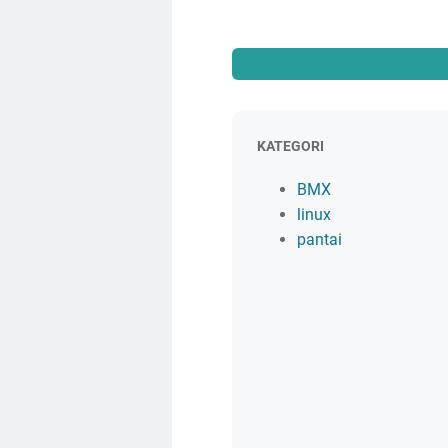
KATEGORI
BMX
linux
pantai