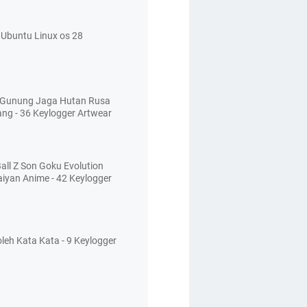
Ubuntu Linux os 28
 Gunung Jaga Hutan Rusa
ang - 36 Keylogger Artwear
all Z Son Goku Evolution
aiyan Anime - 42 Keylogger
leh Kata Kata - 9 Keylogger