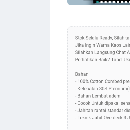
Stok Selalu Ready, Silahk
Jika Ingin Warna Kaos Lain
Silahkan Langsung Chat A
Perhatikan Baik2 Tabel Uk
Bahan
- 100% Cotton Combed pr
- Ketebalan 30S Premium(
- Bahan Lembut adem.
- Cocok Untuk dipakai sehar
- Jahitan rantai standar dis
- Teknik Jahit Overdeck 3 