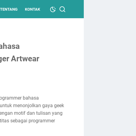
TENTANG
KONTAK
ahasa
er Artwear
programmer bahasa
 untuk menonjolkan gaya geek
engan motif dan tulisan yang
ntitas sebagai programmer