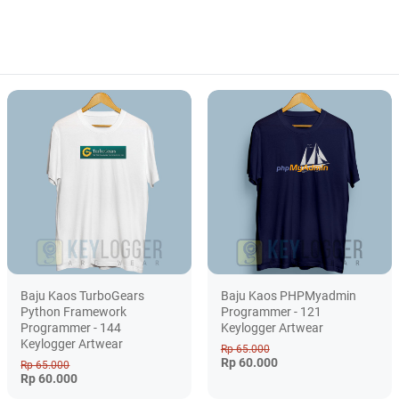
Baju Kaos TurboGears
Baju Kaos PHPMyadmin
Python Framework
Programmer - 121
Programmer - 144
Keylogger Artwear
Keylogger Artwear
Rp 65.000
Rp 60.000
Rp 65.000
Rp 60.000