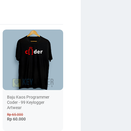
Baju Kaos Programmer
Coder - 99 Keylogger
Artwear
Rp 65.000
Rp 60.000