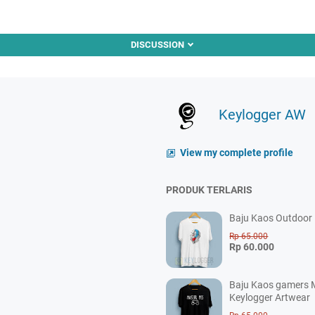
DISCUSSION
Keylogger AW
View my complete profile
PRODUK TERLARIS
Baju Kaos Outdoor P
Rp 65.000
Rp 60.000
Baju Kaos gamers M
Keylogger Artwear