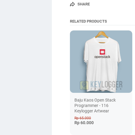
SHARE
RELATED PRODUCTS
Baju Kaos Open Stack
Programmer - 116
Keylogger Artwear
Rp 65.000
Rp 60.000