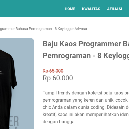
HOME
KWALITAS
AFILIASI
ogrammer Bahasa Pemrograman - 8 Keylogger Artwear
Baju Kaos Programmer B
Pemrograman - 8 Keylogg
Rp 65.000
Rp 60.000
Tampil trendy dengan koleksi baju kaos 
pemrograman yang keren dan unik, cocok
chic Anda dalam dunia coding. Didesain d
kreatif, kaos ini akan memperlihatkan ide
dengan bangga