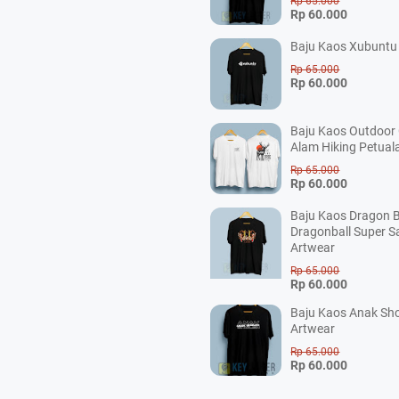
Rp 65.000
Rp 60.000
Baju Kaos Xubuntu 
Rp 65.000
Rp 60.000
Baju Kaos Outdoor
Alam Hiking Petual
Rp 65.000
Rp 60.000
Baju Kaos Dragon B
Dragonball Super S
Artwear
Rp 65.000
Rp 60.000
Baju Kaos Anak Sho
Artwear
Rp 65.000
Rp 60.000