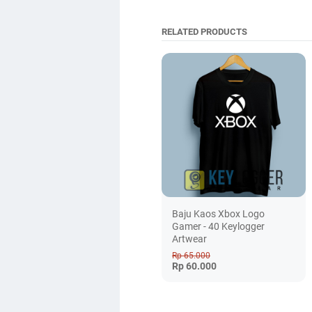
RELATED PRODUCTS
Baju Kaos Xbox Logo
Gamer - 40 Keylogger
Artwear
Rp 65.000
Rp 60.000