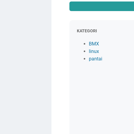
KATEGORI
BMX
linux
pantai