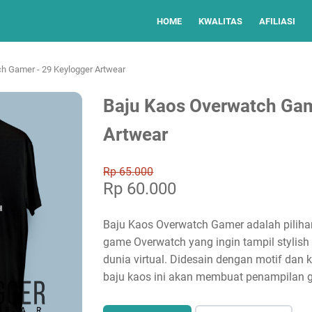
HOME
KWALITAS
AFILIASI
h Gamer - 29 Keylogger Artwear
Baju Kaos Overwatch Gam
Artwear
Rp 65.000
Rp 60.000
Baju Kaos Overwatch Gamer adalah piliha
game Overwatch yang ingin tampil stylis
dunia virtual. Didesain dengan motif dan k
baju kaos ini akan membuat penampilan