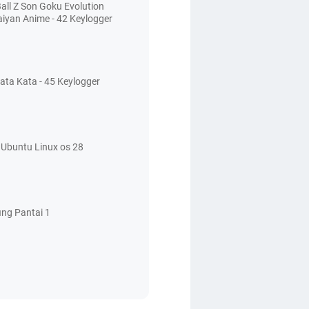
all Z Son Goku Evolution
aiyan Anime - 42 Keylogger
ata Kata - 45 Keylogger
Ubuntu Linux os 28
ing Pantai 1