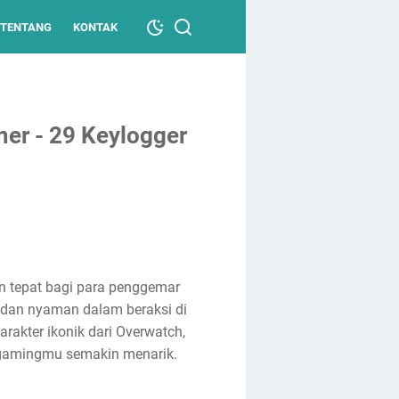
TENTANG
KONTAK
er - 29 Keylogger
n tepat bagi para penggemar
h dan nyaman dalam beraksi di
arakter ikonik dari Overwatch,
 gamingmu semakin menarik.