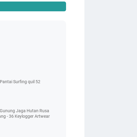
antai Surfing quil 52
 Gunung Jaga Hutan Rusa
ang - 36 Keylogger Artwear