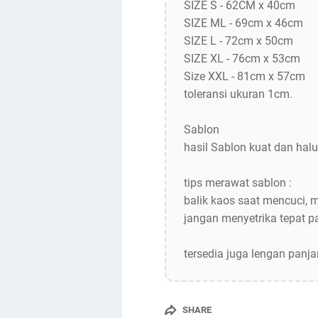
SIZE S - 62CM x 40cm
SIZE ML - 69cm x 46cm
SIZE L - 72cm x 50cm
SIZE XL - 76cm x 53cm
Size XXL - 81cm x 57cm
toleransi ukuran 1cm.
Sablon
hasil Sablon kuat dan halu
tips merawat sablon :
balik kaos saat mencuci, 
jangan menyetrika tepat 
tersedia juga lengan panj
SHARE