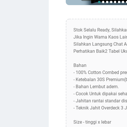
Stok Selalu Ready, Silahk
Jika Ingin Warna Kaos Lain
Silahkan Langsung Chat A
Perhatikan Baik2 Tabel Uk
Bahan
- 100% Cotton Combed pr
- Ketebalan 30S Premium(
- Bahan Lembut adem.
- Cocok Untuk dipakai sehar
- Jahitan rantai standar dis
- Teknik Jahit Overdeck 3 
Size - tinggi x lebar