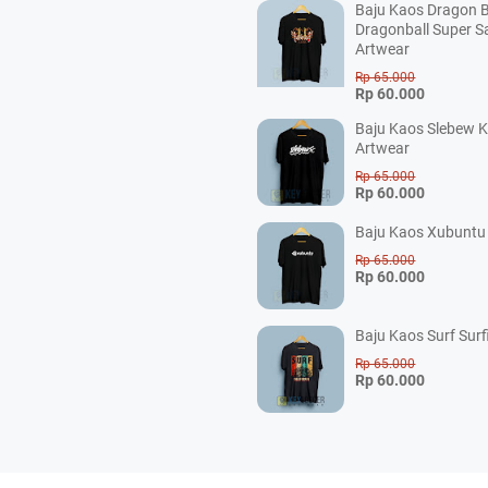
Baju Kaos Dragon B
Dragonball Super S
Artwear
Rp 65.000
Rp 60.000
Baju Kaos Slebew K
Artwear
Rp 65.000
Rp 60.000
Baju Kaos Xubuntu 
Rp 65.000
Rp 60.000
Baju Kaos Surf Surf
Rp 65.000
Rp 60.000