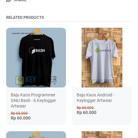
RELATED PRODUCTS
Baju Kaos Programmer
Baju Kaos Android -
GNU Bash - 6 Keylogger
Keylogger Artwear
Artwear
Rp 65.000
Rp 60.000
Rp 65.000
Rp 60.000