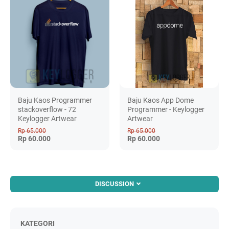
Baju Kaos Programmer
Baju Kaos App Dome
stackoverflow - 72
Programmer - Keylogger
Keylogger Artwear
Artwear
Rp 65.000
Rp 65.000
Rp 60.000
Rp 60.000
DISCUSSION
KATEGORI