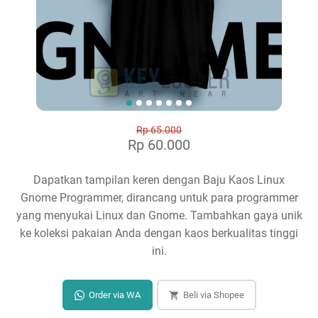
Rp 65.000
Rp 60.000
Dapatkan tampilan keren dengan Baju Kaos Linux
Gnome Programmer, dirancang untuk para programmer
yang menyukai Linux dan Gnome. Tambahkan gaya unik
ke koleksi pakaian Anda dengan kaos berkualitas tinggi
ini.
Order via WA
Beli via Shopee