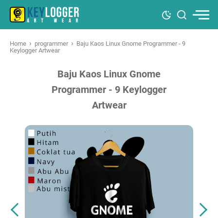
›
›
Home
programmer
Baju Kaos Linux Gnome Programmer - 9
Keylogger Artwear
Baju Kaos Linux Gnome
Programmer - 9 Keylogger
Artwear