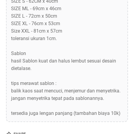
SIZE S - 62CM x 40cm
SIZE ML - 69cm x 46cm
SIZE L - 72cm x 50cm
SIZE XL - 76cm x 53cm
Size XXL - 81cm x 57cm
toleransi ukuran 1cm.
Sablon
hasil Sablon kuat dan halus lembut sesuai desain
dietalase.
tips merawat sablon :
balik kaos saat mencuci, menjemur dan menyetrika.
jangan menyetrika tepat pada sablonannya.
tersedia juga lengan panjang (tambahan biaya 10k)
SHARE