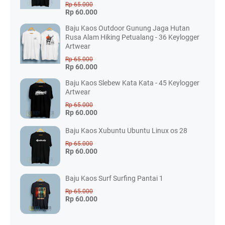
Rp 65.000
Rp 60.000
Baju Kaos Outdoor Gunung Jaga Hutan
Rusa Alam Hiking Petualang - 36 Keylogger
Artwear
Rp 65.000
Rp 60.000
Baju Kaos Slebew Kata Kata - 45 Keylogger
Artwear
Rp 65.000
Rp 60.000
Baju Kaos Xubuntu Ubuntu Linux os 28
Rp 65.000
Rp 60.000
Baju Kaos Surf Surfing Pantai 1
Rp 65.000
Rp 60.000