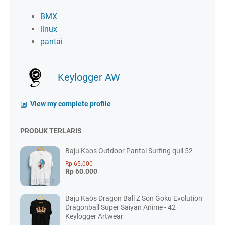
BMX
linux
pantai
Keylogger AW
View my complete profile
PRODUK TERLARIS
Baju Kaos Outdoor Pantai Surfing quil 52
Rp 65.000
Rp 60.000
Baju Kaos Dragon Ball Z Son Goku Evolution
Dragonball Super Saiyan Anime - 42
Keylogger Artwear