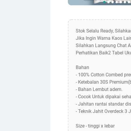
Stok Selalu Ready, Silahk
Jika Ingin Warna Kaos Lain
Silahkan Langsung Chat A
Perhatikan Baik2 Tabel Uk
Bahan
- 100% Cotton Combed pr
- Ketebalan 30S Premium(
- Bahan Lembut adem.
- Cocok Untuk dipakai sehar
- Jahitan rantai standar dis
- Teknik Jahit Overdeck 3 
Size - tinggi x lebar