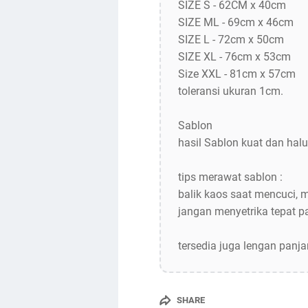
SIZE S - 62CM x 40cm
SIZE ML - 69cm x 46cm
SIZE L - 72cm x 50cm
SIZE XL - 76cm x 53cm
Size XXL - 81cm x 57cm
toleransi ukuran 1cm.
Sablon
hasil Sablon kuat dan halu
tips merawat sablon :
balik kaos saat mencuci, 
jangan menyetrika tepat 
tersedia juga lengan panj
SHARE