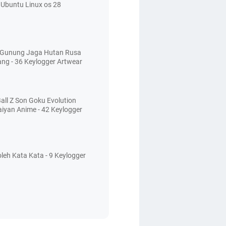
Ubuntu Linux os 28
 Gunung Jaga Hutan Rusa
ang - 36 Keylogger Artwear
all Z Son Goku Evolution
aiyan Anime - 42 Keylogger
leh Kata Kata - 9 Keylogger