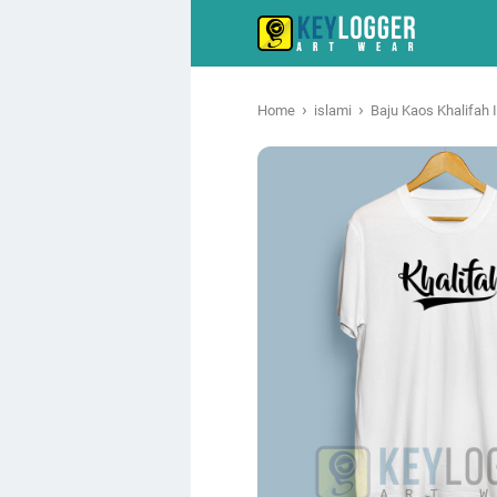
›
›
Home
islami
Baju Kaos Khalifah 