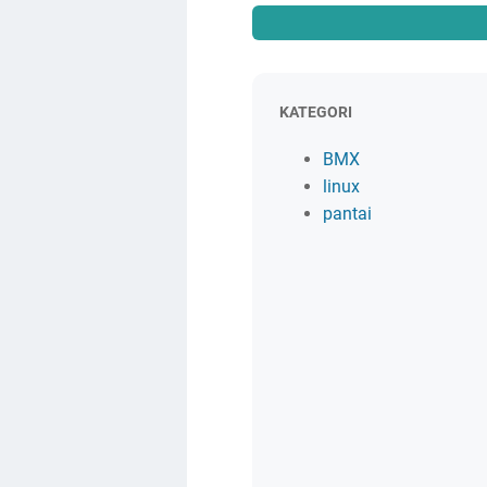
KATEGORI
BMX
linux
pantai