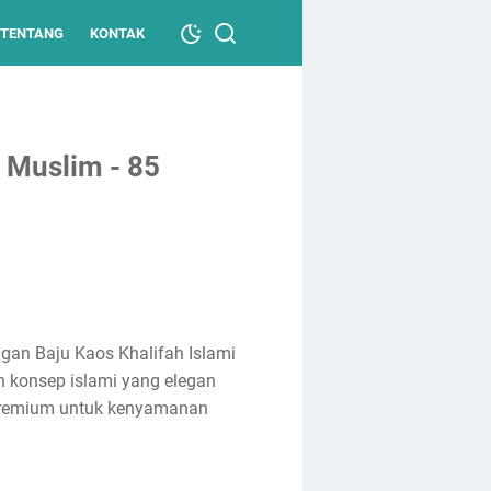
TENTANG
KONTAK
i Muslim - 85
ngan Baju Kaos Khalifah Islami
 konsep islami yang elegan
 premium untuk kenyamanan