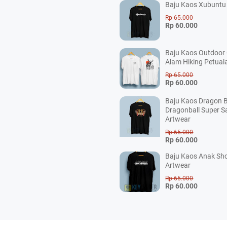
Baju Kaos Xubuntu 
Rp 65.000
Rp 60.000
Baju Kaos Outdoor
Alam Hiking Petual
Rp 65.000
Rp 60.000
Baju Kaos Dragon B
Dragonball Super S
Artwear
Rp 65.000
Rp 60.000
Baju Kaos Anak Sho
Artwear
Rp 65.000
Rp 60.000