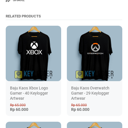
RELATED PRODUCTS
Baju Kaos Xbox Logo
Baju Kaos Overwatch
Gamer - 40 Keylogger
Gamer - 29 Keylogger
Artwear
Artwear
Rp 65.000
Rp 65.000
Rp 60.000
Rp 60.000