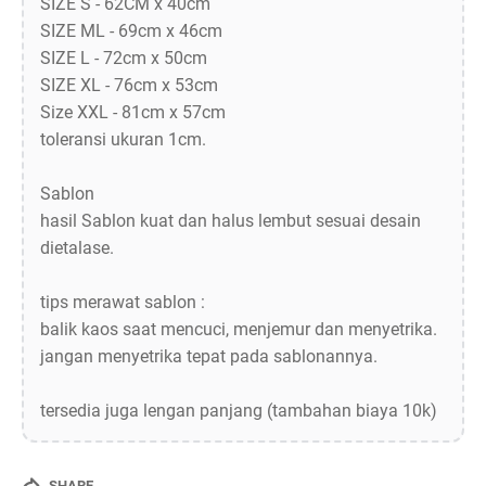
SIZE S - 62CM x 40cm
SIZE ML - 69cm x 46cm
SIZE L - 72cm x 50cm
SIZE XL - 76cm x 53cm
Size XXL - 81cm x 57cm
toleransi ukuran 1cm.
Sablon
hasil Sablon kuat dan halus lembut sesuai desain
dietalase.
tips merawat sablon :
balik kaos saat mencuci, menjemur dan menyetrika.
jangan menyetrika tepat pada sablonannya.
tersedia juga lengan panjang (tambahan biaya 10k)
SHARE