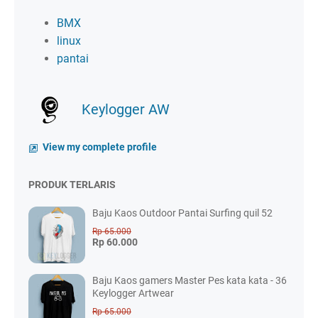
BMX
linux
pantai
Keylogger AW
View my complete profile
PRODUK TERLARIS
Baju Kaos Outdoor Pantai Surfing quil 52
Rp 65.000
Rp 60.000
Baju Kaos gamers Master Pes kata kata - 36
Keylogger Artwear
Rp 65.000