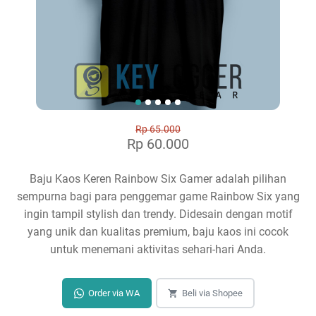
Rp 65.000
Rp 60.000
Baju Kaos Keren Rainbow Six Gamer adalah pilihan
sempurna bagi para penggemar game Rainbow Six yang
ingin tampil stylish dan trendy. Didesain dengan motif
yang unik dan kualitas premium, baju kaos ini cocok
untuk menemani aktivitas sehari-hari Anda.
Order via WA
Beli via Shopee