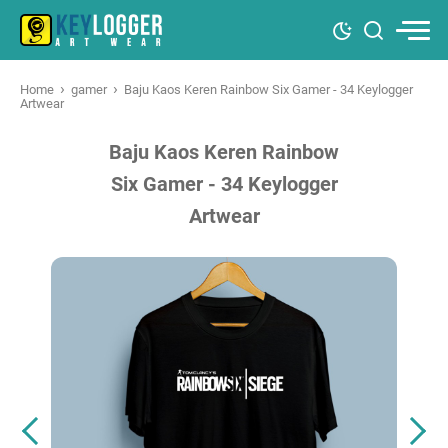
›
›
Home
gamer
Baju Kaos Keren Rainbow Six Gamer - 34 Keylogger
Artwear
Baju Kaos Keren Rainbow
Six Gamer - 34 Keylogger
Artwear