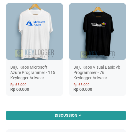
Baju Kaos Microsoft
Baju Kaos Visual Basic vb
Azure Programmer - 115
Programmer - 76
Keylogger Artwear
Keylogger Artwear
Rp 65.000
Rp 65.000
Rp 60.000
Rp 60.000
DISCUSSION