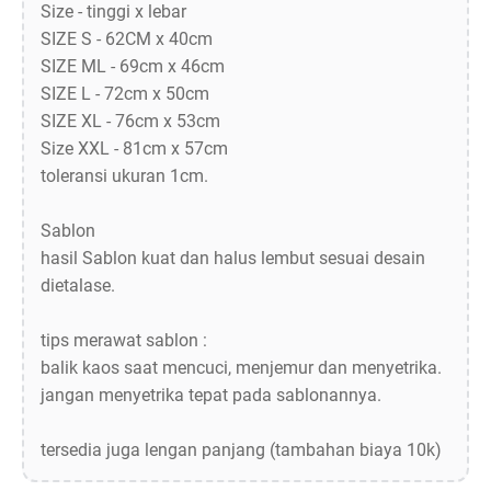
Size - tinggi x lebar
SIZE S - 62CM x 40cm
SIZE ML - 69cm x 46cm
SIZE L - 72cm x 50cm
SIZE XL - 76cm x 53cm
Size XXL - 81cm x 57cm
toleransi ukuran 1cm.
Sablon
hasil Sablon kuat dan halus lembut sesuai desain
dietalase.
tips merawat sablon :
balik kaos saat mencuci, menjemur dan menyetrika.
jangan menyetrika tepat pada sablonannya.
tersedia juga lengan panjang (tambahan biaya 10k)