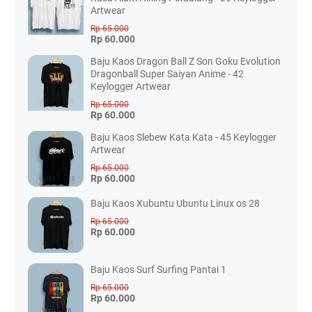
Artwear
Rp 65.000
Rp 60.000
Baju Kaos Dragon Ball Z Son Goku Evolution
Dragonball Super Saiyan Anime - 42
Keylogger Artwear
Rp 65.000
Rp 60.000
Baju Kaos Slebew Kata Kata - 45 Keylogger
Artwear
Rp 65.000
Rp 60.000
Baju Kaos Xubuntu Ubuntu Linux os 28
Rp 65.000
Rp 60.000
Baju Kaos Surf Surfing Pantai 1
Rp 65.000
Rp 60.000