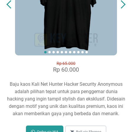
Rp 65.000
Rp 60.000
Baju kaos Kali Net Hunter Hacker Security Anonymous
adalah pilihan tepat untuk para penggemar dunia
hacking yang ingin tampil stylish dan eksklusif. Didesain
dengan motif yang unik dan kualitas premium, kaos ini
akan memberikan gaya yang berbeda dan menarik.
Order via WA
Beli via Shopee