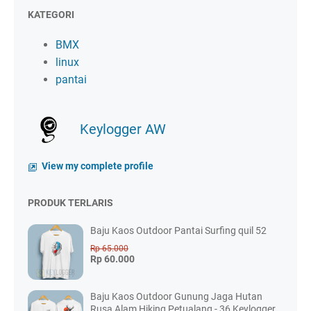
KATEGORI
BMX
linux
pantai
Keylogger AW
View my complete profile
PRODUK TERLARIS
Baju Kaos Outdoor Pantai Surfing quil 52
Rp 65.000
Rp 60.000
Baju Kaos Outdoor Gunung Jaga Hutan
Rusa Alam Hiking Petualang - 36 Keylogger