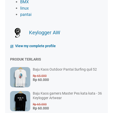
BMX
linux
pantai
Keylogger AW
View my complete profile
PRODUK TERLARIS
Baju Kaos Outdoor Pantai Surfing quil 52
Rp 65.000
Rp 60.000
Baju Kaos gamers Master Pes kata kata - 36
Keylogger Artwear
Rp 65.000
Rp 60.000