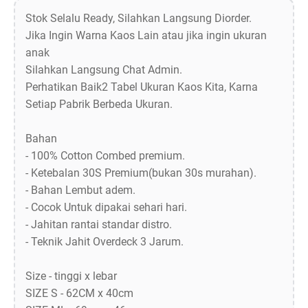
Stok Selalu Ready, Silahkan Langsung Diorder.
Jika Ingin Warna Kaos Lain atau jika ingin ukuran
anak
Silahkan Langsung Chat Admin.
Perhatikan Baik2 Tabel Ukuran Kaos Kita, Karna
Setiap Pabrik Berbeda Ukuran.
Bahan
- 100% Cotton Combed premium.
- Ketebalan 30S Premium(bukan 30s murahan).
- Bahan Lembut adem.
- Cocok Untuk dipakai sehari hari.
- Jahitan rantai standar distro.
- Teknik Jahit Overdeck 3 Jarum.
Size - tinggi x lebar
SIZE S - 62CM x 40cm