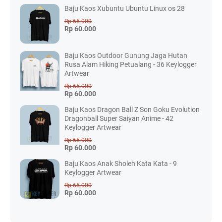
Baju Kaos Xubuntu Ubuntu Linux os 28
Rp 65.000
Rp 60.000
Baju Kaos Outdoor Gunung Jaga Hutan
Rusa Alam Hiking Petualang - 36 Keylogger
Artwear
Rp 65.000
Rp 60.000
Baju Kaos Dragon Ball Z Son Goku Evolution
Dragonball Super Saiyan Anime - 42
Keylogger Artwear
Rp 65.000
Rp 60.000
Baju Kaos Anak Sholeh Kata Kata - 9
Keylogger Artwear
Rp 65.000
Rp 60.000