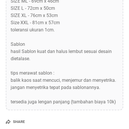
SIZE ML - 69cm x 46cm
SIZE L - 72cm x 50cm
SIZE XL - 76cm x 53cm
Size XXL - 81cm x 57cm
toleransi ukuran 1cm.
Sablon
hasil Sablon kuat dan halus lembut sesuai desain
dietalase.
tips merawat sablon :
balik kaos saat mencuci, menjemur dan menyetrika.
jangan menyetrika tepat pada sablonannya.
tersedia juga lengan panjang (tambahan biaya 10k)
SHARE