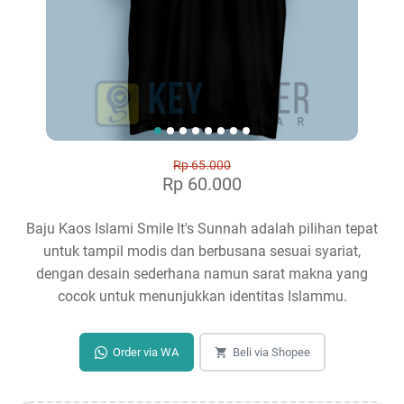
Rp 65.000
Rp 60.000
Baju Kaos Islami Smile It's Sunnah adalah pilihan tepat
untuk tampil modis dan berbusana sesuai syariat,
dengan desain sederhana namun sarat makna yang
cocok untuk menunjukkan identitas Islammu.
Order via WA
Beli via Shopee