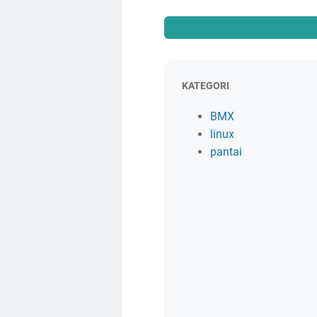
KATEGORI
BMX
linux
pantai