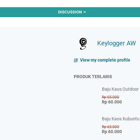
DISCUSSION
Keylogger AW
View my complete profile
PRODUK TERLARIS
Baju Kaos Outdoor P
Rp 65.000
Rp 60.000
Baju Kaos Xubuntu 
Rp 65.000
Rp 60.000