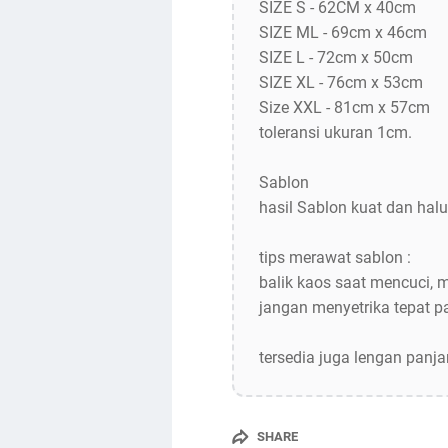
SIZE S - 62CM x 40cm
SIZE ML - 69cm x 46cm
SIZE L - 72cm x 50cm
SIZE XL - 76cm x 53cm
Size XXL - 81cm x 57cm
toleransi ukuran 1cm.
Sablon
hasil Sablon kuat dan halu
tips merawat sablon :
balik kaos saat mencuci, 
jangan menyetrika tepat 
tersedia juga lengan panj
SHARE