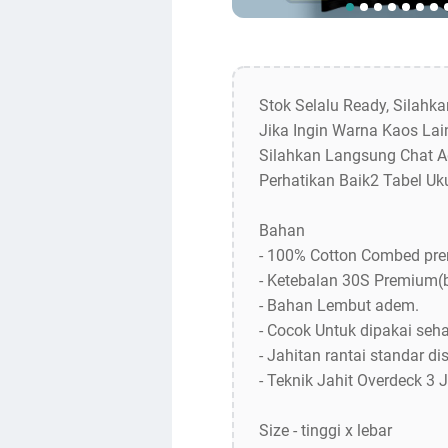
Stok Selalu Ready, Silahk
Jika Ingin Warna Kaos Lain
Silahkan Langsung Chat A
Perhatikan Baik2 Tabel Uk
Bahan
- 100% Cotton Combed pr
- Ketebalan 30S Premium(
- Bahan Lembut adem.
- Cocok Untuk dipakai sehar
- Jahitan rantai standar dis
- Teknik Jahit Overdeck 3 
Size - tinggi x lebar