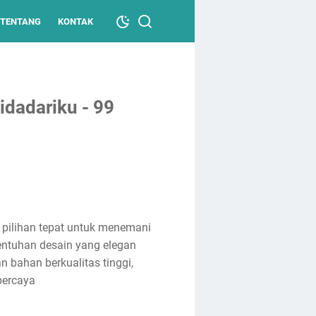
TENTANG
KONTAK
Bidadariku - 99
h pilihan tepat untuk menemani
ntuhan desain yang elegan
n bahan berkualitas tinggi,
percaya