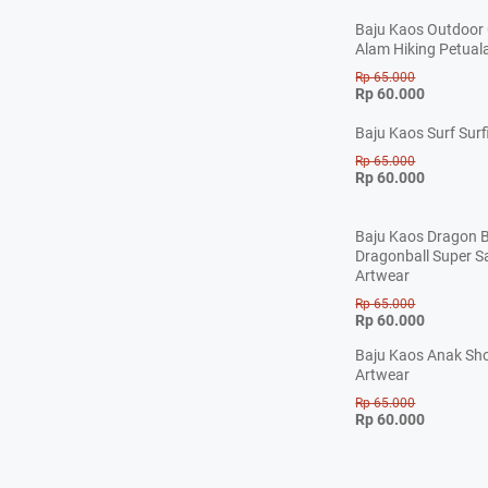
Baju Kaos Outdoor
Alam Hiking Petual
Rp 65.000
Rp 60.000
Baju Kaos Surf Surf
Rp 65.000
Rp 60.000
Baju Kaos Dragon B
Dragonball Super S
Artwear
Rp 65.000
Rp 60.000
Baju Kaos Anak Sho
Artwear
Rp 65.000
Rp 60.000