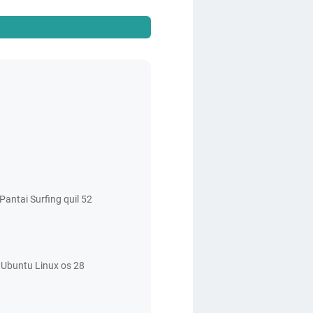
antai Surfing quil 52
Ubuntu Linux os 28