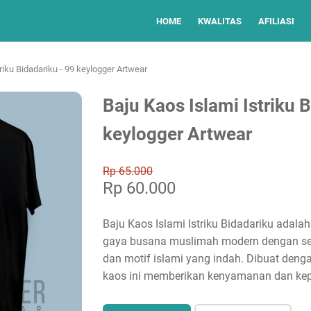
HOME
KWALITAS
AFILIASI
riku Bidadariku - 99 keylogger Artwear
Baju Kaos Islami Istriku 
keylogger Artwear
Rp 65.000
Rp 60.000
Baju Kaos Islami Istriku Bidadariku adala
gaya busana muslimah modern dengan se
dan motif islami yang indah. Dibuat denga
kaos ini memberikan kenyamanan dan ke