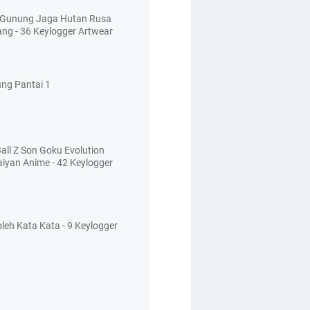
 Gunung Jaga Hutan Rusa
ang - 36 Keylogger Artwear
ing Pantai 1
all Z Son Goku Evolution
aiyan Anime - 42 Keylogger
leh Kata Kata - 9 Keylogger