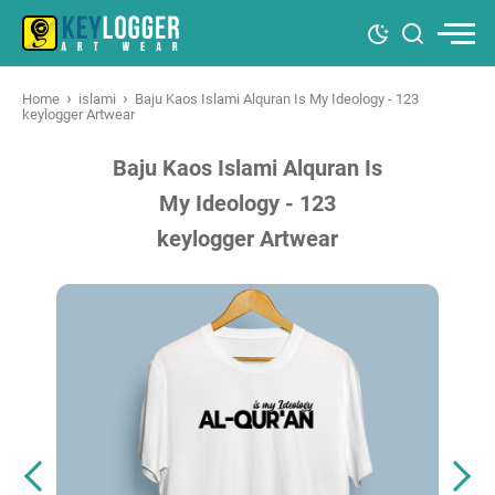
›
›
Home
islami
Baju Kaos Islami Alquran Is My Ideology - 123
keylogger Artwear
Baju Kaos Islami Alquran Is
My Ideology - 123
keylogger Artwear