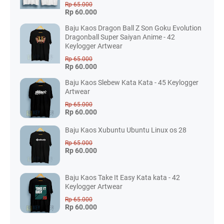
Rp 65.000
Rp 60.000
Baju Kaos Dragon Ball Z Son Goku Evolution
Dragonball Super Saiyan Anime - 42
Keylogger Artwear
Rp 65.000
Rp 60.000
Baju Kaos Slebew Kata Kata - 45 Keylogger
Artwear
Rp 65.000
Rp 60.000
Baju Kaos Xubuntu Ubuntu Linux os 28
Rp 65.000
Rp 60.000
Baju Kaos Take It Easy Kata kata - 42
Keylogger Artwear
Rp 65.000
Rp 60.000