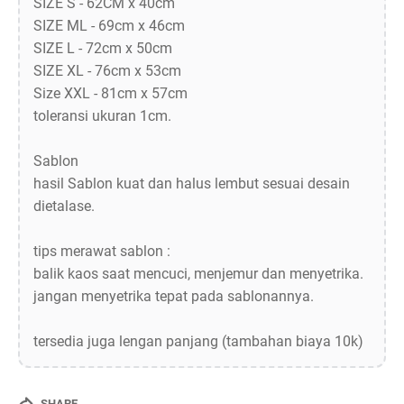
SIZE S - 62CM x 40cm
SIZE ML - 69cm x 46cm
SIZE L - 72cm x 50cm
SIZE XL - 76cm x 53cm
Size XXL - 81cm x 57cm
toleransi ukuran 1cm.
Sablon
hasil Sablon kuat dan halus lembut sesuai desain
dietalase.
tips merawat sablon :
balik kaos saat mencuci, menjemur dan menyetrika.
jangan menyetrika tepat pada sablonannya.
tersedia juga lengan panjang (tambahan biaya 10k)
SHARE