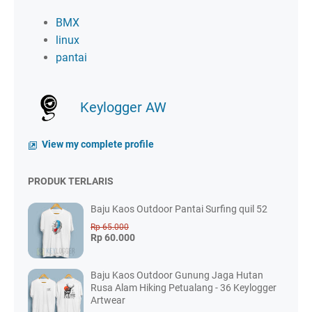
BMX
linux
pantai
Keylogger AW
View my complete profile
PRODUK TERLARIS
Baju Kaos Outdoor Pantai Surfing quil 52
Rp 65.000
Rp 60.000
Baju Kaos Outdoor Gunung Jaga Hutan
Rusa Alam Hiking Petualang - 36 Keylogger
Artwear