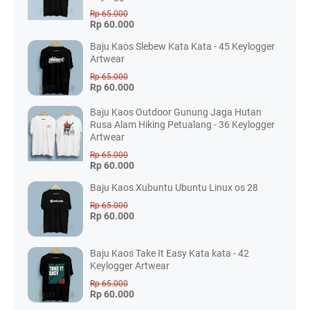
Rp 65.000
Rp 60.000
Baju Kaos Slebew Kata Kata - 45 Keylogger
Artwear
Rp 65.000
Rp 60.000
Baju Kaos Outdoor Gunung Jaga Hutan
Rusa Alam Hiking Petualang - 36 Keylogger
Artwear
Rp 65.000
Rp 60.000
Baju Kaos Xubuntu Ubuntu Linux os 28
Rp 65.000
Rp 60.000
Baju Kaos Take It Easy Kata kata - 42
Keylogger Artwear
Rp 65.000
Rp 60.000