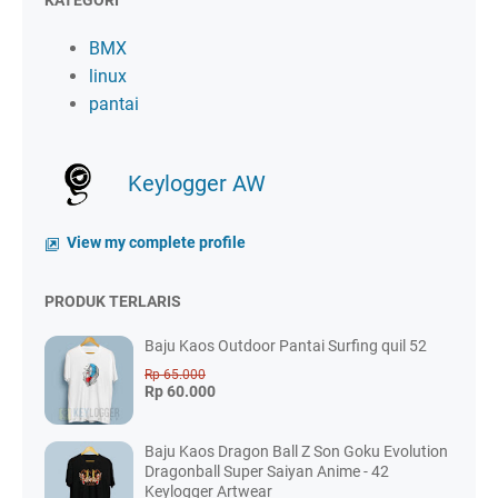
KATEGORI
BMX
linux
pantai
Keylogger AW
View my complete profile
PRODUK TERLARIS
Baju Kaos Outdoor Pantai Surfing quil 52
Rp 65.000
Rp 60.000
Baju Kaos Dragon Ball Z Son Goku Evolution
Dragonball Super Saiyan Anime - 42
Keylogger Artwear