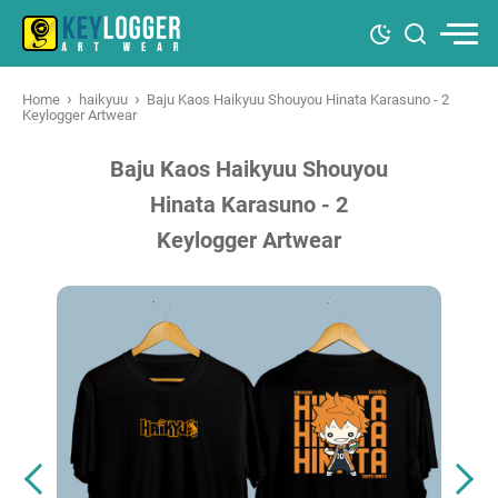
›
›
Home
haikyuu
Baju Kaos Haikyuu Shouyou Hinata Karasuno - 2
Keylogger Artwear
Baju Kaos Haikyuu Shouyou
Hinata Karasuno - 2
Keylogger Artwear