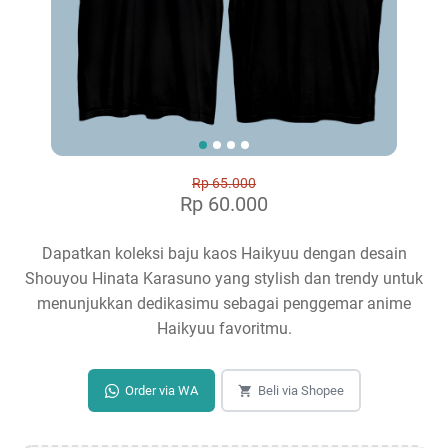
Rp 65.000
Rp 60.000
Dapatkan koleksi baju kaos Haikyuu dengan desain
Shouyou Hinata Karasuno yang stylish dan trendy untuk
menunjukkan dedikasimu sebagai penggemar anime
Haikyuu favoritmu.
Order via WA
Beli via Shopee