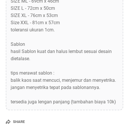
SIZE ML - 69cm x 46cm
SIZE L - 72cm x 50cm
SIZE XL - 76cm x 53cm
Size XXL - 81cm x 57cm
toleransi ukuran 1cm.
Sablon
hasil Sablon kuat dan halus lembut sesuai desain
dietalase.
tips merawat sablon :
balik kaos saat mencuci, menjemur dan menyetrika.
jangan menyetrika tepat pada sablonannya.
tersedia juga lengan panjang (tambahan biaya 10k)
SHARE