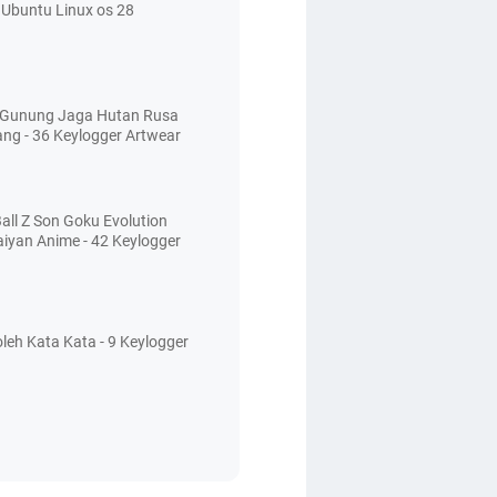
Ubuntu Linux os 28
 Gunung Jaga Hutan Rusa
ang - 36 Keylogger Artwear
all Z Son Goku Evolution
aiyan Anime - 42 Keylogger
leh Kata Kata - 9 Keylogger