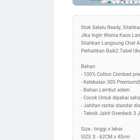
Stok Selalu Ready, Silahk
Jika Ingin Warna Kaos Lain
Silahkan Langsung Chat A
Perhatikan Baik2 Tabel Uk
Bahan
- 100% Cotton Combed pr
- Ketebalan 30S Premium(
- Bahan Lembut adem.
- Cocok Untuk dipakai sehar
- Jahitan rantai standar dis
- Teknik Jahit Overdeck 3 
Size - tinggi x lebar
SIZE S - 62CM x 40cm