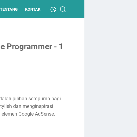
TENTANG
KONTAK
e Programmer - 1
alah pilihan sempurna bagi
tylish dan menginspirasi
 elemen Google AdSense.