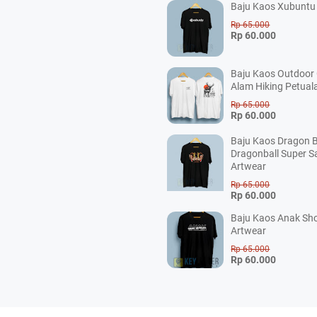
Baju Kaos Xubuntu 
Rp 65.000
Rp 60.000
Baju Kaos Outdoor
Alam Hiking Petual
Rp 65.000
Rp 60.000
Baju Kaos Dragon B
Dragonball Super S
Artwear
Rp 65.000
Rp 60.000
Baju Kaos Anak Sho
Artwear
Rp 65.000
Rp 60.000