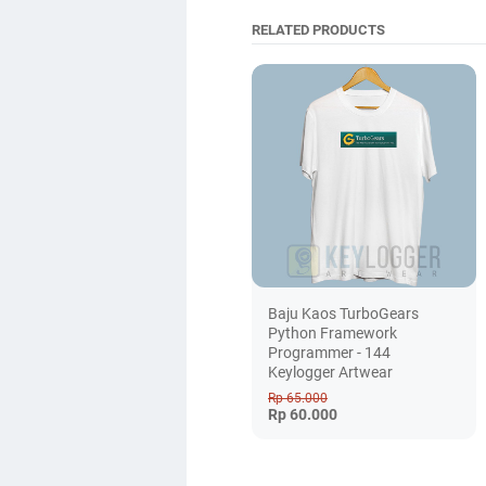
RELATED PRODUCTS
Baju Kaos TurboGears
Python Framework
Programmer - 144
Keylogger Artwear
Rp 65.000
Rp 60.000