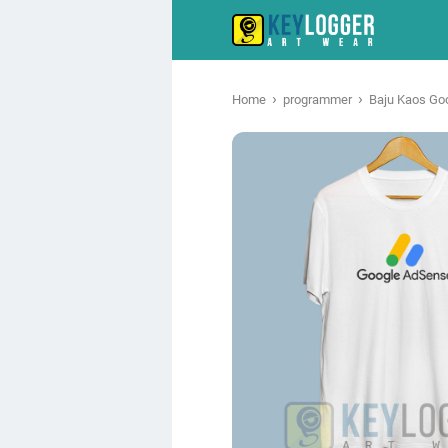
›
›
Home
programmer
Baju Kaos Go