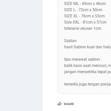
SIZE ML - 69cm x 46cm
SIZE L - 72cm x 50cm
SIZE XL - 76cm x 53cm
Size XXL - 81cm x 57cm
toleransi ukuran 1cm.
Sablon
hasil Sablon kuat dan halu
tips merawat sablon :
balik kaos saat mencuci, 
jangan menyetrika tepat 
tersedia juga lengan panj
SHARE