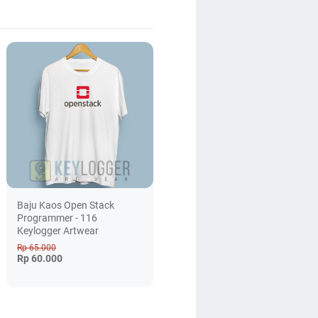
Baju Kaos Open Stack
Programmer - 116
Keylogger Artwear
Rp 65.000
Rp 60.000