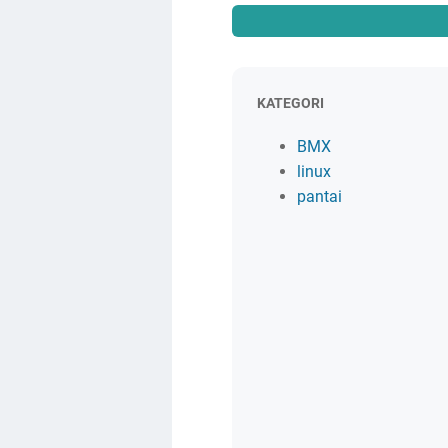
KATEGORI
BMX
linux
pantai