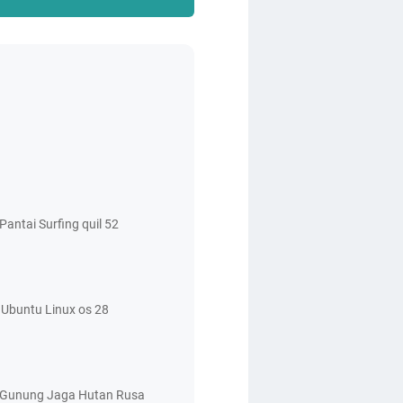
antai Surfing quil 52
Ubuntu Linux os 28
 Gunung Jaga Hutan Rusa