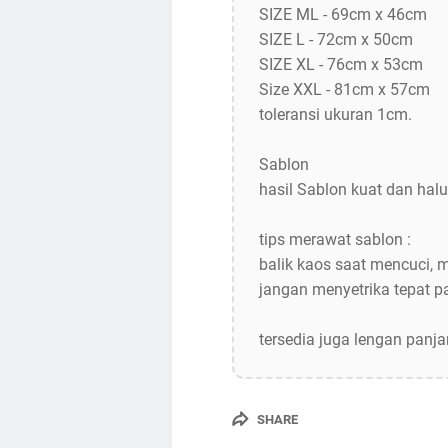
SIZE ML - 69cm x 46cm
SIZE L - 72cm x 50cm
SIZE XL - 76cm x 53cm
Size XXL - 81cm x 57cm
toleransi ukuran 1cm.
Sablon
hasil Sablon kuat dan halu
tips merawat sablon :
balik kaos saat mencuci, 
jangan menyetrika tepat 
tersedia juga lengan panj
SHARE