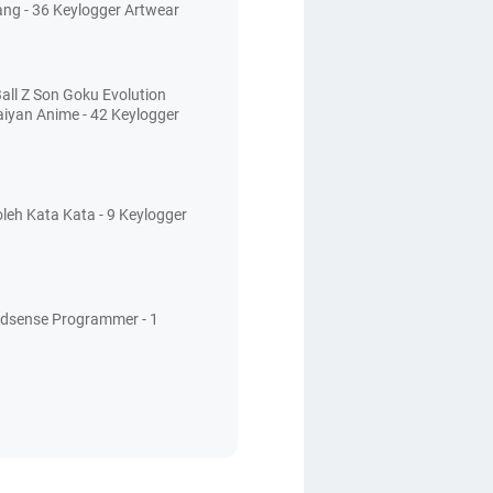
ang - 36 Keylogger Artwear
all Z Son Goku Evolution
aiyan Anime - 42 Keylogger
leh Kata Kata - 9 Keylogger
Adsense Programmer - 1