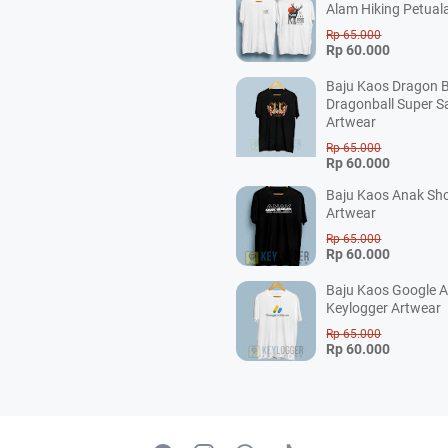
Alam Hiking Petual
Rp 65.000
Rp 60.000
Baju Kaos Dragon B
Dragonball Super S
Artwear
Rp 65.000
Rp 60.000
Baju Kaos Anak Sho
Artwear
Rp 65.000
Rp 60.000
Baju Kaos Google 
Keylogger Artwear
Rp 65.000
Rp 60.000