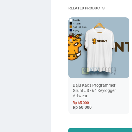
RELATED PRODUCTS
Baju Kaos Programmer
Grunt JS - 64 Keylogger
Artwear
Rp 65.000
Rp 60.000