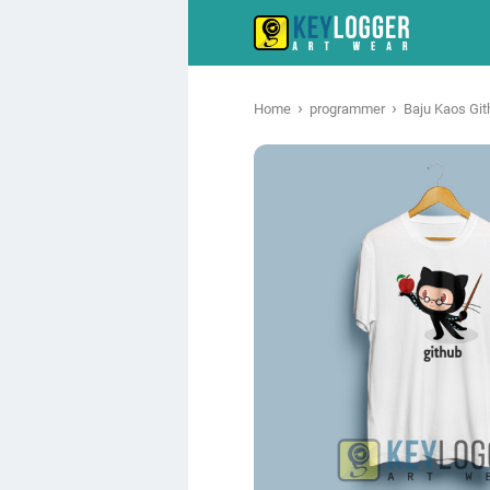
›
›
Home
programmer
Baju Kaos Git