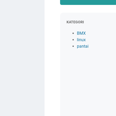
KATEGORI
BMX
linux
pantai