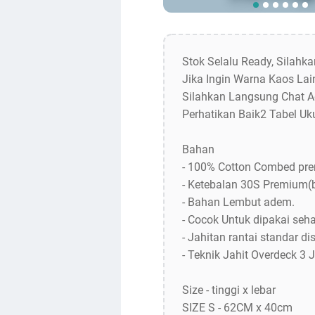
Stok Selalu Ready, Silahk
Jika Ingin Warna Kaos Lain
Silahkan Langsung Chat A
Perhatikan Baik2 Tabel Uk
Bahan
- 100% Cotton Combed pr
- Ketebalan 30S Premium(
- Bahan Lembut adem.
- Cocok Untuk dipakai sehar
- Jahitan rantai standar dis
- Teknik Jahit Overdeck 3 
Size - tinggi x lebar
SIZE S - 62CM x 40cm