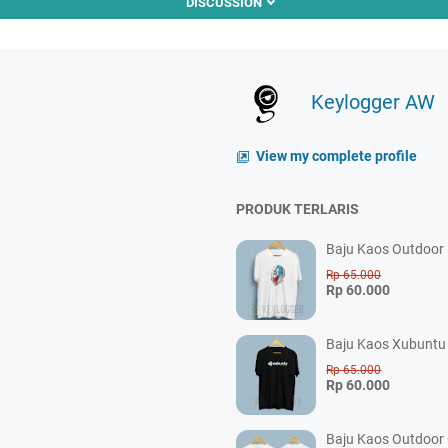
DISCUSSION
Keylogger AW
View my complete profile
PRODUK TERLARIS
Baju Kaos Outdoor P
Rp 65.000
Rp 60.000
Baju Kaos Xubuntu 
Rp 65.000
Rp 60.000
Baju Kaos Outdoor