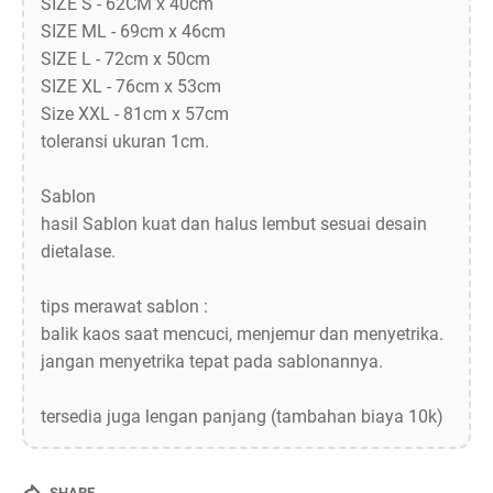
SIZE S - 62CM x 40cm
SIZE ML - 69cm x 46cm
SIZE L - 72cm x 50cm
SIZE XL - 76cm x 53cm
Size XXL - 81cm x 57cm
toleransi ukuran 1cm.
Sablon
hasil Sablon kuat dan halus lembut sesuai desain
dietalase.
tips merawat sablon :
balik kaos saat mencuci, menjemur dan menyetrika.
jangan menyetrika tepat pada sablonannya.
tersedia juga lengan panjang (tambahan biaya 10k)
SHARE