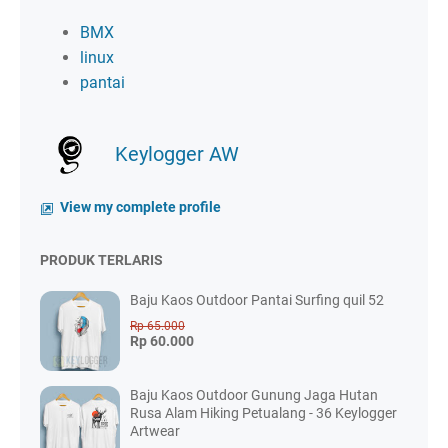
BMX
linux
pantai
Keylogger AW
View my complete profile
PRODUK TERLARIS
Baju Kaos Outdoor Pantai Surfing quil 52
Rp 65.000
Rp 60.000
Baju Kaos Outdoor Gunung Jaga Hutan
Rusa Alam Hiking Petualang - 36 Keylogger
Artwear