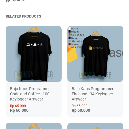
RELATED PRODUCTS
Baju Kaos Programmer
Baju Kaos Programmer
Code and Coffee - 100
Firebase - 34 Keylogger
Keylogger Artwear
Artwear
Rp 65.000
Rp 65.000
Rp 60.000
Rp 60.000