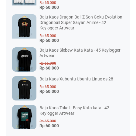
Rp 65.000
Rp 60.000
Baju Kaos Dragon Ball Z Son Goku Evolution
Dragonball Super Saiyan Anime - 42
Keylogger Artwear
Rp 65.000
Rp 60.000
Baju Kaos Slebew Kata Kata - 45 Keylogger
Artwear
Rp 65.000
Rp 60.000
Baju Kaos Xubuntu Ubuntu Linux os 28
Rp 65.000
Rp 60.000
Baju Kaos Take It Easy Kata kata - 42
Keylogger Artwear
Rp 65.000
Rp 60.000