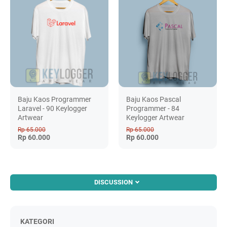
Baju Kaos Programmer
Baju Kaos Pascal
Laravel - 90 Keylogger
Programmer - 84
Artwear
Keylogger Artwear
Rp 65.000
Rp 65.000
Rp 60.000
Rp 60.000
DISCUSSION
KATEGORI