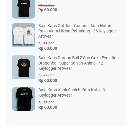
Rp 65.000
Rp 60.000
Baju Kaos Outdoor Gunung Jaga Hutan
Rusa Alam Hiking Petualang - 36 Keylogger
Artwear
Rp 65.000
Rp 60.000
Baju Kaos Dragon Ball Z Son Goku Evolution
Dragonball Super Saiyan Anime - 42
Keylogger Artwear
Rp 65.000
Rp 60.000
Baju Kaos Anak Sholeh Kata Kata - 9
Keylogger Artwear
Rp 65.000
Rp 60.000