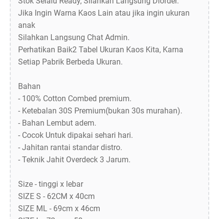
Stok Selalu Ready, Silahkan Langsung Diorder.
Jika Ingin Warna Kaos Lain atau jika ingin ukuran
anak
Silahkan Langsung Chat Admin.
Perhatikan Baik2 Tabel Ukuran Kaos Kita, Karna
Setiap Pabrik Berbeda Ukuran.
Bahan
- 100% Cotton Combed premium.
- Ketebalan 30S Premium(bukan 30s murahan).
- Bahan Lembut adem.
- Cocok Untuk dipakai sehari hari.
- Jahitan rantai standar distro.
- Teknik Jahit Overdeck 3 Jarum.
Size - tinggi x lebar
SIZE S - 62CM x 40cm
SIZE ML - 69cm x 46cm