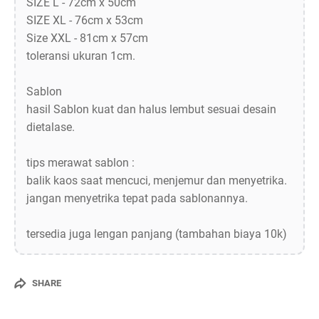
SIZE L - 72cm x 50cm
SIZE XL - 76cm x 53cm
Size XXL - 81cm x 57cm
toleransi ukuran 1cm.
Sablon
hasil Sablon kuat dan halus lembut sesuai desain
dietalase.
tips merawat sablon :
balik kaos saat mencuci, menjemur dan menyetrika.
jangan menyetrika tepat pada sablonannya.
tersedia juga lengan panjang (tambahan biaya 10k)
SHARE