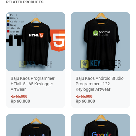
RELATED PRODUCTS
Baju Kaos Programmer
Baju Kaos Android Studio
HTML 5 - 65 Keylogger
Programmer - 122
Artwear
Keylogger Artwear
Rp 65.000
Rp 65.000
Rp 60.000
Rp 60.000