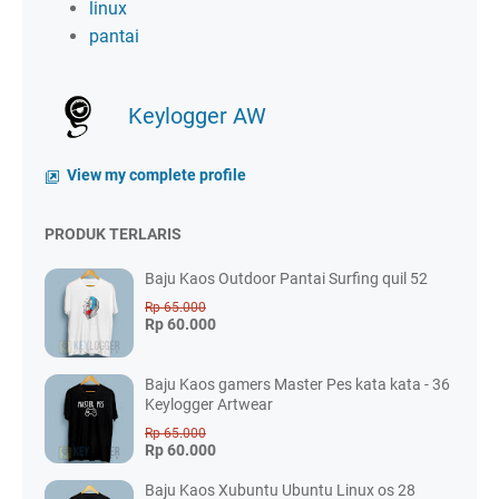
linux
pantai
Keylogger AW
View my complete profile
PRODUK TERLARIS
Baju Kaos Outdoor Pantai Surfing quil 52
Rp 65.000
Rp 60.000
Baju Kaos gamers Master Pes kata kata - 36
Keylogger Artwear
Rp 65.000
Rp 60.000
Baju Kaos Xubuntu Ubuntu Linux os 28