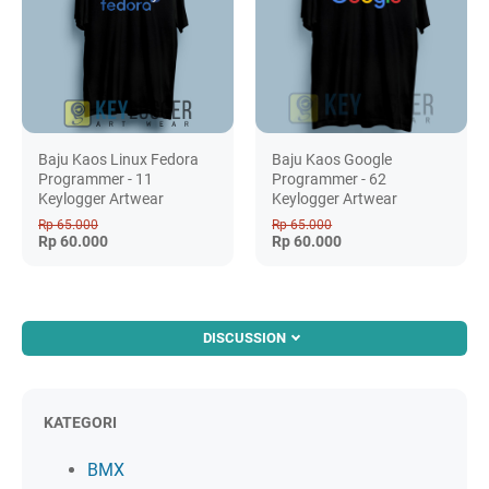
Baju Kaos Linux Fedora
Baju Kaos Google
Programmer - 11
Programmer - 62
Keylogger Artwear
Keylogger Artwear
Rp 65.000
Rp 65.000
Rp 60.000
Rp 60.000
DISCUSSION
KATEGORI
BMX