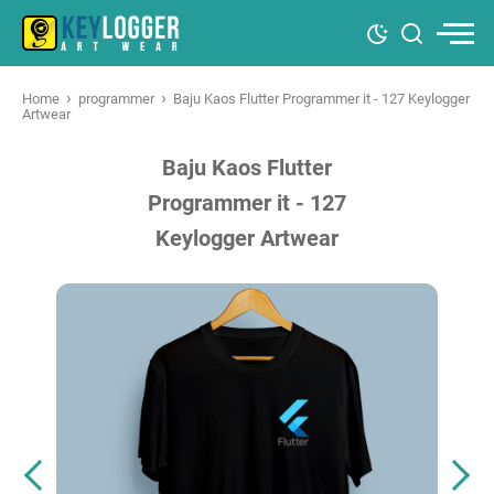
›
›
Home
programmer
Baju Kaos Flutter Programmer it - 127 Keylogger
Artwear
Baju Kaos Flutter
Programmer it - 127
Keylogger Artwear