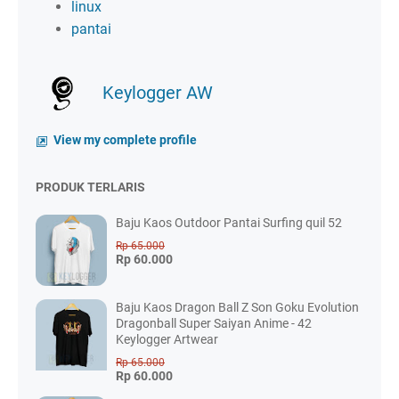
linux
pantai
Keylogger AW
View my complete profile
PRODUK TERLARIS
Baju Kaos Outdoor Pantai Surfing quil 52
Rp 65.000
Rp 60.000
Baju Kaos Dragon Ball Z Son Goku Evolution
Dragonball Super Saiyan Anime - 42
Keylogger Artwear
Rp 65.000
Rp 60.000