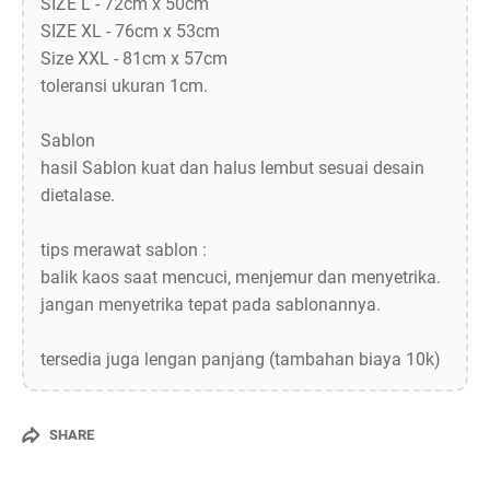
SIZE L - 72cm x 50cm
SIZE XL - 76cm x 53cm
Size XXL - 81cm x 57cm
toleransi ukuran 1cm.
Sablon
hasil Sablon kuat dan halus lembut sesuai desain
dietalase.
tips merawat sablon :
balik kaos saat mencuci, menjemur dan menyetrika.
jangan menyetrika tepat pada sablonannya.
tersedia juga lengan panjang (tambahan biaya 10k)
SHARE