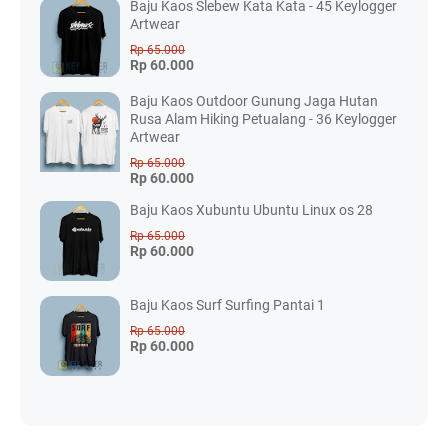
Baju Kaos Slebew Kata Kata - 45 Keylogger
Artwear
Rp 65.000
Rp 60.000
Baju Kaos Outdoor Gunung Jaga Hutan
Rusa Alam Hiking Petualang - 36 Keylogger
Artwear
Rp 65.000
Rp 60.000
Baju Kaos Xubuntu Ubuntu Linux os 28
Rp 65.000
Rp 60.000
Baju Kaos Surf Surfing Pantai 1
Rp 65.000
Rp 60.000