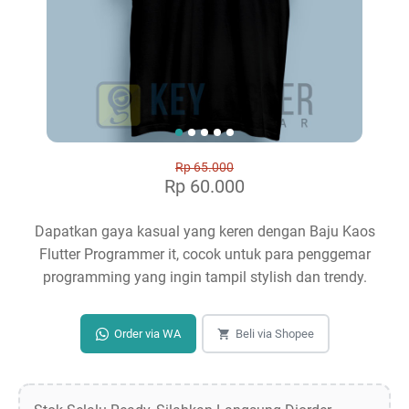
Rp 65.000
Rp 60.000
Dapatkan gaya kasual yang keren dengan Baju Kaos
Flutter Programmer it, cocok untuk para penggemar
programming yang ingin tampil stylish dan trendy.
Order via WA
Beli via Shopee