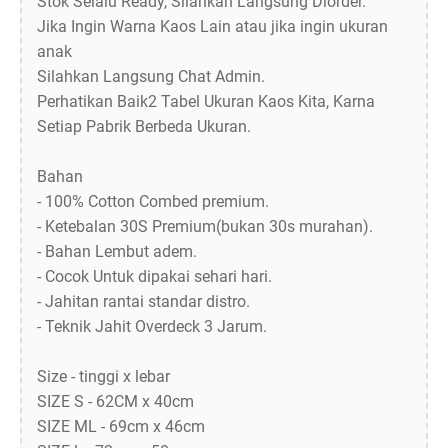
Stok Selalu Ready, Silahkan Langsung Diorder.
Jika Ingin Warna Kaos Lain atau jika ingin ukuran
anak
Silahkan Langsung Chat Admin.
Perhatikan Baik2 Tabel Ukuran Kaos Kita, Karna
Setiap Pabrik Berbeda Ukuran.
Bahan
- 100% Cotton Combed premium.
- Ketebalan 30S Premium(bukan 30s murahan).
- Bahan Lembut adem.
- Cocok Untuk dipakai sehari hari.
- Jahitan rantai standar distro.
- Teknik Jahit Overdeck 3 Jarum.
Size - tinggi x lebar
SIZE S - 62CM x 40cm
SIZE ML - 69cm x 46cm