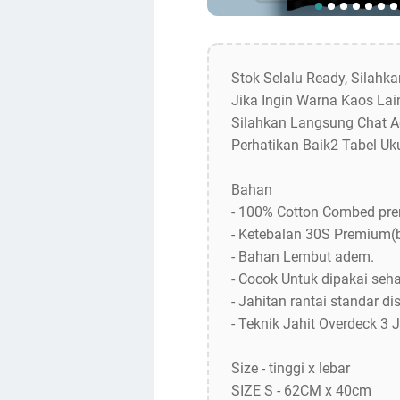
Stok Selalu Ready, Silahk
Jika Ingin Warna Kaos Lain
Silahkan Langsung Chat A
Perhatikan Baik2 Tabel Uk
Bahan
- 100% Cotton Combed pr
- Ketebalan 30S Premium(
- Bahan Lembut adem.
- Cocok Untuk dipakai sehar
- Jahitan rantai standar dis
- Teknik Jahit Overdeck 3 
Size - tinggi x lebar
SIZE S - 62CM x 40cm