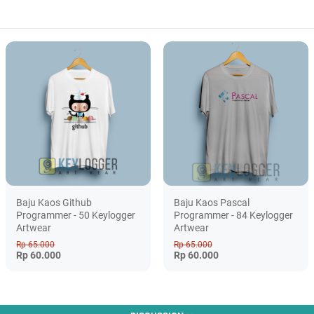
Baju Kaos Github
Baju Kaos Pascal
Programmer - 50 Keylogger
Programmer - 84 Keylogger
Artwear
Artwear
Rp 65.000
Rp 65.000
Rp 60.000
Rp 60.000