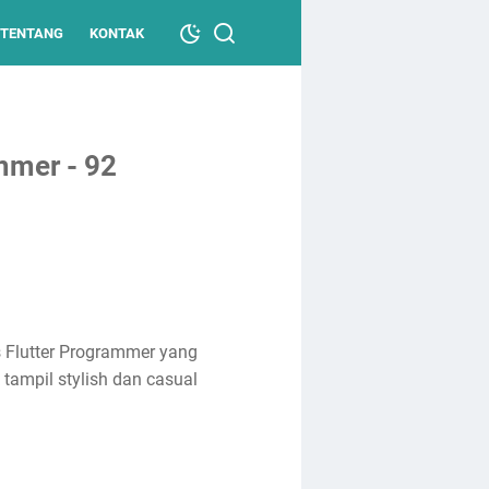
TENTANG
KONTAK
mmer - 92
 Flutter Programmer yang
tampil stylish dan casual