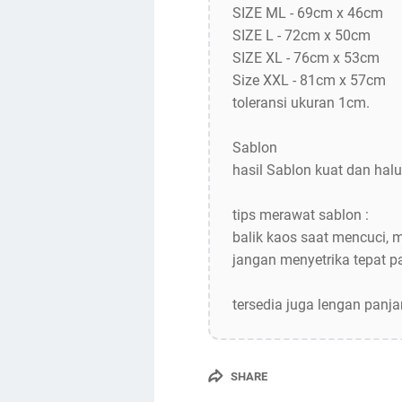
SIZE ML - 69cm x 46cm
SIZE L - 72cm x 50cm
SIZE XL - 76cm x 53cm
Size XXL - 81cm x 57cm
toleransi ukuran 1cm.
Sablon
hasil Sablon kuat dan halu
tips merawat sablon :
balik kaos saat mencuci, 
jangan menyetrika tepat 
tersedia juga lengan panj
SHARE