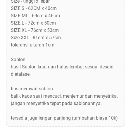
Size - tinggi x lebar
SIZE S - 62CM x 40cm
SIZE ML - 69cm x 46cm
SIZE L - 72cm x 50cm
SIZE XL - 76cm x 53cm
Size XXL - 81cm x 57cm
toleransi ukuran 1cm.
Sablon
hasil Sablon kuat dan halus lembut sesuai desain
dietalase.
tips merawat sablon :
balik kaos saat mencuci, menjemur dan menyetrika.
jangan menyetrika tepat pada sablonannya.
tersedia juga lengan panjang (tambahan biaya 10k)