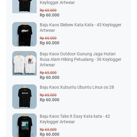
Keylogger Artwear
Rp 65.000
Rp 60.000
Baju Kaos Slebew Kata Kata - 45 Keylogger
Artwear
Rp 65.000
Rp 60.000
Baju Kaos Outdoor Gunung Jaga Hutan
Rusa Alam Hiking Petualang - 36 Keylogger
Artwear
Rp 65.000
Rp 60.000
Baju Kaos Xubuntu Ubuntu Linux os 28
Rp 65.000
Rp 60.000
Baju Kaos Take It Easy Kata kata - 42
Keylogger Artwear
Rp 65.000
Rp 60.000