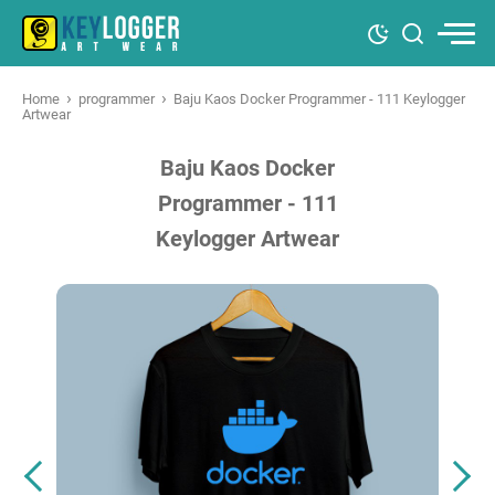
›
›
Home
programmer
Baju Kaos Docker Programmer - 111 Keylogger
Artwear
Baju Kaos Docker
Programmer - 111
Keylogger Artwear