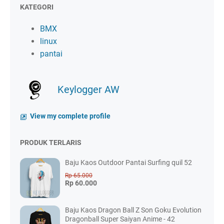
KATEGORI
BMX
linux
pantai
Keylogger AW
View my complete profile
PRODUK TERLARIS
Baju Kaos Outdoor Pantai Surfing quil 52
Rp 65.000
Rp 60.000
Baju Kaos Dragon Ball Z Son Goku Evolution
Dragonball Super Saiyan Anime - 42