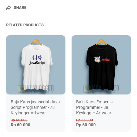
SHARE
RELATED PRODUCTS
Baju Kaos javascript Java
Baju Kaos Ember js
Script Programmer - 78
Programmer - 88
Keylogger Artwear
Keylogger Artwear
Rp 65.000
Rp 65.000
Rp 60.000
Rp 60.000