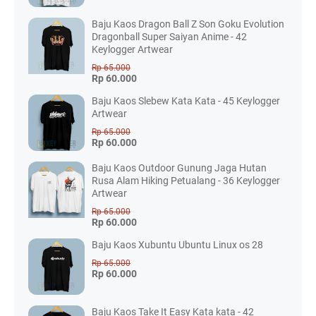
Baju Kaos Dragon Ball Z Son Goku Evolution
Dragonball Super Saiyan Anime - 42
Keylogger Artwear
Rp 65.000
Rp 60.000
Baju Kaos Slebew Kata Kata - 45 Keylogger
Artwear
Rp 65.000
Rp 60.000
Baju Kaos Outdoor Gunung Jaga Hutan
Rusa Alam Hiking Petualang - 36 Keylogger
Artwear
Rp 65.000
Rp 60.000
Baju Kaos Xubuntu Ubuntu Linux os 28
Rp 65.000
Rp 60.000
Baju Kaos Take It Easy Kata kata - 42