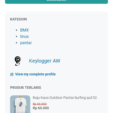
KATEGORI
BMX
linux
pantai
Keylogger AW
View my complete profile
PRODUK TERLARIS
Baju Kaos Outdoor Pantai Surfing quil 52
Rp 65.000
Rp 60.000