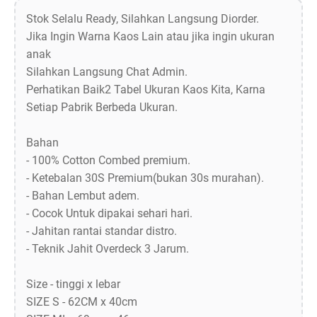
Stok Selalu Ready, Silahkan Langsung Diorder.
Jika Ingin Warna Kaos Lain atau jika ingin ukuran
anak
Silahkan Langsung Chat Admin.
Perhatikan Baik2 Tabel Ukuran Kaos Kita, Karna
Setiap Pabrik Berbeda Ukuran.
Bahan
- 100% Cotton Combed premium.
- Ketebalan 30S Premium(bukan 30s murahan).
- Bahan Lembut adem.
- Cocok Untuk dipakai sehari hari.
- Jahitan rantai standar distro.
- Teknik Jahit Overdeck 3 Jarum.
Size - tinggi x lebar
SIZE S - 62CM x 40cm