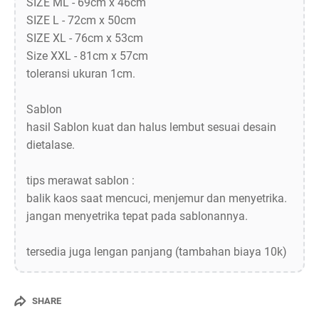
SIZE ML - 69cm x 46cm
SIZE L - 72cm x 50cm
SIZE XL - 76cm x 53cm
Size XXL - 81cm x 57cm
toleransi ukuran 1cm.
Sablon
hasil Sablon kuat dan halus lembut sesuai desain
dietalase.
tips merawat sablon :
balik kaos saat mencuci, menjemur dan menyetrika.
jangan menyetrika tepat pada sablonannya.
tersedia juga lengan panjang (tambahan biaya 10k)
SHARE