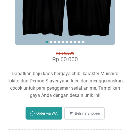
Rp 65.000
Rp 60.000
Dapatkan baju kaos bergaya chibi karakter Muichiro
Tokito dari Demon Slayer yang lucu dan menggemaskan,
cocok untuk para penggemar serial anime. Tampilkan
gaya Anda dengan desain unik ini!
Order via WA
Beli via Shopee