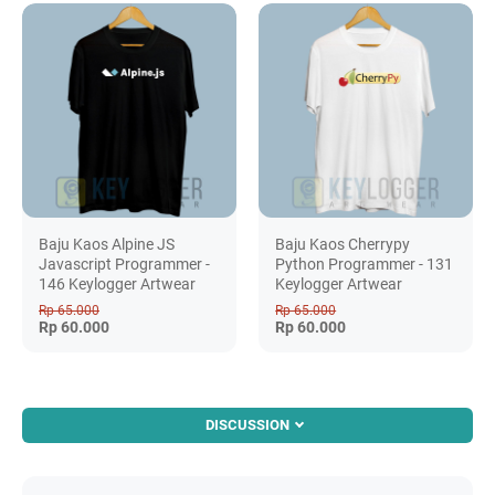
Baju Kaos Alpine JS
Baju Kaos Cherrypy
Javascript Programmer -
Python Programmer - 131
146 Keylogger Artwear
Keylogger Artwear
Rp 65.000
Rp 65.000
Rp 60.000
Rp 60.000
DISCUSSION