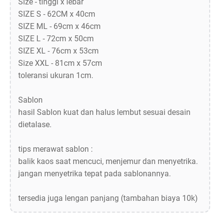
Size - tinggi x lebar
SIZE S - 62CM x 40cm
SIZE ML - 69cm x 46cm
SIZE L - 72cm x 50cm
SIZE XL - 76cm x 53cm
Size XXL - 81cm x 57cm
toleransi ukuran 1cm.
Sablon
hasil Sablon kuat dan halus lembut sesuai desain
dietalase.
tips merawat sablon :
balik kaos saat mencuci, menjemur dan menyetrika.
jangan menyetrika tepat pada sablonannya.
tersedia juga lengan panjang (tambahan biaya 10k)