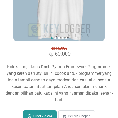
Rp 65.000
Rp 60.000
Koleksi baju kaos Dash Python Framework Programmer
yang keren dan stylish ini cocok untuk programmer yang
ingin tampil dengan gaya modern dan casual di segala
kesempatan. Buat tampilan Anda semakin menarik
dengan pilihan baju kaos ini yang nyaman dipakai sehari-
hari.
Order via WA
Beli via Shopee