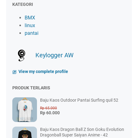
KATEGORI
BMX
linux
pantai
Keylogger AW
View my complete profile
PRODUK TERLARIS
Baju Kaos Outdoor Pantai Surfing quil 52
Rp 65.000
Rp 60.000
Baju Kaos Dragon Ball Z Son Goku Evolution
Dragonball Super Saiyan Anime - 42