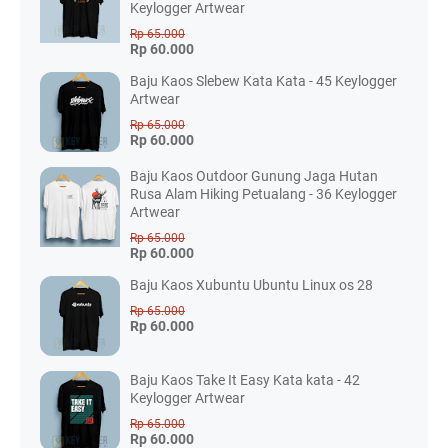
Keylogger Artwear
Rp 65.000
Rp 60.000
Baju Kaos Slebew Kata Kata - 45 Keylogger
Artwear
Rp 65.000
Rp 60.000
Baju Kaos Outdoor Gunung Jaga Hutan
Rusa Alam Hiking Petualang - 36 Keylogger
Artwear
Rp 65.000
Rp 60.000
Baju Kaos Xubuntu Ubuntu Linux os 28
Rp 65.000
Rp 60.000
Baju Kaos Take It Easy Kata kata - 42
Keylogger Artwear
Rp 65.000
Rp 60.000