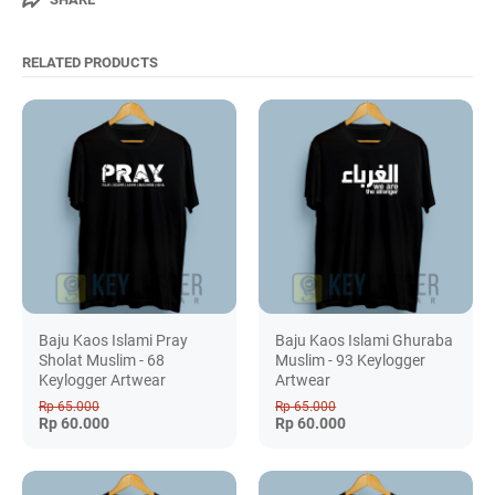
RELATED PRODUCTS
Baju Kaos Islami Pray
Baju Kaos Islami Ghuraba
Sholat Muslim - 68
Muslim - 93 Keylogger
Keylogger Artwear
Artwear
Rp 65.000
Rp 65.000
Rp 60.000
Rp 60.000