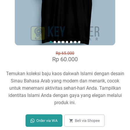
Rp 65.000
Rp 60.000
Temukan koleksi baju kaos dakwah Islami dengan desain
Sinau Bahasa Arab yang modern dan menarik, cocok
untuk menemani aktivitas sehari-hari Anda. Tampilkan
identitas Islami Anda dengan gaya yang elegan melalui
produk ini.
Order via WA
Beli via Shopee