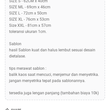
SIZE S - 62CM x 40cm
SIZE ML - 69cm x 46cm
SIZE L - 72cm x 50cm
SIZE XL - 76cm x 53cm
Size XXL - 81cm x 57cm
toleransi ukuran 1cm.
Sablon
hasil Sablon kuat dan halus lembut sesuai desain
dietalase.
tips merawat sablon :
balik kaos saat mencuci, menjemur dan menyetrika.
jangan menyetrika tepat pada sablonannya.
tersedia juga lengan panjang (tambahan biaya 10k)
SHARE