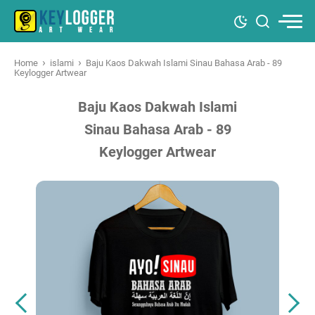
›
›
Home
islami
Baju Kaos Dakwah Islami Sinau Bahasa Arab - 89
Keylogger Artwear
Baju Kaos Dakwah Islami
Sinau Bahasa Arab - 89
Keylogger Artwear