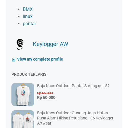
BMX
linux
pantai
Keylogger AW
View my complete profile
PRODUK TERLARIS
Baju Kaos Outdoor Pantai Surfing quil 52
Rp 65.000
Rp 60.000
Baju Kaos Outdoor Gunung Jaga Hutan
Rusa Alam Hiking Petualang - 36 Keylogger
Artwear