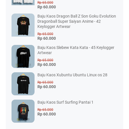
Rp 65.000
Rp 60.000
Baju Kaos Dragon Ball Z Son Goku Evolution
Dragonball Super Saiyan Anime - 42
Keylogger Artwear
Rp 65.000
Rp 60.000
Baju Kaos Slebew Kata Kata - 45 Keylogger
Artwear
Rp 65.000
Rp 60.000
Baju Kaos Xubuntu Ubuntu Linux os 28
Rp 65.000
Rp 60.000
Baju Kaos Surf Surfing Pantai 1
Rp 65.000
Rp 60.000