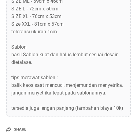
SIZE ML - 69cm x 46cm
SIZE L - 72cm x 50cm
SIZE XL - 76cm x 53cm
Size XXL - 81cm x 57cm
toleransi ukuran 1cm.
Sablon
hasil Sablon kuat dan halus lembut sesuai desain
dietalase.
tips merawat sablon :
balik kaos saat mencuci, menjemur dan menyetrika.
jangan menyetrika tepat pada sablonannya.
tersedia juga lengan panjang (tambahan biaya 10k)
SHARE