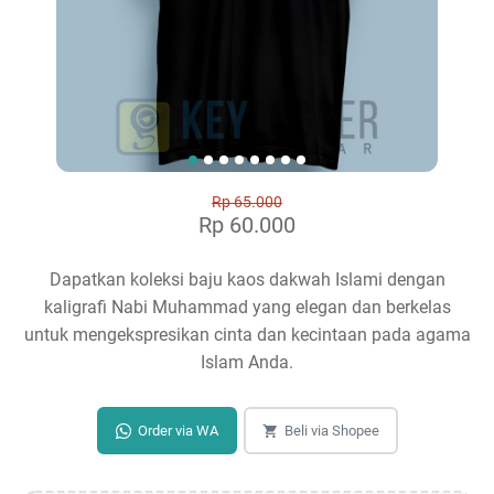
Rp 65.000
Rp 60.000
Dapatkan koleksi baju kaos dakwah Islami dengan
kaligrafi Nabi Muhammad yang elegan dan berkelas
untuk mengekspresikan cinta dan kecintaan pada agama
Islam Anda.
Order via WA
Beli via Shopee