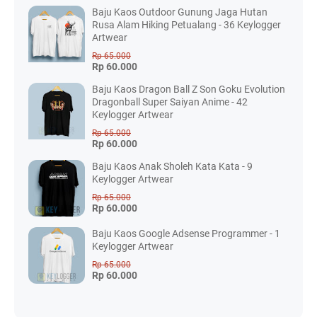
Baju Kaos Outdoor Gunung Jaga Hutan
Rusa Alam Hiking Petualang - 36 Keylogger
Artwear
Rp 65.000
Rp 60.000
Baju Kaos Dragon Ball Z Son Goku Evolution
Dragonball Super Saiyan Anime - 42
Keylogger Artwear
Rp 65.000
Rp 60.000
Baju Kaos Anak Sholeh Kata Kata - 9
Keylogger Artwear
Rp 65.000
Rp 60.000
Baju Kaos Google Adsense Programmer - 1
Keylogger Artwear
Rp 65.000
Rp 60.000