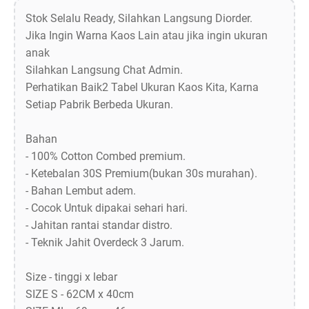
Stok Selalu Ready, Silahkan Langsung Diorder.
Jika Ingin Warna Kaos Lain atau jika ingin ukuran
anak
Silahkan Langsung Chat Admin.
Perhatikan Baik2 Tabel Ukuran Kaos Kita, Karna
Setiap Pabrik Berbeda Ukuran.
Bahan
- 100% Cotton Combed premium.
- Ketebalan 30S Premium(bukan 30s murahan).
- Bahan Lembut adem.
- Cocok Untuk dipakai sehari hari.
- Jahitan rantai standar distro.
- Teknik Jahit Overdeck 3 Jarum.
Size - tinggi x lebar
SIZE S - 62CM x 40cm