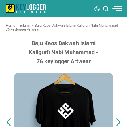
›
›
Home
islami
Baju Kaos Dakwah Islami Kaligrafi Nabi Muhammad -
76 keylogger Artwear
Baju Kaos Dakwah Islami
Kaligrafi Nabi Muhammad -
76 keylogger Artwear