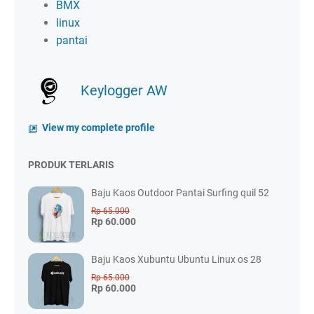
BMX
linux
pantai
Keylogger AW
View my complete profile
PRODUK TERLARIS
Baju Kaos Outdoor Pantai Surfing quil 52
Rp 65.000
Rp 60.000
Baju Kaos Xubuntu Ubuntu Linux os 28
Rp 65.000
Rp 60.000