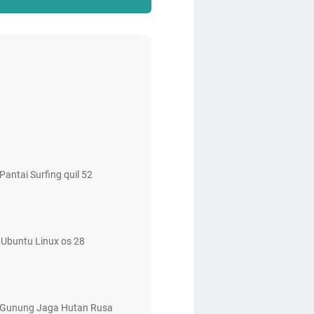
antai Surfing quil 52
Ubuntu Linux os 28
 Gunung Jaga Hutan Rusa