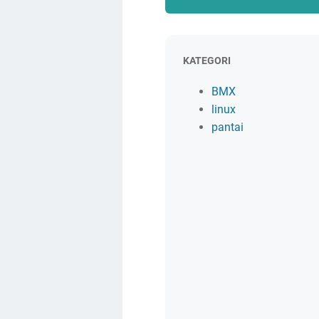
KATEGORI
BMX
linux
pantai