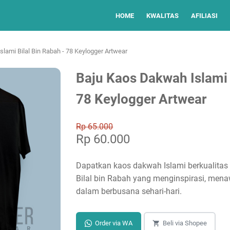
HOME
KWALITAS
AFILIASI
lami Bilal Bin Rabah - 78 Keylogger Artwear
Baju Kaos Dakwah Islami 
78 Keylogger Artwear
Rp 65.000
Rp 60.000
Dapatkan kaos dakwah Islami berkualitas 
Bilal bin Rabah yang menginspirasi, me
dalam berbusana sehari-hari.
Order via WA
Beli via Shopee