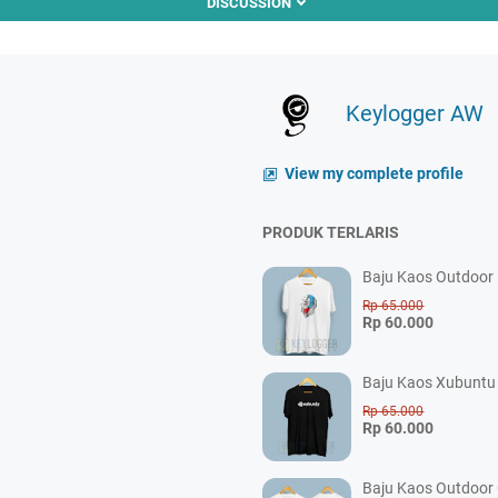
DISCUSSION
Keylogger AW
View my complete profile
PRODUK TERLARIS
Baju Kaos Outdoor P
Rp 65.000
Rp 60.000
Baju Kaos Xubuntu 
Rp 65.000
Rp 60.000
Baju Kaos Outdoor