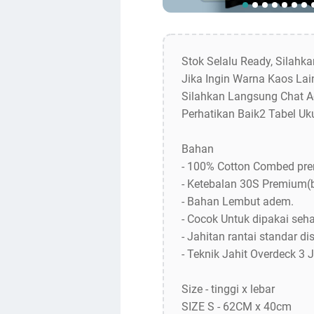
Stok Selalu Ready, Silahk
Jika Ingin Warna Kaos Lain
Silahkan Langsung Chat A
Perhatikan Baik2 Tabel Uk
Bahan
- 100% Cotton Combed pr
- Ketebalan 30S Premium(
- Bahan Lembut adem.
- Cocok Untuk dipakai sehar
- Jahitan rantai standar dis
- Teknik Jahit Overdeck 3 
Size - tinggi x lebar
SIZE S - 62CM x 40cm