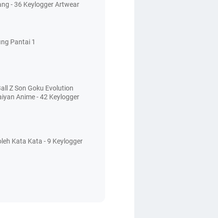
ang - 36 Keylogger Artwear
ing Pantai 1
all Z Son Goku Evolution
aiyan Anime - 42 Keylogger
leh Kata Kata - 9 Keylogger