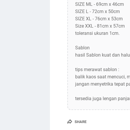
SIZE ML - 69cm x 46cm
SIZE L - 72cm x 50cm
SIZE XL - 76cm x 53cm
Size XXL - 81cm x 57cm
toleransi ukuran 1cm.
Sablon
hasil Sablon kuat dan halu
tips merawat sablon :
balik kaos saat mencuci, 
jangan menyetrika tepat 
tersedia juga lengan panj
SHARE