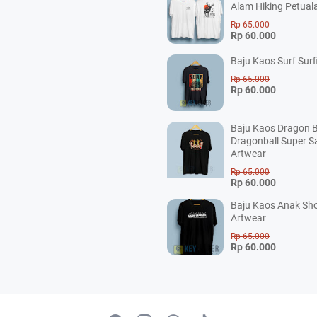
Alam Hiking Petual
Rp 65.000
Rp 60.000
Baju Kaos Surf Surf
Rp 65.000
Rp 60.000
Baju Kaos Dragon B
Dragonball Super S
Artwear
Rp 65.000
Rp 60.000
Baju Kaos Anak Sho
Artwear
Rp 65.000
Rp 60.000