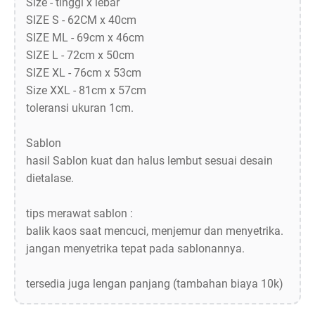
Size - tinggi x lebar
SIZE S - 62CM x 40cm
SIZE ML - 69cm x 46cm
SIZE L - 72cm x 50cm
SIZE XL - 76cm x 53cm
Size XXL - 81cm x 57cm
toleransi ukuran 1cm.
Sablon
hasil Sablon kuat dan halus lembut sesuai desain
dietalase.
tips merawat sablon :
balik kaos saat mencuci, menjemur dan menyetrika.
jangan menyetrika tepat pada sablonannya.
tersedia juga lengan panjang (tambahan biaya 10k)