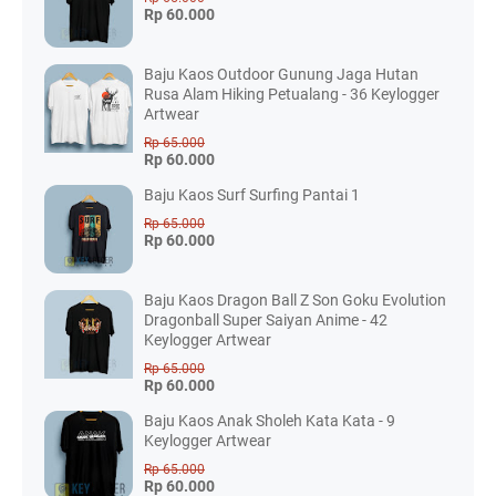
Rp 60.000
Baju Kaos Outdoor Gunung Jaga Hutan
Rusa Alam Hiking Petualang - 36 Keylogger
Artwear
Rp 65.000
Rp 60.000
Baju Kaos Surf Surfing Pantai 1
Rp 65.000
Rp 60.000
Baju Kaos Dragon Ball Z Son Goku Evolution
Dragonball Super Saiyan Anime - 42
Keylogger Artwear
Rp 65.000
Rp 60.000
Baju Kaos Anak Sholeh Kata Kata - 9
Keylogger Artwear
Rp 65.000
Rp 60.000