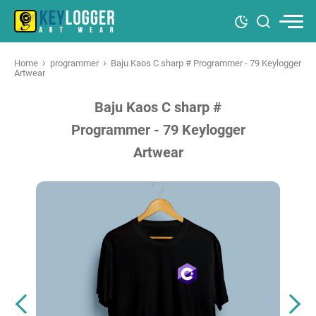
›
›
Home
programmer
Baju Kaos C sharp # Programmer - 79 Keylogger
Artwear
Baju Kaos C sharp #
Programmer - 79 Keylogger
Artwear