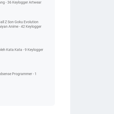
ang - 36 Keylogger Artwear
all Z Son Goku Evolution
aiyan Anime - 42 Keylogger
leh Kata Kata - 9 Keylogger
Adsense Programmer - 1