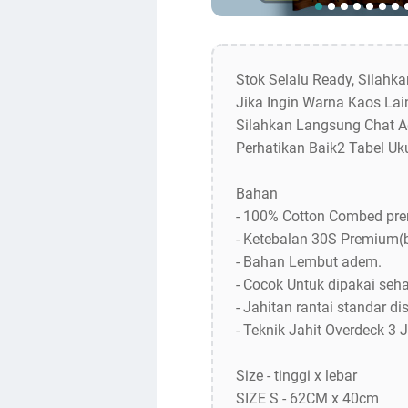
Stok Selalu Ready, Silahk
Jika Ingin Warna Kaos Lain
Silahkan Langsung Chat A
Perhatikan Baik2 Tabel Uk
Bahan
- 100% Cotton Combed pr
- Ketebalan 30S Premium(
- Bahan Lembut adem.
- Cocok Untuk dipakai sehar
- Jahitan rantai standar dis
- Teknik Jahit Overdeck 3 
Size - tinggi x lebar
SIZE S - 62CM x 40cm