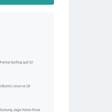
antai Surfing quil 52
Ubuntu Linux os 28
 Gunung Jaga Hutan Rusa