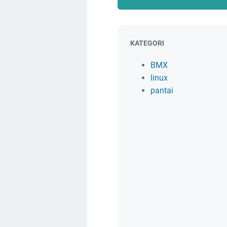
KATEGORI
BMX
linux
pantai