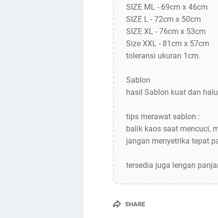
SIZE ML - 69cm x 46cm
SIZE L - 72cm x 50cm
SIZE XL - 76cm x 53cm
Size XXL - 81cm x 57cm
toleransi ukuran 1cm.
Sablon
hasil Sablon kuat dan halu
tips merawat sablon :
balik kaos saat mencuci, 
jangan menyetrika tepat 
tersedia juga lengan panj
SHARE