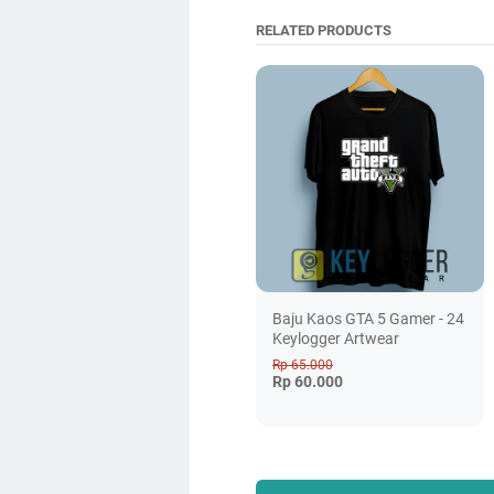
RELATED PRODUCTS
Baju Kaos GTA 5 Gamer - 24
Keylogger Artwear
Rp 65.000
Rp 60.000