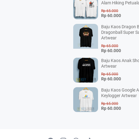
Alam Hiking Petual
Rp 65.000
Rp 60.000
Baju Kaos Dragon B
Dragonball Super S
Artwear
Rp 65.000
Rp 60.000
Baju Kaos Anak Sho
Artwear
Rp 65.000
Rp 60.000
Baju Kaos Google 
Keylogger Artwear
Rp 65.000
Rp 60.000