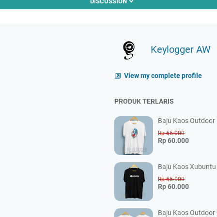
DISCUSSION
Keylogger AW
View my complete profile
PRODUK TERLARIS
Baju Kaos Outdoor P
Rp 65.000
Rp 60.000
Baju Kaos Xubuntu 
Rp 65.000
Rp 60.000
Baju Kaos Outdoor