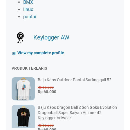
BMX
linux
pantai
Keylogger AW
View my complete profile
PRODUK TERLARIS
Baju Kaos Outdoor Pantai Surfing quil 52
Rp 65.000
Rp 60.000
Baju Kaos Dragon Ball Z Son Goku Evolution
Dragonball Super Saiyan Anime - 42
Keylogger Artwear
Rp 65.000
Rp 60.000