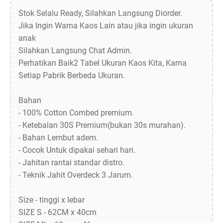
Stok Selalu Ready, Silahkan Langsung Diorder.
Jika Ingin Warna Kaos Lain atau jika ingin ukuran
anak
Silahkan Langsung Chat Admin.
Perhatikan Baik2 Tabel Ukuran Kaos Kita, Karna
Setiap Pabrik Berbeda Ukuran.
Bahan
- 100% Cotton Combed premium.
- Ketebalan 30S Premium(bukan 30s murahan).
- Bahan Lembut adem.
- Cocok Untuk dipakai sehari hari.
- Jahitan rantai standar distro.
- Teknik Jahit Overdeck 3 Jarum.
Size - tinggi x lebar
SIZE S - 62CM x 40cm