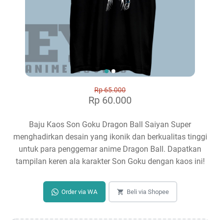
Rp 65.000
Rp 60.000
Baju Kaos Son Goku Dragon Ball Saiyan Super
menghadirkan desain yang ikonik dan berkualitas tinggi
untuk para penggemar anime Dragon Ball. Dapatkan
tampilan keren ala karakter Son Goku dengan kaos ini!
Order via WA
Beli via Shopee