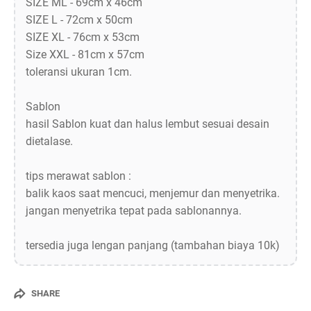
SIZE ML - 69cm x 46cm
SIZE L - 72cm x 50cm
SIZE XL - 76cm x 53cm
Size XXL - 81cm x 57cm
toleransi ukuran 1cm.
Sablon
hasil Sablon kuat dan halus lembut sesuai desain
dietalase.
tips merawat sablon :
balik kaos saat mencuci, menjemur dan menyetrika.
jangan menyetrika tepat pada sablonannya.
tersedia juga lengan panjang (tambahan biaya 10k)
SHARE