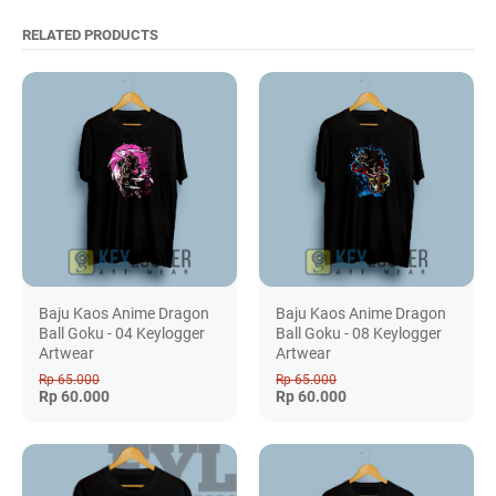
RELATED PRODUCTS
Baju Kaos Anime Dragon
Baju Kaos Anime Dragon
Ball Goku - 04 Keylogger
Ball Goku - 08 Keylogger
Artwear
Artwear
Rp 65.000
Rp 65.000
Rp 60.000
Rp 60.000