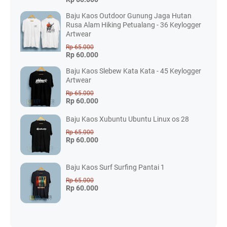
Baju Kaos Outdoor Gunung Jaga Hutan
Rusa Alam Hiking Petualang - 36 Keylogger
Artwear
Rp 65.000
Rp 60.000
Baju Kaos Slebew Kata Kata - 45 Keylogger
Artwear
Rp 65.000
Rp 60.000
Baju Kaos Xubuntu Ubuntu Linux os 28
Rp 65.000
Rp 60.000
Baju Kaos Surf Surfing Pantai 1
Rp 65.000
Rp 60.000