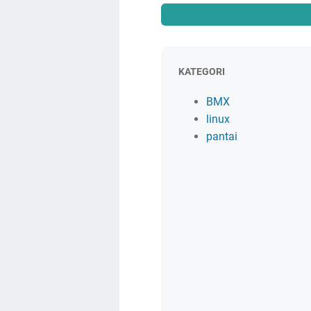
KATEGORI
BMX
linux
pantai