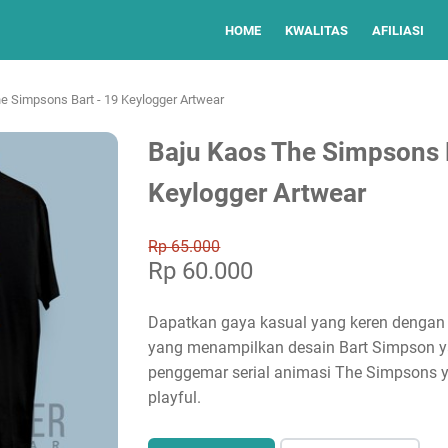
HOME
KWALITAS
AFILIASI
e Simpsons Bart - 19 Keylogger Artwear
Baju Kaos The Simpsons B
Keylogger Artwear
Rp 65.000
Rp 60.000
Dapatkan gaya kasual yang keren dengan
yang menampilkan desain Bart Simpson yan
penggemar serial animasi The Simpsons ya
playful.