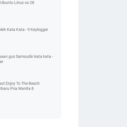
Ubuntu Linux os 28
leh Kata Kata - 9 Keylogger
aan gus Samsudin kata kata -
ar
aut Enjoy To The Beach
rbaru Pria Wanita 8