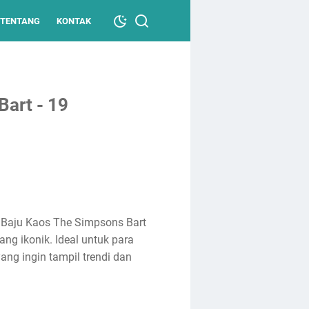
TENTANG
KONTAK
art - 19
 Baju Kaos The Simpsons Bart
g ikonik. Ideal untuk para
ng ingin tampil trendi dan