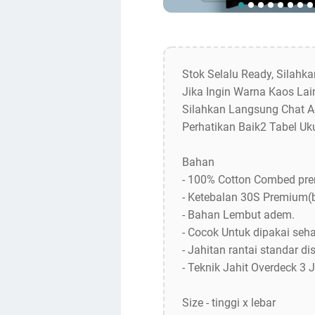
Stok Selalu Ready, Silahk
Jika Ingin Warna Kaos Lain
Silahkan Langsung Chat A
Perhatikan Baik2 Tabel Uk
Bahan
- 100% Cotton Combed pr
- Ketebalan 30S Premium(
- Bahan Lembut adem.
- Cocok Untuk dipakai sehar
- Jahitan rantai standar dis
- Teknik Jahit Overdeck 3 
Size - tinggi x lebar