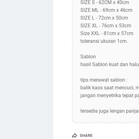
SIZE S - 62CM x 40cm
SIZE ML - 69cm x 46cm
SIZE L - 72cm x 50cm
SIZE XL - 76cm x 53cm
Size XXL - 81cm x 57cm
toleransi ukuran 1cm.
Sablon
hasil Sablon kuat dan halu
tips merawat sablon :
balik kaos saat mencuci, 
jangan menyetrika tepat 
tersedia juga lengan panj
SHARE