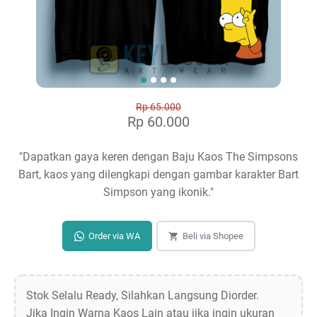
Rp 65.000
Rp 60.000
"Dapatkan gaya keren dengan Baju Kaos The Simpsons
Bart, kaos yang dilengkapi dengan gambar karakter Bart
Simpson yang ikonik."
Order via WA
Beli via Shopee
Stok Selalu Ready, Silahkan Langsung Diorder.
Jika Ingin Warna Kaos Lain atau jika ingin ukuran