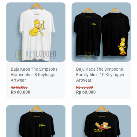
Baju Kaos The Simpsons
Baju Kaos The Simpsons
Homer film - 8 Keylogger
Family film - 10 Keylogger
Artwear
Artwear
Rp 65.000
Rp 65.000
Rp 60.000
Rp 60.000