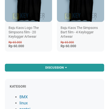
Baju Kaos Logo The
Baju Kaos The Simpsons
Simpsons film - 20
Bart film - 4 Keylogger
Keylogger Artwear
Artwear
Rp 65.000
Rp 65.000
Rp 60.000
Rp 60.000
DISCUSSION
KATEGORI
BMX
linux