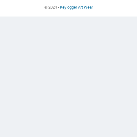
© 2024 -
Keylogger Art Wear