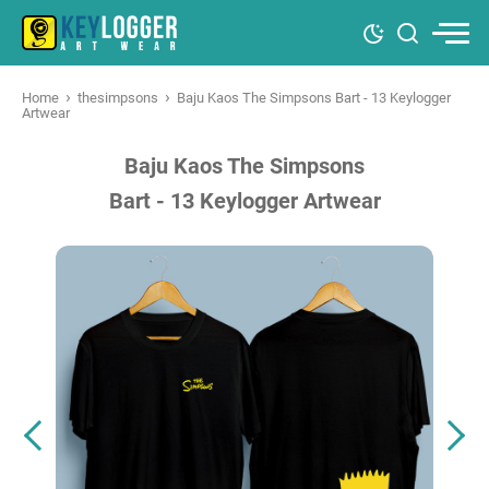
›
›
Home
thesimpsons
Baju Kaos The Simpsons Bart - 13 Keylogger
Artwear
Baju Kaos The Simpsons
Bart - 13 Keylogger Artwear