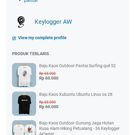
pantai
Keylogger AW
View my complete profile
PRODUK TERLARIS
Baju Kaos Outdoor Pantai Surfing quil 52
Rp 65.000
Rp 60.000
Baju Kaos Xubuntu Ubuntu Linux os 28
Rp 65.000
Rp 60.000
Baju Kaos Outdoor Gunung Jaga Hutan
Rusa Alam Hiking Petualang - 36 Keylogger
Artwear