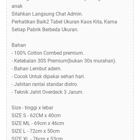
anak
Silahkan Langsung Chat Admin.
Perhatikan Baik2 Tabel Ukuran Kaos Kita, Karna
Setiap Pabrik Berbeda Ukuran.
Bahan
- 100% Cotton Combed premium.
- Ketebalan 30S Premium(bukan 30s murahan).
- Bahan Lembut adem.
- Cocok Untuk dipakai sehari hari.
- Jahitan rantai standar distro.
- Teknik Jahit Overdeck 3 Jarum.
Size - tinggi x lebar
SIZE S - 62CM x 40cm
SIZE ML - 69cm x 46cm
SIZE L - 72cm x 50cm
SIZE XL - 76cm x 53cm