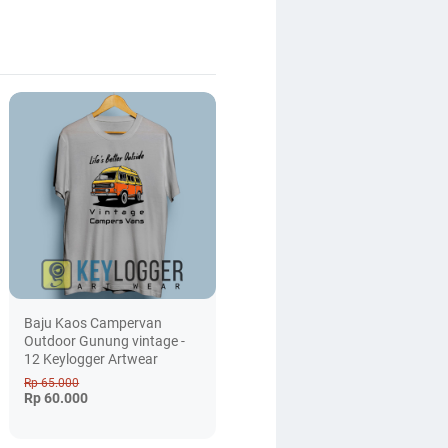
Baju Kaos Campervan
Outdoor Gunung vintage -
12 Keylogger Artwear
Rp 65.000
Rp 60.000