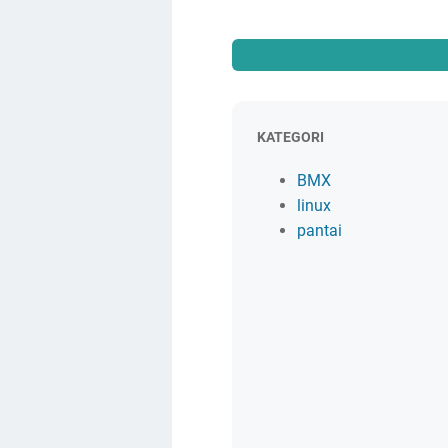
KATEGORI
BMX
linux
pantai