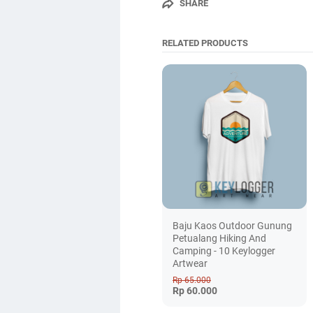
SHARE
RELATED PRODUCTS
Baju Kaos Outdoor Gunung
Petualang Hiking And
Camping - 10 Keylogger
Artwear
Rp 65.000
Rp 60.000