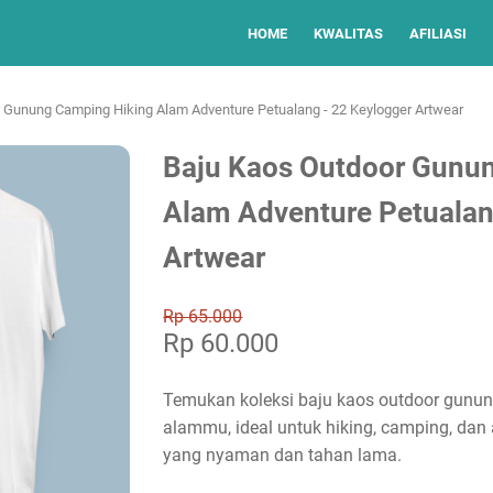
HOME
KWALITAS
AFILIASI
 Gunung Camping Hiking Alam Adventure Petualang - 22 Keylogger Artwear
Baju Kaos Outdoor Gunu
Alam Adventure Petualan
Artwear
Rp 65.000
Rp 60.000
Temukan koleksi baju kaos outdoor gunun
alammu, ideal untuk hiking, camping, dan
yang nyaman dan tahan lama.