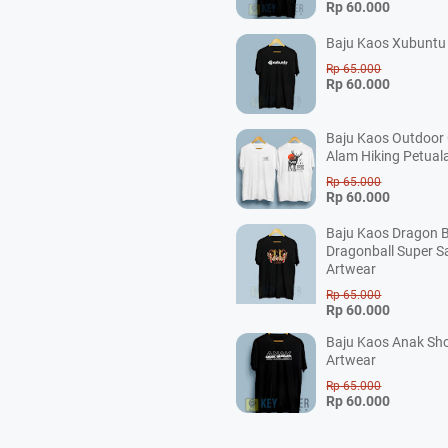
Rp 60.000
Baju Kaos Xubuntu 
Rp 65.000
Rp 60.000
Baju Kaos Outdoor
Alam Hiking Petual
Rp 65.000
Rp 60.000
Baju Kaos Dragon B
Dragonball Super S
Artwear
Rp 65.000
Rp 60.000
Baju Kaos Anak Sho
Artwear
Rp 65.000
Rp 60.000