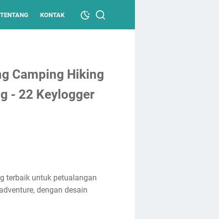
TENTANG
KONTAK
ng Camping Hiking
g - 22 Keylogger
g terbaik untuk petualangan
 adventure, dengan desain