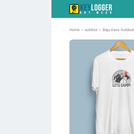
›
›
Home
outdoor
Baju Kaos Outdoor