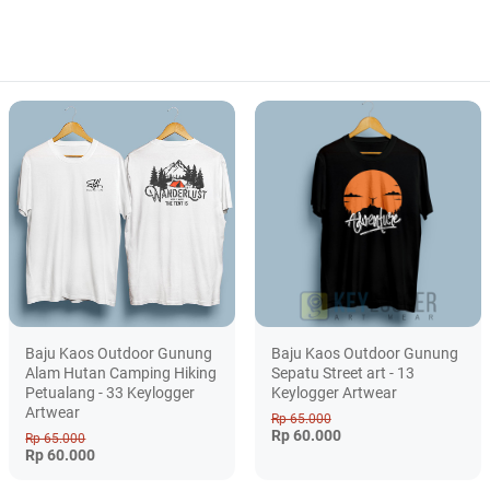
Baju Kaos Outdoor Gunung
Baju Kaos Outdoor Gunung
Alam Hutan Camping Hiking
Sepatu Street art - 13
Petualang - 33 Keylogger
Keylogger Artwear
Artwear
Rp 65.000
Rp 60.000
Rp 65.000
Rp 60.000