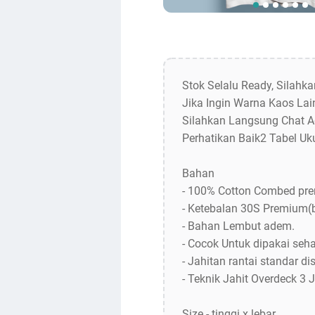
Stok Selalu Ready, Silahk
Jika Ingin Warna Kaos Lain
Silahkan Langsung Chat A
Perhatikan Baik2 Tabel Uk
Bahan
- 100% Cotton Combed pr
- Ketebalan 30S Premium(
- Bahan Lembut adem.
- Cocok Untuk dipakai sehar
- Jahitan rantai standar dis
- Teknik Jahit Overdeck 3 
Size - tinggi x lebar