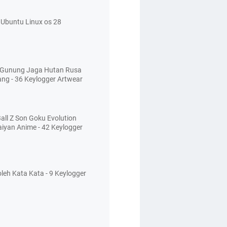
Ubuntu Linux os 28
 Gunung Jaga Hutan Rusa
ang - 36 Keylogger Artwear
all Z Son Goku Evolution
aiyan Anime - 42 Keylogger
leh Kata Kata - 9 Keylogger