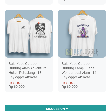
Baju Kaos Outdoor
Baju Kaos Outdoor
Gunung Alam Adventure
Gunung Lampu Bada
Hutan Petualang - 18
Wonder Lust Alam - 14
Keylogger Artwear
Keylogger Artwear
Rp 65.000
Rp 65.000
Rp 60.000
Rp 60.000
DISCUSSION