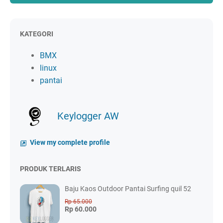
KATEGORI
BMX
linux
pantai
Keylogger AW
View my complete profile
PRODUK TERLARIS
Baju Kaos Outdoor Pantai Surfing quil 52
Rp 65.000
Rp 60.000