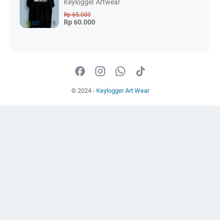
Keylogger Artwear
Rp 65.000
Rp 60.000
© 2024 -
Keylogger Art Wear