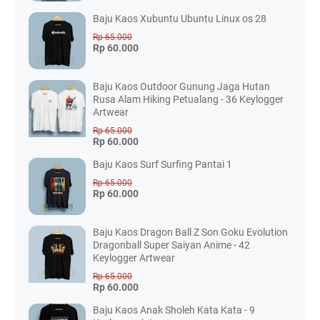
Baju Kaos Xubuntu Ubuntu Linux os 28
Rp 65.000
Rp 60.000
Baju Kaos Outdoor Gunung Jaga Hutan
Rusa Alam Hiking Petualang - 36 Keylogger
Artwear
Rp 65.000
Rp 60.000
Baju Kaos Surf Surfing Pantai 1
Rp 65.000
Rp 60.000
Baju Kaos Dragon Ball Z Son Goku Evolution
Dragonball Super Saiyan Anime - 42
Keylogger Artwear
Rp 65.000
Rp 60.000
Baju Kaos Anak Sholeh Kata Kata - 9