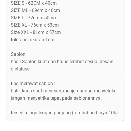
SIZE S - 62CM x 40cm
SIZE ML - 69cm x 46cm
SIZE L - 72cm x 50cm
SIZE XL - 76cm x 53cm
Size XXL - 81cm x 57cm
toleransi ukuran 1cm.
Sablon
hasil Sablon kuat dan halus lembut sesuai desain
dietalase.
tips merawat sablon :
balik kaos saat mencuci, menjemur dan menyetrika.
jangan menyetrika tepat pada sablonannya.
tersedia juga lengan panjang (tambahan biaya 10k)