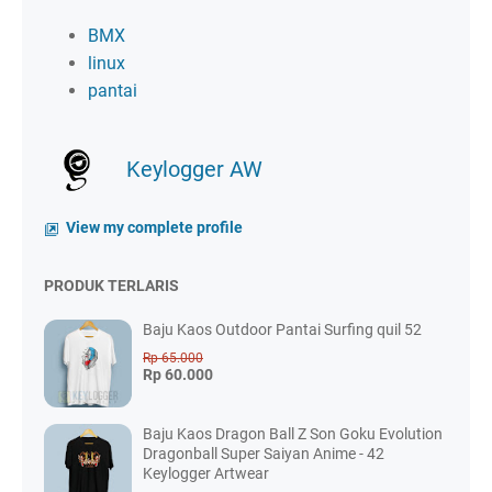
BMX
linux
pantai
Keylogger AW
View my complete profile
PRODUK TERLARIS
Baju Kaos Outdoor Pantai Surfing quil 52
Rp 65.000
Rp 60.000
Baju Kaos Dragon Ball Z Son Goku Evolution
Dragonball Super Saiyan Anime - 42
Keylogger Artwear