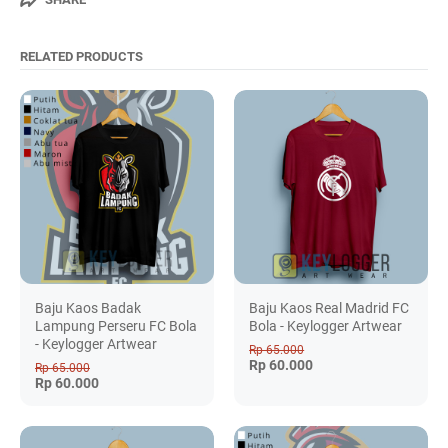
RELATED PRODUCTS
Baju Kaos Badak
Baju Kaos Real Madrid FC
Lampung Perseru FC Bola
Bola - Keylogger Artwear
- Keylogger Artwear
Rp 65.000
Rp 60.000
Rp 65.000
Rp 60.000