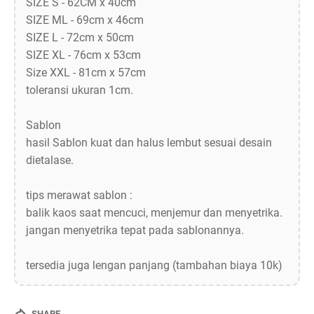
SIZE S - 62CM x 40cm
SIZE ML - 69cm x 46cm
SIZE L - 72cm x 50cm
SIZE XL - 76cm x 53cm
Size XXL - 81cm x 57cm
toleransi ukuran 1cm.
Sablon
hasil Sablon kuat dan halus lembut sesuai desain
dietalase.
tips merawat sablon :
balik kaos saat mencuci, menjemur dan menyetrika.
jangan menyetrika tepat pada sablonannya.
tersedia juga lengan panjang (tambahan biaya 10k)
SHARE