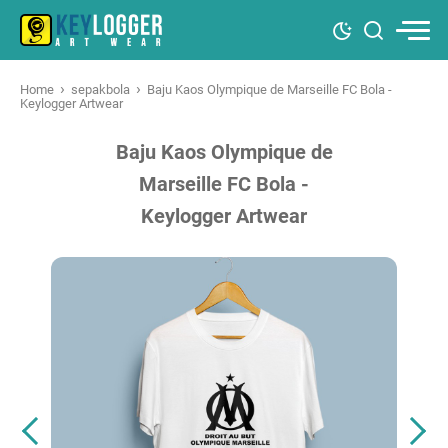
›
›
Home
sepakbola
Baju Kaos Olympique de Marseille FC Bola -
Keylogger Artwear
Baju Kaos Olympique de
Marseille FC Bola -
Keylogger Artwear