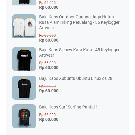
Rp 65.000
Rp 60.000
Baju Kaos Outdoor Gunung Jaga Hutan
Rusa Alam Hiking Petualang - 36 Keylogger
Artwear
Rp 65.000
Rp 60.000
Baju Kaos Slebew Kata Kata - 45 Keylogger
Artwear
Rp 65.000
Rp 60.000
Baju Kaos Xubuntu Ubuntu Linux os 28
Rp 65.000
Rp 60.000
Baju Kaos Surf Surfing Pantai 1
Rp 65.000
Rp 60.000