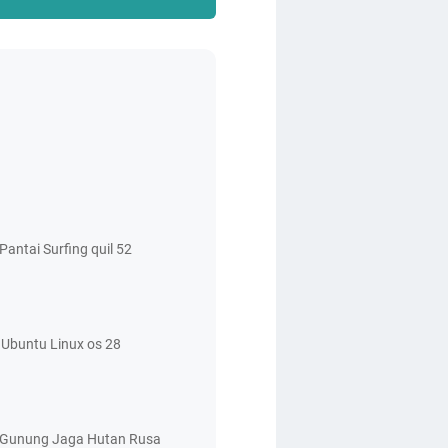
antai Surfing quil 52
Ubuntu Linux os 28
 Gunung Jaga Hutan Rusa