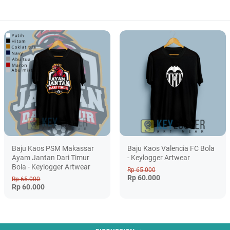
Baju Kaos PSM Makassar
Baju Kaos Valencia FC Bola
Ayam Jantan Dari Timur
- Keylogger Artwear
Bola - Keylogger Artwear
Rp 65.000
Rp 60.000
Rp 65.000
Rp 60.000