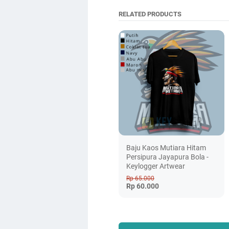
RELATED PRODUCTS
Baju Kaos Mutiara Hitam
Persipura Jayapura Bola -
Keylogger Artwear
Rp 65.000
Rp 60.000