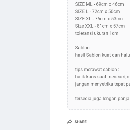
SIZE ML - 69cm x 46cm
SIZE L - 72cm x 50cm
SIZE XL - 76cm x 53cm
Size XXL - 81cm x 57cm
toleransi ukuran 1cm.
Sablon
hasil Sablon kuat dan halu
tips merawat sablon :
balik kaos saat mencuci, 
jangan menyetrika tepat 
tersedia juga lengan panj
SHARE