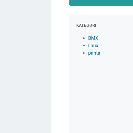
KATEGORI
BMX
linux
pantai