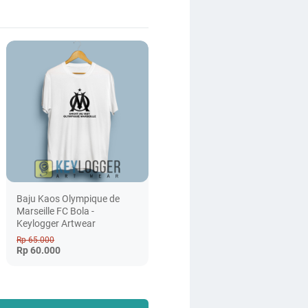
Baju Kaos Olympique de
Marseille FC Bola -
Keylogger Artwear
Rp 65.000
Rp 60.000