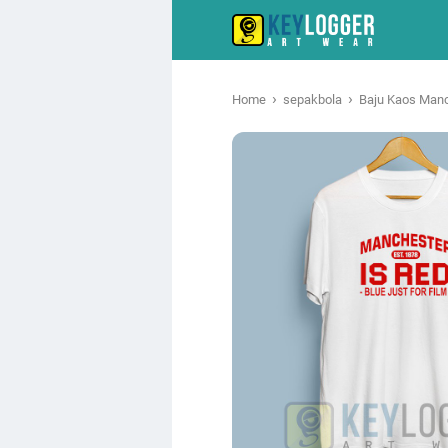
›
›
Home
sepakbola
Baju Kaos Manc