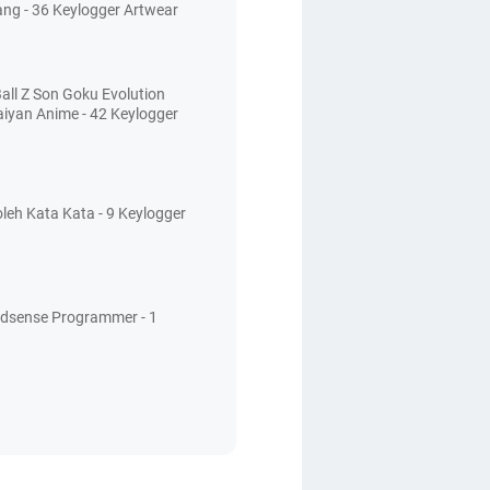
ang - 36 Keylogger Artwear
all Z Son Goku Evolution
aiyan Anime - 42 Keylogger
leh Kata Kata - 9 Keylogger
Adsense Programmer - 1