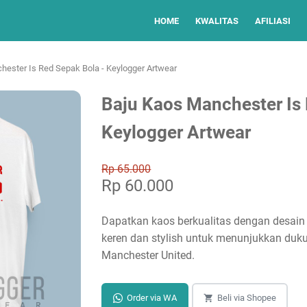
HOME
KWALITAS
AFILIASI
hester Is Red Sepak Bola - Keylogger Artwear
Baju Kaos Manchester Is 
Keylogger Artwear
Rp 65.000
Rp 60.000
Dapatkan kaos berkualitas dengan desain 
keren dan stylish untuk menunjukkan duk
Manchester United.
Order via WA
Beli via Shopee