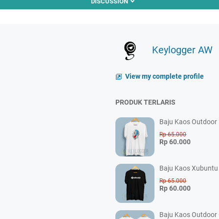
DISCUSSION
Keylogger AW
View my complete profile
PRODUK TERLARIS
Baju Kaos Outdoor P
Rp 65.000
Rp 60.000
Baju Kaos Xubuntu 
Rp 65.000
Rp 60.000
Baju Kaos Outdoor