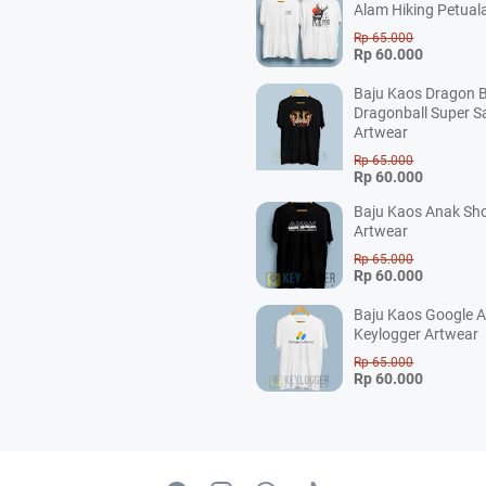
Alam Hiking Petual
Rp 65.000
Rp 60.000
Baju Kaos Dragon B
Dragonball Super S
Artwear
Rp 65.000
Rp 60.000
Baju Kaos Anak Sho
Artwear
Rp 65.000
Rp 60.000
Baju Kaos Google 
Keylogger Artwear
Rp 65.000
Rp 60.000