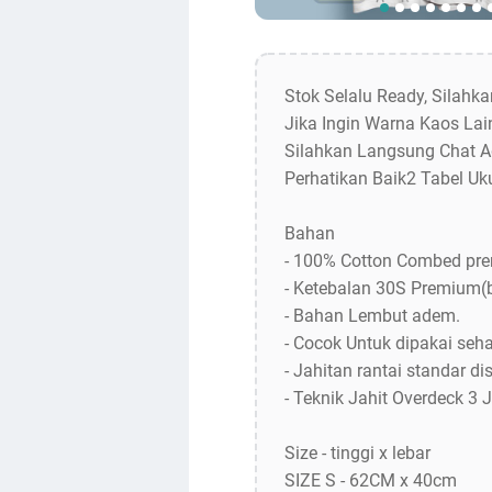
Stok Selalu Ready, Silahk
Jika Ingin Warna Kaos Lain
Silahkan Langsung Chat A
Perhatikan Baik2 Tabel Uk
Bahan
- 100% Cotton Combed pr
- Ketebalan 30S Premium(
- Bahan Lembut adem.
- Cocok Untuk dipakai sehar
- Jahitan rantai standar dis
- Teknik Jahit Overdeck 3 
Size - tinggi x lebar
SIZE S - 62CM x 40cm