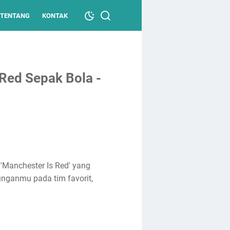
TENTANG
KONTAK
Red Sepak Bola -
'Manchester Is Red' yang
unganmu pada tim favorit,