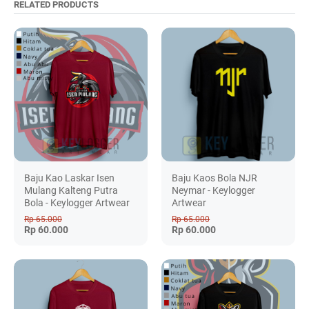
RELATED PRODUCTS
Baju Kao Laskar Isen
Baju Kaos Bola NJR
Mulang Kalteng Putra
Neymar - Keylogger
Bola - Keylogger Artwear
Artwear
Rp 65.000
Rp 65.000
Rp 60.000
Rp 60.000