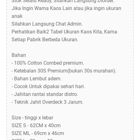
Stok Selalu Ready, Silahkan Langsung Diorder.
Jika Ingin Warna Kaos Lain atau jika ingin ukuran
anak
Silahkan Langsung Chat Admin.
Perhatikan Baik2 Tabel Ukuran Kaos Kita, Karna
Setiap Pabrik Berbeda Ukuran.
Bahan
- 100% Cotton Combed premium.
- Ketebalan 30S Premium(bukan 30s murahan).
- Bahan Lembut adem.
- Cocok Untuk dipakai sehari hari.
- Jahitan rantai standar distro.
- Teknik Jahit Overdeck 3 Jarum.
Size - tinggi x lebar
SIZE S - 62CM x 40cm
SIZE ML - 69cm x 46cm