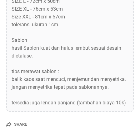
SIZE L - 72cm x 50cm
SIZE XL - 76cm x 53cm
Size XXL - 81cm x 57cm
toleransi ukuran 1cm.
Sablon
hasil Sablon kuat dan halus lembut sesuai desain
dietalase.
tips merawat sablon :
balik kaos saat mencuci, menjemur dan menyetrika.
jangan menyetrika tepat pada sablonannya.
tersedia juga lengan panjang (tambahan biaya 10k)
SHARE