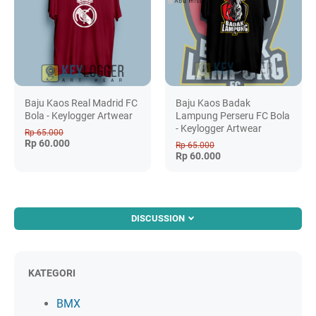
Baju Kaos Real Madrid FC
Baju Kaos Badak
Bola - Keylogger Artwear
Lampung Perseru FC Bola
- Keylogger Artwear
Rp 65.000
Rp 60.000
Rp 65.000
Rp 60.000
DISCUSSION
KATEGORI
BMX