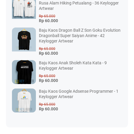
Rusa Alam Hiking Petualang - 36 Keylogger
Artwear
Rp 65.000
Rp 60.000
Baju Kaos Dragon Ball Z Son Goku Evolution
Dragonball Super Saiyan Anime - 42
Keylogger Artwear
Rp 65.000
Rp 60.000
Baju Kaos Anak Sholeh Kata Kata - 9
Keylogger Artwear
Rp 65.000
Rp 60.000
Baju Kaos Google Adsense Programmer - 1
Keylogger Artwear
Rp 65.000
Rp 60.000