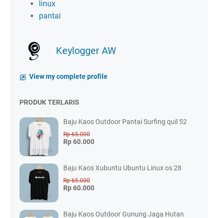
linux
pantai
Keylogger AW
View my complete profile
PRODUK TERLARIS
Baju Kaos Outdoor Pantai Surfing quil 52
Rp 65.000
Rp 60.000
Baju Kaos Xubuntu Ubuntu Linux os 28
Rp 65.000
Rp 60.000
Baju Kaos Outdoor Gunung Jaga Hutan